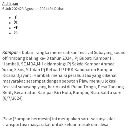
Aldi Irpan
6 Juli 2024
23 Agustus 2024
494 Dilihat
Kampar
– Dalam rangka memeriahkan festival Subayang sound
off rimbang baling ke- 8 tahun 2024 , Pj Bupati Kampar H.
Hambali, SE.MBA,MH didampingi Pj Sekda Kampar Ahmad
Yuzar, S.Sos,M.T dan Pj Ketua TP PKK Kabupaten Kampar
Ricana Djayanti Hambali menaiki perahu atau yang dikenal
masyarakat setempat dengan sebutan Piaw menuju lokasi
festival subayang yang berlokasi di Pulau Tonga, Desa Tanjung
Belit, Kecamatan Kampar Kiri Hulu, Kampar, Riau. Sabtu sore
(6/7/2024).
Piaw (Sampan bermesin) ini merupakan satu-satunya alat
transportasi masyarakat untuk keluar masuk dari desa