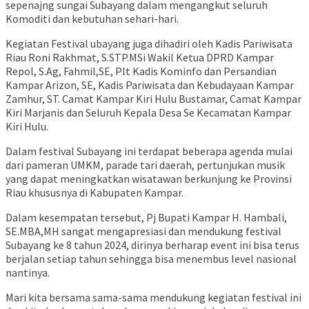
sepenajng sungai Subayang dalam mengangkut seluruh
Komoditi dan kebutuhan sehari-hari.
Kegiatan Festival ubayang juga dihadiri oleh Kadis Pariwisata
Riau Roni Rakhmat, S.STP.MSi Wakil Ketua DPRD Kampar
Repol, S.Ag, Fahmil,SE, Plt Kadis Kominfo dan Persandian
Kampar Arizon, SE, Kadis Pariwisata dan Kebudayaan Kampar
Zamhur, ST. Camat Kampar Kiri Hulu Bustamar, Camat Kampar
Kiri Marjanis dan Seluruh Kepala Desa Se Kecamatan Kampar
Kiri Hulu.
Dalam festival Subayang ini terdapat beberapa agenda mulai
dari pameran UMKM, parade tari daerah, pertunjukan musik
yang dapat meningkatkan wisatawan berkunjung ke Provinsi
Riau khususnya di Kabupaten Kampar.
Dalam kesempatan tersebut, Pj Bupati Kampar H. Hambali,
SE.MBA,MH sangat mengapresiasi dan mendukung festival
Subayang ke 8 tahun 2024, dirinya berharap event ini bisa terus
berjalan setiap tahun sehingga bisa menembus level nasional
nantinya.
Mari kita bersama sama-sama mendukung kegiatan festival ini