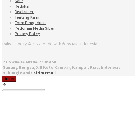
Karir
Redaksi
Disclaimer
Tentang Kami
Form Pengaduan
Pedoman Media Siber
Privacy Policy
Rakyat Today © 2022. Made with ☕ by MRI Indonesia
PT SWAARA MEDIA PERKASA
Gunung Bungsu, XIII Koto Kampar, Kampar, Riau, Indonesia
Hubungi Kami :
Kirim Email
tutup