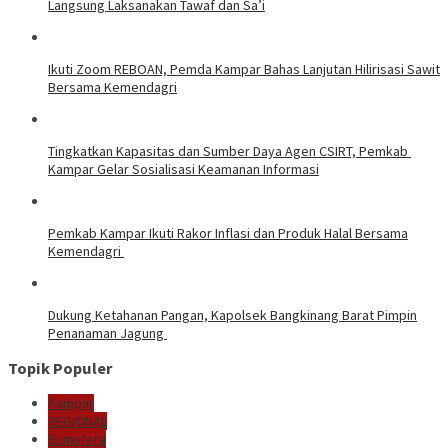
Langsung Laksanakan Tawaf dan Sa’i
Ikuti Zoom REBOAN, Pemda Kampar Bahas Lanjutan Hilirisasi Sawit
Bersama Kemendagri
Tingkatkan Kapasitas dan Sumber Daya Agen CSIRT, Pemkab
Kampar Gelar Sosialisasi Keamanan Informasi
Pemkab Kampar Ikuti Rakor Inflasi dan Produk Halal Bersama
Kemendagri
Dukung Ketahanan Pangan, Kapolsek Bangkinang Barat Pimpin
Penanaman Jagung
Topik Populer
Kampar
REGIONAL
Sumatera