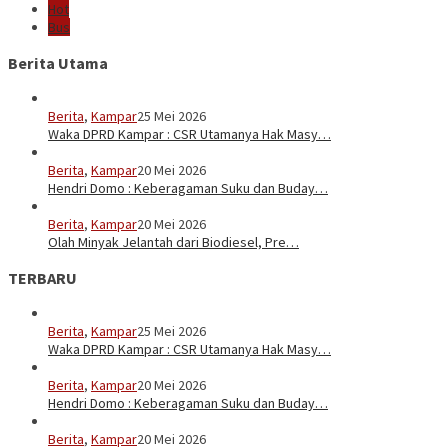
Hot
Bus
Berita Utama
Berita
,
Kampar
25 Mei 2026
Waka DPRD Kampar : CSR Utamanya Hak Masy…
Berita
,
Kampar
20 Mei 2026
Hendri Domo : Keberagaman Suku dan Buday…
Berita
,
Kampar
20 Mei 2026
Olah Minyak Jelantah dari Biodiesel, Pre…
TERBARU
Berita
,
Kampar
25 Mei 2026
Waka DPRD Kampar : CSR Utamanya Hak Masy…
Berita
,
Kampar
20 Mei 2026
Hendri Domo : Keberagaman Suku dan Buday…
Berita
,
Kampar
20 Mei 2026