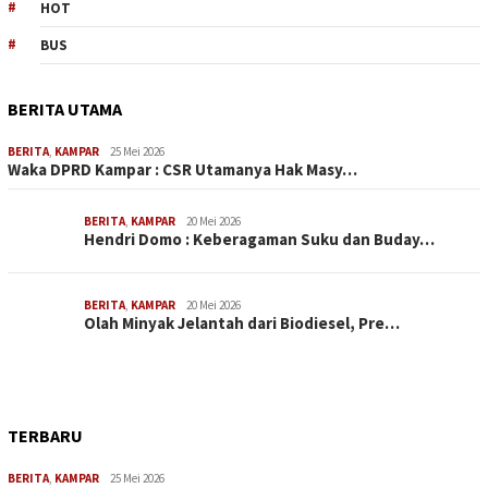
HOT
BUS
BERITA UTAMA
BERITA
,
KAMPAR
25 Mei 2026
Waka DPRD Kampar : CSR Utamanya Hak Masy…
BERITA
,
KAMPAR
20 Mei 2026
Hendri Domo : Keberagaman Suku dan Buday…
BERITA
,
KAMPAR
20 Mei 2026
Olah Minyak Jelantah dari Biodiesel, Pre…
TERBARU
BERITA
,
KAMPAR
25 Mei 2026