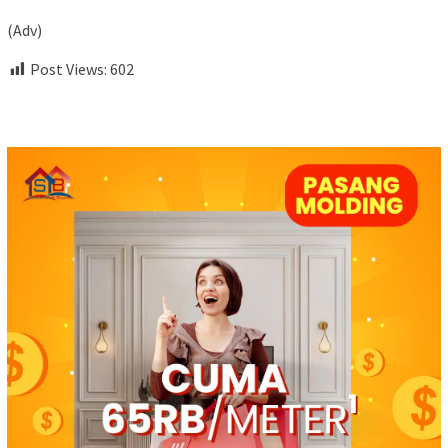
(Adv)
Post Views:
602