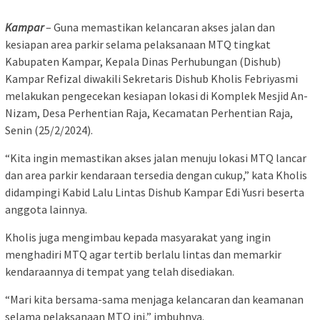
Kampar
– Guna memastikan kelancaran akses jalan dan
kesiapan area parkir selama pelaksanaan MTQ tingkat
Kabupaten Kampar, Kepala Dinas Perhubungan (Dishub)
Kampar Refizal diwakili Sekretaris Dishub Kholis Febriyasmi
melakukan pengecekan kesiapan lokasi di Komplek Mesjid An-
Nizam, Desa Perhentian Raja, Kecamatan Perhentian Raja,
Senin (25/2/2024).
“Kita ingin memastikan akses jalan menuju lokasi MTQ lancar
dan area parkir kendaraan tersedia dengan cukup,” kata Kholis
didampingi Kabid Lalu Lintas Dishub Kampar Edi Yusri beserta
anggota lainnya.
Kholis juga mengimbau kepada masyarakat yang ingin
menghadiri MTQ agar tertib berlalu lintas dan memarkir
kendaraannya di tempat yang telah disediakan.
“Mari kita bersama-sama menjaga kelancaran dan keamanan
selama pelaksanaan MTQ ini,” imbuhnya.