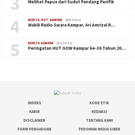
3
Melihat Papua dari Sudut Pandang Pasifik
4
BERITA
,
HOT
,
KAMPAR
2926 Dilihat
Wakili Radio Swara Kampar, Ari Amrizal R…
5
BERITA
,
KAMPAR
2811 Dilihat
Peringatan HUT GOW Kampar ke-36 Tahun 20…
INDEKS
KODE ETIK
KARIR
REDAKSI
DISCLAIMER
TENTANG KAMI
FORM PENGADUAN
PEDOMAN MEDIA SIBER