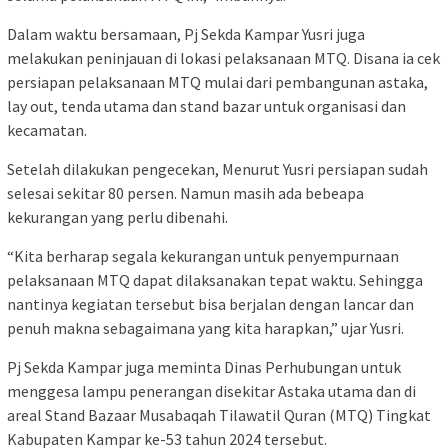
Dalam waktu bersamaan, Pj Sekda Kampar Yusri juga
melakukan peninjauan di lokasi pelaksanaan MTQ. Disana ia cek
persiapan pelaksanaan MTQ mulai dari pembangunan astaka,
lay out, tenda utama dan stand bazar untuk organisasi dan
kecamatan.
Setelah dilakukan pengecekan, Menurut Yusri persiapan sudah
selesai sekitar 80 persen. Namun masih ada bebeapa
kekurangan yang perlu dibenahi.
“Kita berharap segala kekurangan untuk penyempurnaan
pelaksanaan MTQ dapat dilaksanakan tepat waktu. Sehingga
nantinya kegiatan tersebut bisa berjalan dengan lancar dan
penuh makna sebagaimana yang kita harapkan,” ujar Yusri.
Pj Sekda Kampar juga meminta Dinas Perhubungan untuk
menggesa lampu penerangan disekitar Astaka utama dan di
areal Stand Bazaar Musabaqah Tilawatil Quran (MTQ) Tingkat
Kabupaten Kampar ke-53 tahun 2024 tersebut.