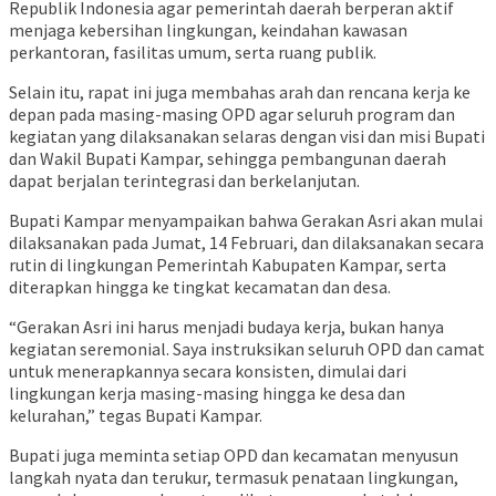
Republik Indonesia agar pemerintah daerah berperan aktif
menjaga kebersihan lingkungan, keindahan kawasan
perkantoran, fasilitas umum, serta ruang publik.
Selain itu, rapat ini juga membahas arah dan rencana kerja ke
depan pada masing-masing OPD agar seluruh program dan
kegiatan yang dilaksanakan selaras dengan visi dan misi Bupati
dan Wakil Bupati Kampar, sehingga pembangunan daerah
dapat berjalan terintegrasi dan berkelanjutan.
Bupati Kampar menyampaikan bahwa Gerakan Asri akan mulai
dilaksanakan pada Jumat, 14 Februari, dan dilaksanakan secara
rutin di lingkungan Pemerintah Kabupaten Kampar, serta
diterapkan hingga ke tingkat kecamatan dan desa.
“Gerakan Asri ini harus menjadi budaya kerja, bukan hanya
kegiatan seremonial. Saya instruksikan seluruh OPD dan camat
untuk menerapkannya secara konsisten, dimulai dari
lingkungan kerja masing-masing hingga ke desa dan
kelurahan,” tegas Bupati Kampar.
Bupati juga meminta setiap OPD dan kecamatan menyusun
langkah nyata dan terukur, termasuk penataan lingkungan,