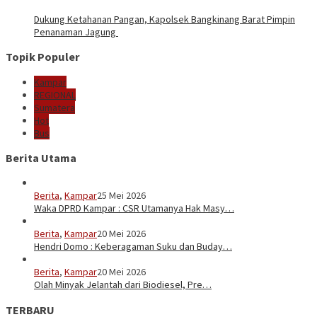
Dukung Ketahanan Pangan, Kapolsek Bangkinang Barat Pimpin
Penanaman Jagung
Topik Populer
Kampar
REGIONAL
Sumatera
Hot
Bus
Berita Utama
Berita
,
Kampar
25 Mei 2026
Waka DPRD Kampar : CSR Utamanya Hak Masy…
Berita
,
Kampar
20 Mei 2026
Hendri Domo : Keberagaman Suku dan Buday…
Berita
,
Kampar
20 Mei 2026
Olah Minyak Jelantah dari Biodiesel, Pre…
TERBARU