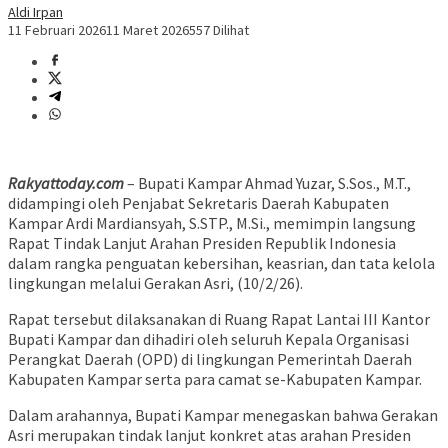
Aldi Irpan
11 Februari 2026
11 Maret 2026
557 Dilihat
Rakyattoday.com
– Bupati Kampar Ahmad Yuzar, S.Sos., M.T.,
didampingi oleh Penjabat Sekretaris Daerah Kabupaten
Kampar Ardi Mardiansyah, S.STP., M.Si., memimpin langsung
Rapat Tindak Lanjut Arahan Presiden Republik Indonesia
dalam rangka penguatan kebersihan, keasrian, dan tata kelola
lingkungan melalui Gerakan Asri, (10/2/26).
Rapat tersebut dilaksanakan di Ruang Rapat Lantai III Kantor
Bupati Kampar dan dihadiri oleh seluruh Kepala Organisasi
Perangkat Daerah (OPD) di lingkungan Pemerintah Daerah
Kabupaten Kampar serta para camat se-Kabupaten Kampar.
Dalam arahannya, Bupati Kampar menegaskan bahwa Gerakan
Asri merupakan tindak lanjut konkret atas arahan Presiden