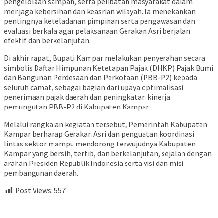
pengelolaan sampah, serta pelibatan masyarakat dalam
menjaga kebersihan dan keasrian wilayah. Ia menekankan
pentingnya keteladanan pimpinan serta pengawasan dan
evaluasi berkala agar pelaksanaan Gerakan Asri berjalan
efektif dan berkelanjutan.
Di akhir rapat, Bupati Kampar melakukan penyerahan secara
simbolis Daftar Himpunan Ketetapan Pajak (DHKP) Pajak Bumi
dan Bangunan Perdesaan dan Perkotaan (PBB-P2) kepada
seluruh camat, sebagai bagian dari upaya optimalisasi
penerimaan pajak daerah dan peningkatan kinerja
pemungutan PBB-P2 di Kabupaten Kampar.
Melalui rangkaian kegiatan tersebut, Pemerintah Kabupaten
Kampar berharap Gerakan Asri dan penguatan koordinasi
lintas sektor mampu mendorong terwujudnya Kabupaten
Kampar yang bersih, tertib, dan berkelanjutan, sejalan dengan
arahan Presiden Republik Indonesia serta visi dan misi
pembangunan daerah.
Post Views:
557