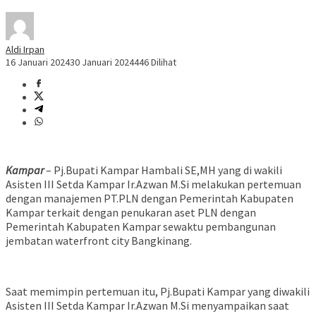
Aldi Irpan
16 Januari 2024
30 Januari 2024
446 Dilihat
Kampar
– Pj.Bupati Kampar Hambali SE,MH yang di wakili
Asisten III Setda Kampar Ir.Azwan M.Si melakukan pertemuan
dengan manajemen PT.PLN dengan Pemerintah Kabupaten
Kampar terkait dengan penukaran aset PLN dengan
Pemerintah Kabupaten Kampar sewaktu pembangunan
jembatan waterfront city Bangkinang.
Saat memimpin pertemuan itu, Pj.Bupati Kampar yang diwakili
Asisten III Setda Kampar Ir.Azwan M.Si menyampaikan saat