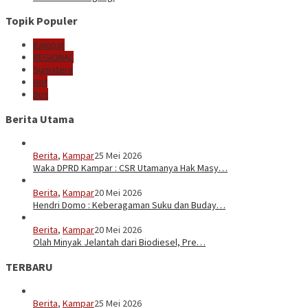
Topik Populer
Kampar
REGIONAL
Sumatera
Hot
Bus
Berita Utama
Berita
,
Kampar
25 Mei 2026
Waka DPRD Kampar : CSR Utamanya Hak Masy…
Berita
,
Kampar
20 Mei 2026
Hendri Domo : Keberagaman Suku dan Buday…
Berita
,
Kampar
20 Mei 2026
Olah Minyak Jelantah dari Biodiesel, Pre…
TERBARU
Berita
,
Kampar
25 Mei 2026