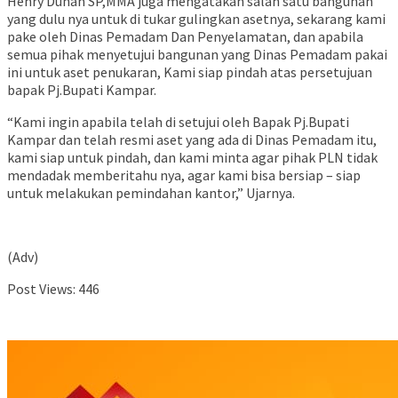
Henry Dunan SP,MMA juga mengatakan salah satu bangunan
yang dulu nya untuk di tukar gulingkan asetnya, sekarang kami
pake oleh Dinas Pemadam Dan Penyelamatan, dan apabila
semua pihak menyetujui bangunan yang Dinas Pemadam pakai
ini untuk aset penukaran, Kami siap pindah atas persetujuan
bapak Pj.Bupati Kampar.
“Kami ingin apabila telah di setujui oleh Bapak Pj.Bupati
Kampar dan telah resmi aset yang ada di Dinas Pemadam itu,
kami siap untuk pindah, dan kami minta agar pihak PLN tidak
mendadak memberitahu nya, agar kami bisa bersiap – siap
untuk melakukan pemindahan kantor,” Ujarnya.
(Adv)
Post Views:
446