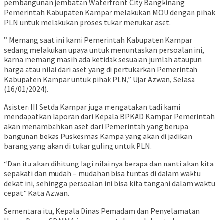
pembangunan jembatan Waterfront City Bangkinang
Pemerintah Kabupaten Kampar melakukan MOU dengan pihak
PLN untuk melakukan proses tukar menukar aset.
” Memang saat ini kami Pemerintah Kabupaten Kampar
sedang melakukan upaya untuk menuntaskan persoalan ini,
karna memang masih ada ketidak sesuaian jumlah ataupun
harga atau nilai dari aset yang di pertukarkan Pemerintah
Kabupaten Kampar untuk pihak PLN,” Ujar Azwan, Selasa
(16/01/2024).
Asisten III Setda Kampar juga mengatakan tadi kami
mendapatkan laporan dari Kepala BPKAD Kampar Pemerintah
akan menambahkan aset dari Pemerintah yang berupa
bangunan bekas Puskesmas Kampa yang akan di jadikan
barang yang akan di tukar guling untuk PLN.
“Dan itu akan dihitung lagi nilai nya berapa dan nanti akan kita
sepakati dan mudah – mudahan bisa tuntas di dalam waktu
dekat ini, sehingga persoalan ini bisa kita tangani dalam waktu
cepat” Kata Azwan.
Sementara itu, Kepala Dinas Pemadam dan Penyelamatan