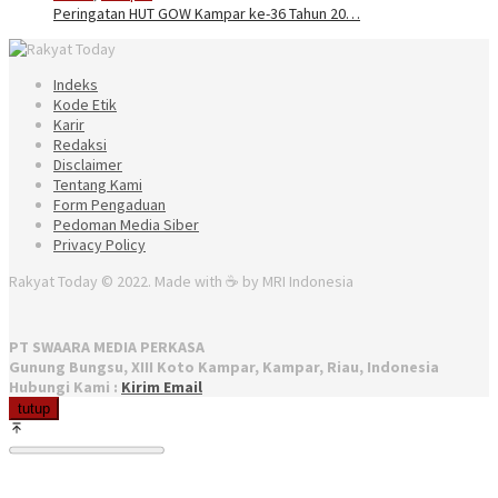
Peringatan HUT GOW Kampar ke-36 Tahun 20…
Indeks
Kode Etik
Karir
Redaksi
Disclaimer
Tentang Kami
Form Pengaduan
Pedoman Media Siber
Privacy Policy
Rakyat Today © 2022. Made with ☕ by MRI Indonesia
PT SWAARA MEDIA PERKASA
Gunung Bungsu, XIII Koto Kampar, Kampar, Riau, Indonesia
Hubungi Kami :
Kirim Email
tutup