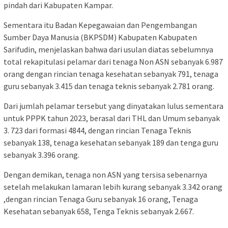
pindah dari Kabupaten Kampar.
Sementara itu Badan Kepegawaian dan Pengembangan
Sumber Daya Manusia (BKPSDM) Kabupaten Kabupaten
Sarifudin, menjelaskan bahwa dari usulan diatas sebelumnya
total rekapitulasi pelamar dari tenaga Non ASN sebanyak 6.987
orang dengan rincian tenaga kesehatan sebanyak 791, tenaga
guru sebanyak 3.415 dan tenaga teknis sebanyak 2.781 orang.
Dari jumlah pelamar tersebut yang dinyatakan lulus sementara
untuk PPPK tahun 2023, berasal dari THL dan Umum sebanyak
3. 723 dari formasi 4844, dengan rincian Tenaga Teknis
sebanyak 138, tenaga kesehatan sebanyak 189 dan tenga guru
sebanyak 3.396 orang.
Dengan demikan, tenaga non ASN yang tersisa sebenarnya
setelah melakukan lamaran lebih kurang sebanyak 3.342 orang
,dengan rincian Tenaga Guru sebanyak 16 orang, Tenaga
Kesehatan sebanyak 658, Tenga Teknis sebanyak 2.667.