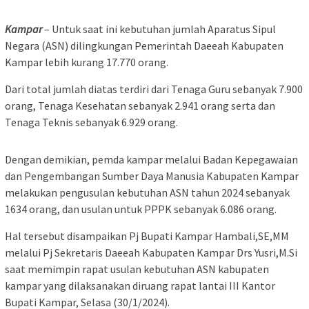
Kampar
– Untuk saat ini kebutuhan jumlah Aparatus Sipul
Negara (ASN) dilingkungan Pemerintah Daeeah Kabupaten
Kampar lebih kurang 17.770 orang.
Dari total jumlah diatas terdiri dari Tenaga Guru sebanyak 7.900
orang, Tenaga Kesehatan sebanyak 2.941 orang serta dan
Tenaga Teknis sebanyak 6.929 orang.
Dengan demikian, pemda kampar melalui Badan Kepegawaian
dan Pengembangan Sumber Daya Manusia Kabupaten Kampar
melakukan pengusulan kebutuhan ASN tahun 2024 sebanyak
1634 orang, dan usulan untuk PPPK sebanyak 6.086 orang.
Hal tersebut disampaikan Pj Bupati Kampar Hambali,SE,MM
melalui Pj Sekretaris Daeeah Kabupaten Kampar Drs Yusri,M.Si
saat memimpin rapat usulan kebutuhan ASN kabupaten
kampar yang dilaksanakan diruang rapat lantai III Kantor
Bupati Kampar, Selasa (30/1/2024).