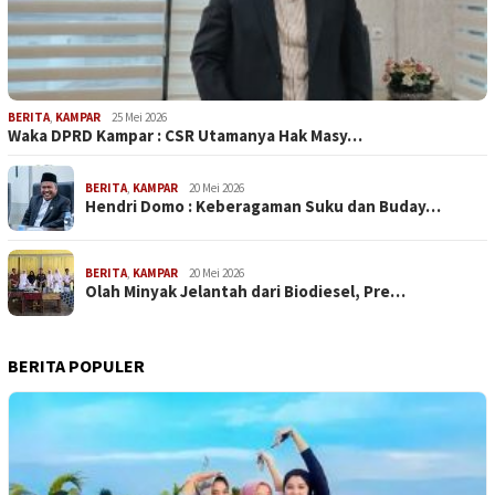
BERITA
,
KAMPAR
25 Mei 2026
Waka DPRD Kampar : CSR Utamanya Hak Masy…
BERITA
,
KAMPAR
20 Mei 2026
Hendri Domo : Keberagaman Suku dan Buday…
BERITA
,
KAMPAR
20 Mei 2026
Olah Minyak Jelantah dari Biodiesel, Pre…
BERITA POPULER