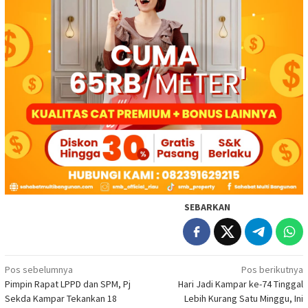
SEBARKAN
Navigasi
Pos sebelumnya
Pos berikutnya
Pimpin Rapat LPPD dan SPM, Pj
Hari Jadi Kampar ke-74 Tinggal
pos
Sekda Kampar Tekankan 18
Lebih Kurang Satu Minggu, Ini