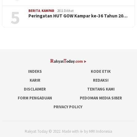
5
BERITA
,
KAMPAR
2811 Dilihat
Peringatan HUT GOW Kampar ke-36 Tahun 20…
INDEKS
KODE ETIK
KARIR
REDAKSI
DISCLAIMER
TENTANG KAMI
FORM PENGADUAN
PEDOMAN MEDIA SIBER
PRIVACY POLICY
Rakyat Today © 2022. Made with ☕ by MRI Indonesia