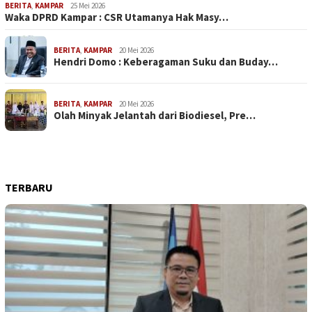
BERITA
,
KAMPAR
25 Mei 2026
Waka DPRD Kampar : CSR Utamanya Hak Masy…
BERITA
,
KAMPAR
20 Mei 2026
Hendri Domo : Keberagaman Suku dan Buday…
BERITA
,
KAMPAR
20 Mei 2026
Olah Minyak Jelantah dari Biodiesel, Pre…
TERBARU