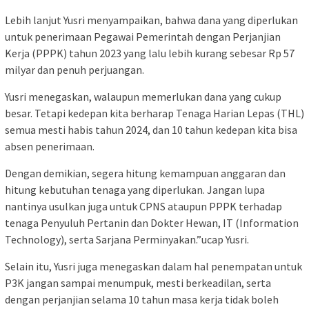
Lebih lanjut Yusri menyampaikan, bahwa dana yang diperlukan
untuk penerimaan Pegawai Pemerintah dengan Perjanjian
Kerja (PPPK) tahun 2023 yang lalu lebih kurang sebesar Rp 57
milyar dan penuh perjuangan.
Yusri menegaskan, walaupun memerlukan dana yang cukup
besar. Tetapi kedepan kita berharap Tenaga Harian Lepas (THL)
semua mesti habis tahun 2024, dan 10 tahun kedepan kita bisa
absen penerimaan.
Dengan demikian, segera hitung kemampuan anggaran dan
hitung kebutuhan tenaga yang diperlukan. Jangan lupa
nantinya usulkan juga untuk CPNS ataupun PPPK terhadap
tenaga Penyuluh Pertanin dan Dokter Hewan, IT (Information
Technology), serta Sarjana Perminyakan.”ucap Yusri.
Selain itu, Yusri juga menegaskan dalam hal penempatan untuk
P3K jangan sampai menumpuk, mesti berkeadilan, serta
dengan perjanjian selama 10 tahun masa kerja tidak boleh