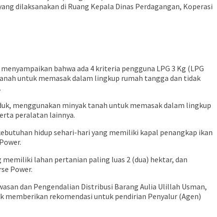
yang dilaksanakan di Ruang Kepala Dinas Perdagangan, Koperasi
IPU menyampaikan bahwa ada 4 kriteria pengguna LPG 3 Kg (LPG
tanah untuk memasak dalam lingkup rumah tangga dan tidak
.
duduk, menggunakan minyak tanah untuk memasak dalam lingkup
ta peralatan lainnya.
butuhan hidup sehari-hari yang memiliki kapal penangkap ikan
 Power.
memiliki lahan pertanian paling luas 2 (dua) hektar, dan
rse Power.
asan dan Pengendalian Distribusi Barang Aulia Ulillah Usman,
 memberikan rekomendasi untuk pendirian Penyalur (Agen)