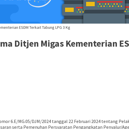
menterian ESDM Terkait Tabung LPG 3 Kg
a Ditjen Migas Kementerian ES
 Nomor 6.E/MG.05/DJM/2024 tanggal 22 Februari 2024 tentang Pe
saran serta Pemenuhan Persyaratan Pengangkatan Penyalur/Agen