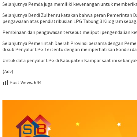
Selanjutnya Pemda juga memiliki kewenangan untuk memberikan 
Selanjutnya Dendi Zulhenru katakan bahwa peran Pemerintah 
pengawasan atas pendistribusian LPG Tabung 3 Kilogram sebaga
Pembinaan dan pengawasan tersebut meliputi pengendalian ket
Selanjutnya Pemerintah Daerah Provinsi bersama dengan Pemer
di sub Penyalur LPG Tertentu dengan memperhatikan kondisi daer
Untuk data penyalur LPG di Kabupaten Kampar saat ini sebanya
(Adv)
Post Views:
644