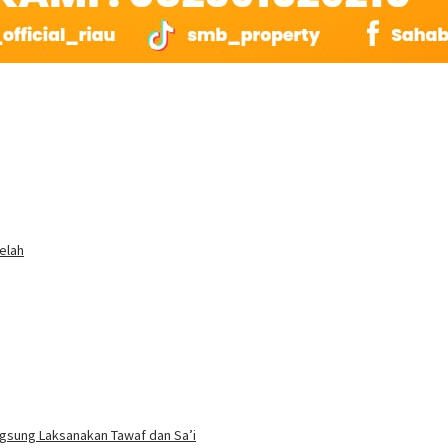
elah
ngsung Laksanakan Tawaf dan Sa’i