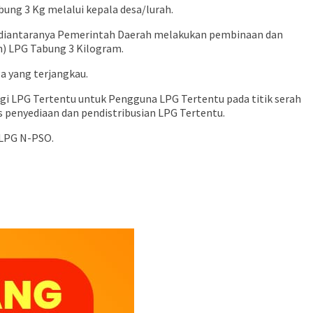
ng 3 Kg melalui kepala desa/lurah.
 diantaranya Pemerintah Daerah melakukan pembinaan dan
n) LPG Tabung 3 Kilogram.
a yang terjangkau.
i LPG Tertentu untuk Pengguna LPG Tertentu pada titik serah
s penyediaan dan pendistribusian LPG Tertentu.
 LPG N-PSO.