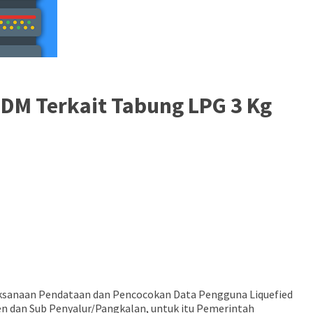
DM Terkait Tabung LPG 3 Kg
laksanaan Pendataan dan Pencocokan Data Pengguna Liquefied
 dan Sub Penyalur/Pangkalan, untuk itu Pemerintah