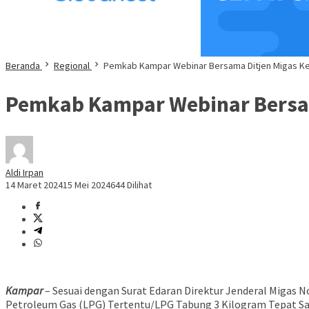
Beranda
Regional
Pemkab Kampar Webinar Bersama Ditjen Migas Ke
Pemkab Kampar Webinar Bersam
Aldi Irpan
14 Maret 2024
15 Mei 2024
644 Dilihat
Kampar
– Sesuai dengan Surat Edaran Direktur Jenderal Migas
Petroleum Gas (LPG) Tertentu/LPG Tabung 3 Kilogram Tepat Sa