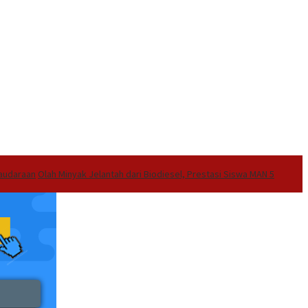
audaraan
Olah Minyak Jelantah dari Biodiesel, Prestasi Siswa MAN 5