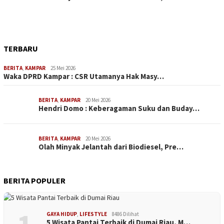
TERBARU
BERITA
,
KAMPAR
25 Mei 2026
Waka DPRD Kampar : CSR Utamanya Hak Masy…
BERITA
,
KAMPAR
20 Mei 2026
Hendri Domo : Keberagaman Suku dan Buday…
BERITA
,
KAMPAR
20 Mei 2026
Olah Minyak Jelantah dari Biodiesel, Pre…
BERITA POPULER
GAYA HIDUP
,
LIFESTYLE
8486 Dilihat
5 Wisata Pantai Terbaik di Dumai Riau, M…