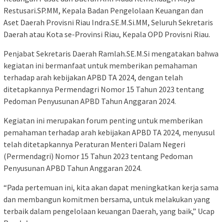
Restusari.SP.MM, Kepala Badan Pengelolaan Keuangan dan
Aset Daerah Provisni Riau Indra.SE.M.Si.MM, Seluruh Sekretaris
Daerah atau Kota se-Provinsi Riau, Kepala OPD Provisni Riau.
Penjabat Sekretaris Daerah Ramlah.SE.M.Si mengatakan bahwa
kegiatan ini bermanfaat untuk memberikan pemahaman
terhadap arah kebijakan APBD TA 2024, dengan telah
ditetapkannya Permendagri Nomor 15 Tahun 2023 tentang
Pedoman Penyusunan APBD Tahun Anggaran 2024.
Kegiatan ini merupakan forum penting untuk memberikan
pemahaman terhadap arah kebijakan APBD TA 2024, menyusul
telah ditetapkannya Peraturan Menteri Dalam Negeri
(Permendagri) Nomor 15 Tahun 2023 tentang Pedoman
Penyusunan APBD Tahun Anggaran 2024.
“Pada pertemuan ini, kita akan dapat meningkatkan kerja sama
dan membangun komitmen bersama, untuk melakukan yang
terbaik dalam pengelolaan keuangan Daerah, yang baik,” Ucap