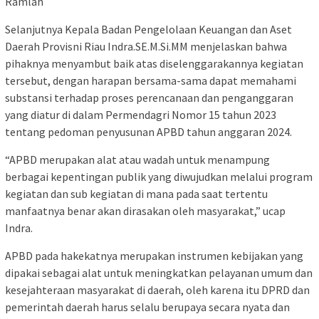
Ramlah
Selanjutnya Kepala Badan Pengelolaan Keuangan dan Aset
Daerah Provisni Riau Indra.SE.M.Si.MM menjelaskan bahwa
pihaknya menyambut baik atas diselenggarakannya kegiatan
tersebut, dengan harapan bersama-sama dapat memahami
substansi terhadap proses perencanaan dan penganggaran
yang diatur di dalam Permendagri Nomor 15 tahun 2023
tentang pedoman penyusunan APBD tahun anggaran 2024.
“APBD merupakan alat atau wadah untuk menampung
berbagai kepentingan publik yang diwujudkan melalui program
kegiatan dan sub kegiatan di mana pada saat tertentu
manfaatnya benar akan dirasakan oleh masyarakat,” ucap
Indra.
APBD pada hakekatnya merupakan instrumen kebijakan yang
dipakai sebagai alat untuk meningkatkan pelayanan umum dan
kesejahteraan masyarakat di daerah, oleh karena itu DPRD dan
pemerintah daerah harus selalu berupaya secara nyata dan