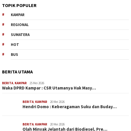
TOPIK POPULER
KAMPAR
REGIONAL
SUMATERA
HOT
BUS
BERITA UTAMA
BERITA
,
KAMPAR
25 Mei 2026
Waka DPRD Kampar : CSR Utamanya Hak Masy…
BERITA
,
KAMPAR
20 Mei 2026
Hendri Domo : Keberagaman Suku dan Buday…
BERITA
,
KAMPAR
20 Mei 2026
Olah Minyak Jelantah dari Biodiesel, Pre…