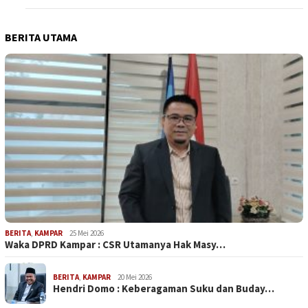
BERITA UTAMA
BERITA
,
KAMPAR
25 Mei 2026
Waka DPRD Kampar : CSR Utamanya Hak Masy…
BERITA
,
KAMPAR
20 Mei 2026
Hendri Domo : Keberagaman Suku dan Buday…