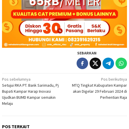
SEBARKAN
Navigasi
Pos sebelumnya
Pos berikutnya
Setujui RKA PT. Bank Sarimadu, Pj
MTQ Tingkat Kabupaten Kampar
pos
Bupati Kampar Harap Inovasi
akan Digelar 29 Februari 2024 di
Ujudkan BUMD Kampar semakin
Perhentian Raja
Melaju
POS TERKAIT