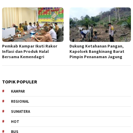
Pemkab Kampar Ikuti Rakor
Dukung Ketahanan Pangan,
Inflasi dan Produk Halal
Kapolsek Bangkinang Barat
Bersama Kemendagri
Pimpin Penanaman Jagung
TOPIK POPULER
KAMPAR
REGIONAL
SUMATERA
HOT
BUS