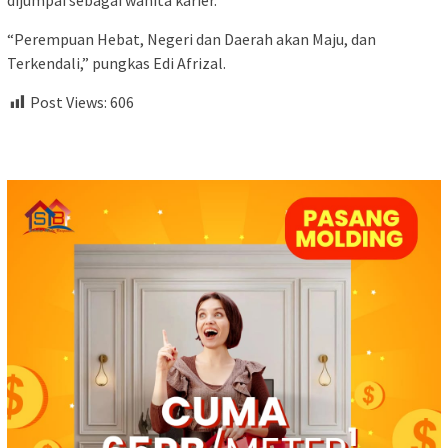
dijumpai sebagai wanita karier.
“Perempuan Hebat, Negeri dan Daerah akan Maju, dan
Terkendali,” pungkas Edi Afrizal.
Post Views:
606