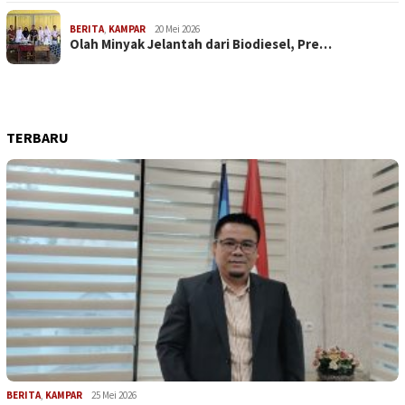
BERITA
,
KAMPAR
20 Mei 2026
Olah Minyak Jelantah dari Biodiesel, Pre…
TERBARU
BERITA
,
KAMPAR
25 Mei 2026