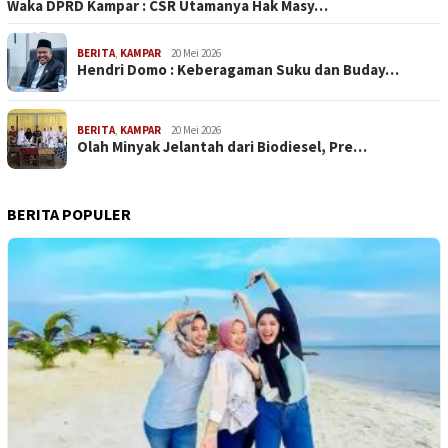
Waka DPRD Kampar : CSR Utamanya Hak Masy…
BERITA
,
KAMPAR
20 Mei 2026
Hendri Domo : Keberagaman Suku dan Buday…
BERITA
,
KAMPAR
20 Mei 2026
Olah Minyak Jelantah dari Biodiesel, Pre…
BERITA POPULER