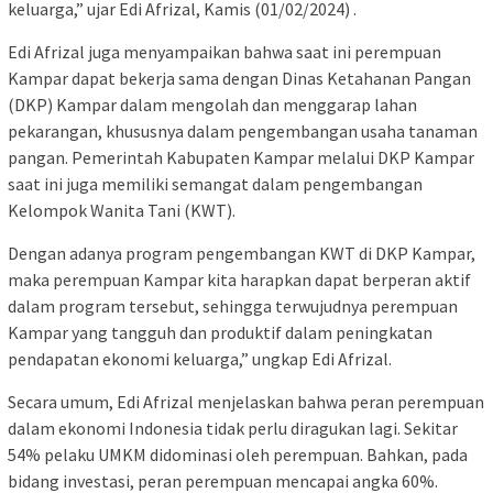
keluarga,” ujar Edi Afrizal, Kamis (01/02/2024) .
Edi Afrizal juga menyampaikan bahwa saat ini perempuan
Kampar dapat bekerja sama dengan Dinas Ketahanan Pangan
(DKP) Kampar dalam mengolah dan menggarap lahan
pekarangan, khususnya dalam pengembangan usaha tanaman
pangan. Pemerintah Kabupaten Kampar melalui DKP Kampar
saat ini juga memiliki semangat dalam pengembangan
Kelompok Wanita Tani (KWT).
Dengan adanya program pengembangan KWT di DKP Kampar,
maka perempuan Kampar kita harapkan dapat berperan aktif
dalam program tersebut, sehingga terwujudnya perempuan
Kampar yang tangguh dan produktif dalam peningkatan
pendapatan ekonomi keluarga,” ungkap Edi Afrizal.
Secara umum, Edi Afrizal menjelaskan bahwa peran perempuan
dalam ekonomi Indonesia tidak perlu diragukan lagi. Sekitar
54% pelaku UMKM didominasi oleh perempuan. Bahkan, pada
bidang investasi, peran perempuan mencapai angka 60%.