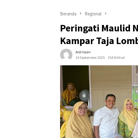
Beranda
Regional
Peringati Maulid 
Kampar Taja Lomb
Aldi Irpan
10 September 2025
254 Dilihat