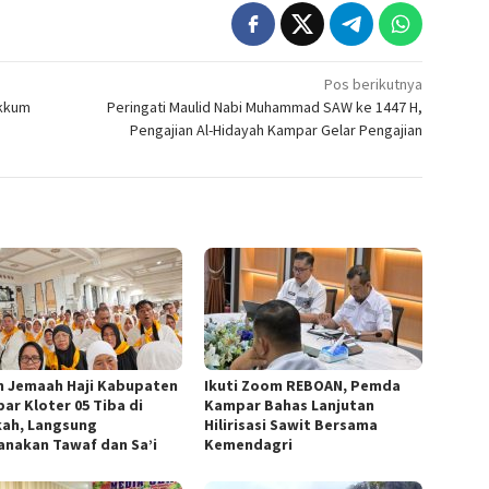
Pos berikutnya
akkum
Peringati Maulid Nabi Muhammad SAW ke 1447 H,
Pengajian Al-Hidayah Kampar Gelar Pengajian
n Jemaah Haji Kabupaten
Ikuti Zoom REBOAN, Pemda
ar Kloter 05 Tiba di
Kampar Bahas Lanjutan
ah, Langsung
Hilirisasi Sawit Bersama
anakan Tawaf dan Sa’i
Kemendagri