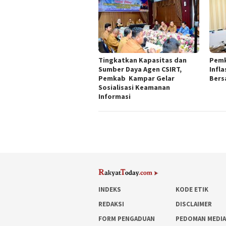
Tingkatkan Kapasitas dan
Pemk
Sumber Daya Agen CSIRT,
Infla
Pemkab Kampar Gelar
Bers
Sosialisasi Keamanan
Informasi
INDEKS
KODE ETIK
REDAKSI
DISCLAIMER
FORM PENGADUAN
PEDOMAN MEDIA