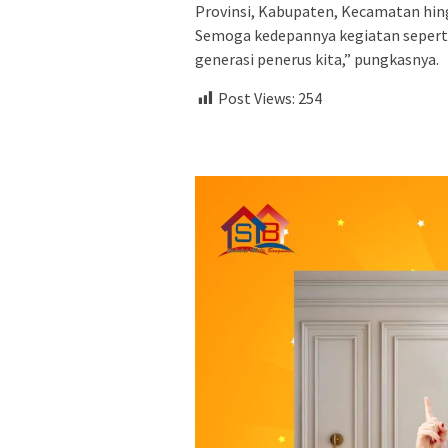
Provinsi, Kabupaten, Kecamatan hing
Semoga kedepannya kegiatan seperti 
generasi penerus kita,” pungkasnya.
Post Views:
254