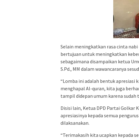
Selain meningkatkan rasa cinta nabi
bertujuan untuk meningkatkan kebera
sebagaimana disampaikan ketua Umu
S.Pd., MM dalam wawancaranya sesud
“Lomba ini adalah bentuk apresiasi k
menghapal Al-quran, kita juga berha
tampil didepan umum karena sudah te
Disisi lain, Ketua DPD Partai Golka
apresiasinya kepada semua pengurus 
dilaksanakan.
“Terimakasih kita ucapkan kepada sel