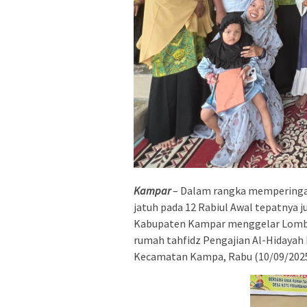
Kampar
– Dalam rangka memperinga
jatuh pada 12 Rabiul Awal tepatnya j
Kabupaten Kampar menggelar Lomba T
rumah tahfidz Pengajian Al-Hidayah
Kecamatan Kampa, Rabu (10/09/2025