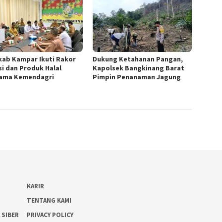
ab Kampar Ikuti Rakor
Dukung Ketahanan Pangan,
si dan Produk Halal
Kapolsek Bangkinang Barat
ama Kemendagri
Pimpin Penanaman Jagung
KARIR
TENTANG KAMI
 SIBER
PRIVACY POLICY