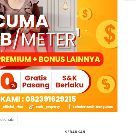
ulidnabi
SEBARKAN