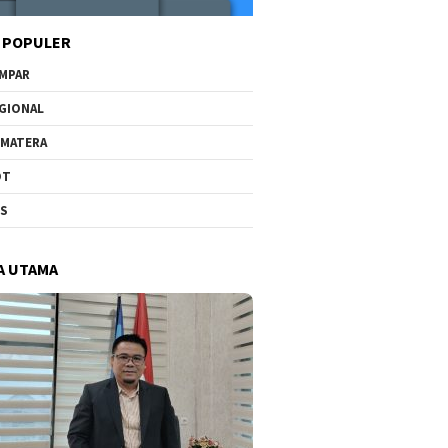
 POPULER
MPAR
GIONAL
MATERA
OT
US
A UTAMA