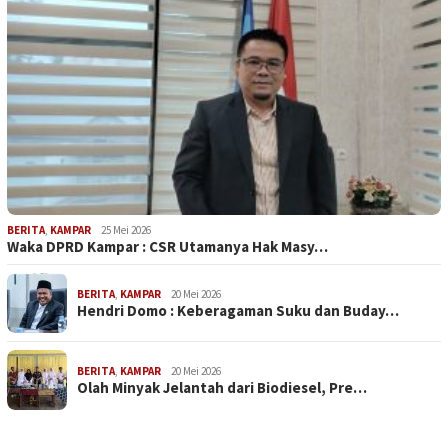
BERITA
,
KAMPAR
25 Mei 2026
Waka DPRD Kampar : CSR Utamanya Hak Masy…
BERITA
,
KAMPAR
20 Mei 2026
Hendri Domo : Keberagaman Suku dan Buday…
BERITA
,
KAMPAR
20 Mei 2026
Olah Minyak Jelantah dari Biodiesel, Pre…