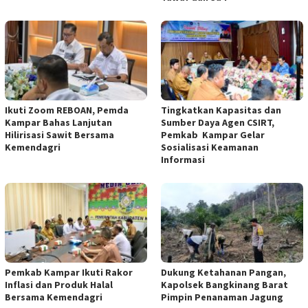
Ikuti Zoom REBOAN, Pemda
Tingkatkan Kapasitas dan
Kampar Bahas Lanjutan
Sumber Daya Agen CSIRT,
Hilirisasi Sawit Bersama
Pemkab Kampar Gelar
Kemendagri
Sosialisasi Keamanan
Informasi
Pemkab Kampar Ikuti Rakor
Dukung Ketahanan Pangan,
Inflasi dan Produk Halal
Kapolsek Bangkinang Barat
Bersama Kemendagri
Pimpin Penanaman Jagung