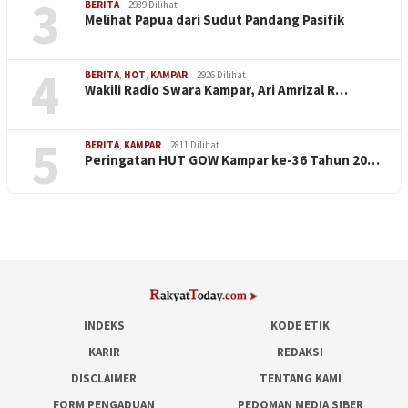
3
BERITA
2989 Dilihat
Melihat Papua dari Sudut Pandang Pasifik
4
BERITA
,
HOT
,
KAMPAR
2926 Dilihat
Wakili Radio Swara Kampar, Ari Amrizal R…
5
BERITA
,
KAMPAR
2811 Dilihat
Peringatan HUT GOW Kampar ke-36 Tahun 20…
INDEKS
KODE ETIK
KARIR
REDAKSI
DISCLAIMER
TENTANG KAMI
FORM PENGADUAN
PEDOMAN MEDIA SIBER