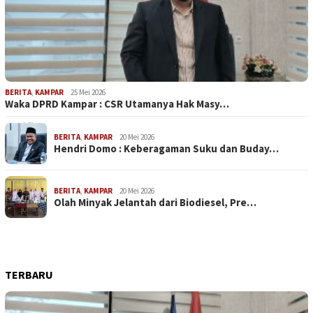
BERITA
,
KAMPAR
25 Mei 2026
Waka DPRD Kampar : CSR Utamanya Hak Masy…
BERITA
,
KAMPAR
20 Mei 2026
Hendri Domo : Keberagaman Suku dan Buday…
BERITA
,
KAMPAR
20 Mei 2026
Olah Minyak Jelantah dari Biodiesel, Pre…
TERBARU