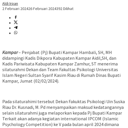
Aldi Irpan
2 Februari 2024
26 Februari 2024
392 Dilihat
Kampar
– Penjabat (Pj) Bupati Kampar Hambali, SH, MH
didampingi Kadis Dikpora Kabupaten Kampar Aidil,SH, dan
Kadis Pariwisata Kabupaten Kampar Zamhur, ST menerima
silaturahmi Dekan dan Team Fakultas Psikologi Universitas
Islam Negeri Sultan Syarif Kasim Riau di Rumah Dinas Bupati
Kampar, Jumat (02/02/2024).
Pada silaturahimi tersebut Dekan Fakuktas Psikologi Uin Suska
Riau Dr. Kusnadi, M. Pd menyampaikan maksud kedatangannya
selain silaturahmi juga melaporkan kepada Pj Bupati Kampar
Terkait akan adanya kegiatan international IPCOM (Islamic
Psychology Competition) ke V pada bulan april 2024 dimana