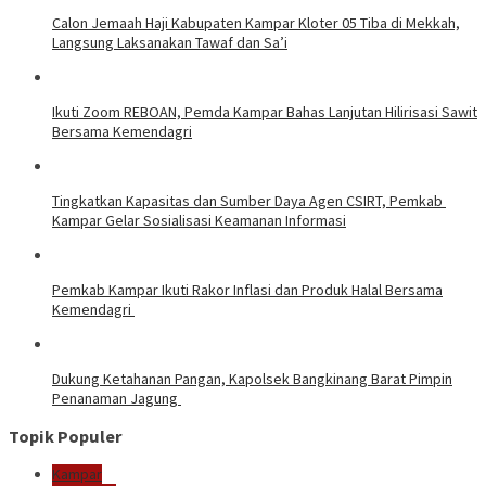
Calon Jemaah Haji Kabupaten Kampar Kloter 05 Tiba di Mekkah,
Langsung Laksanakan Tawaf dan Sa’i
Ikuti Zoom REBOAN, Pemda Kampar Bahas Lanjutan Hilirisasi Sawit
Bersama Kemendagri
Tingkatkan Kapasitas dan Sumber Daya Agen CSIRT, Pemkab
Kampar Gelar Sosialisasi Keamanan Informasi
Pemkab Kampar Ikuti Rakor Inflasi dan Produk Halal Bersama
Kemendagri
Dukung Ketahanan Pangan, Kapolsek Bangkinang Barat Pimpin
Penanaman Jagung
Topik Populer
Kampar