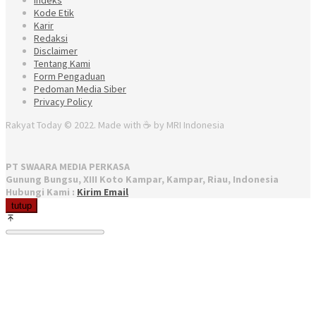
Kode Etik
Karir
Redaksi
Disclaimer
Tentang Kami
Form Pengaduan
Pedoman Media Siber
Privacy Policy
Rakyat Today © 2022. Made with ☕ by MRI Indonesia
PT SWAARA MEDIA PERKASA
Gunung Bungsu, XIII Koto Kampar, Kampar, Riau, Indonesia
Hubungi Kami :
Kirim Email
tutup