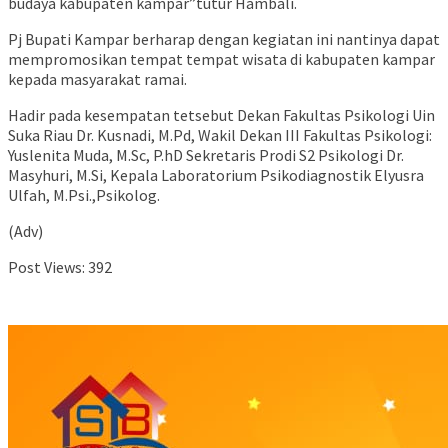
budaya kabupaten kampar”tutur Hambali.
Pj Bupati Kampar berharap dengan kegiatan ini nantinya dapat
mempromosikan tempat tempat wisata di kabupaten kampar
kepada masyarakat ramai.
Hadir pada kesempatan tetsebut Dekan Fakultas Psikologi Uin
Suka Riau Dr. Kusnadi, M.Pd, Wakil Dekan III Fakultas Psikologi:
Yuslenita Muda, M.Sc, P.hD Sekretaris Prodi S2 Psikologi Dr.
Masyhuri, M.Si, Kepala Laboratorium Psikodiagnostik Elyusra
Ulfah, M.Psi.,Psikolog.
(Adv)
Post Views:
392