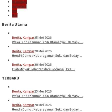
REGIONAL
Sumatera
Hot
Bus
Berita Utama
Berita
,
Kampar
25 Mei 2026
Waka DPRD Kampar : CSR Utamanya Hak Masy…
Berita
,
Kampar
20 Mei 2026
Hendri Domo : Keberagaman Suku dan Buday…
Berita
,
Kampar
20 Mei 2026
Olah Minyak Jelantah dari Biodiesel, Pre…
TERBARU
Berita
,
Kampar
25 Mei 2026
Waka DPRD Kampar : CSR Utamanya Hak Masy…
Berita
,
Kampar
20 Mei 2026
Hendri Domo : Keberagaman Suku dan Buday…