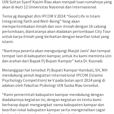
UIN Sultan Syarif Kasim Riau akan menjadi tuan rumahnya yang
akan di ikuti 12 Universitas Nasional dan Internasional.
Tema yg diangkat dlm IPCOM V 2024: “Good Life in Islam:
Integrating Faith and Well-Being” Yang akan
memperlombakan ilmiah dan non-ilmiah dengan 16 cabang
perlombaan, diantaranya akan diadakan perlombaan City Tour
untuk karya ilmiah yang berkaitan dengan kearifan lokal yang
islami .
“Nantinya peserta akan mengunjungi Masjid Jami’ dan tempat
tempat lain di kabupaten kampar, untuk itu kami meminta izin
dan arahan dari Bapak Pj Bupati Kampar” kata Dr. Kusnadi.
Menanggapi hal tersebut Pj Bupati Kampar Hambali, SH, MH
mendukung penuh kegiatan International IPCOM (Islamic
Psychology Competition) ke V pada bulan april 2024 yang di
adakan oleh Fakultas Psikologi UIN Suska Riau tersebut.
“Kami pemerintah kabupaten kampar mendukung dengan
diadakannya kegiatan ini, dengan kegiatan ini tentu kami
berharap dapat mengangkat nama kabupaten kampar dan
kearifan lokal kabupaten kampar serta mengenalkan cagar