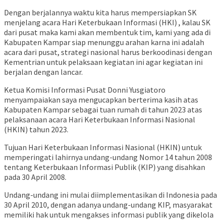
Dengan berjalannya waktu kita harus mempersiapkan SK
menjelang acara Hari Keterbukaan Informasi (HKI) , kalau SK
dari pusat maka kami akan membentuk tim, kami yang ada di
Kabupaten Kampar siap menunggu arahan karna ini adalah
acara dari pusat, strategi nasional harus berkoodinasi dengan
Kementrian untuk pelaksaan kegiatan ini agar kegiatan ini
berjalan dengan lancar.
Ketua Komisi Informasi Pusat Donni Yusgiatoro
menyampaiakan saya mengucapkan berterima kasih atas
Kabupaten Kampar sebagai tuan rumah di tahun 2023 atas
pelaksanaan acara Hari Keterbukaan Informasi Nasional
(HKIN) tahun 2023.
Tujuan Hari Keterbukaan Informasi Nasional (HKIN) untuk
memperingati lahirnya undang-undang Nomor 14 tahun 2008
tentang Keterbukaan Informasi Publik (KIP) yang disahkan
pada 30 April 2008.
Undang-undang ini mulai diimplementasikan di Indonesia pada
30 April 2010, dengan adanya undang-undang KIP, masyarakat
memiliki hak untuk mengakses informasi publik yang dikelola