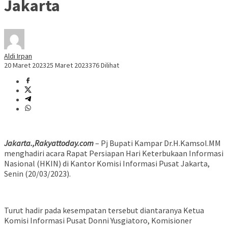
Jakarta
Aldi Irpan
20 Maret 2023
25 Maret 2023
376 Dilihat
Jakarta.,Rakyattoday.com
– Pj Bupati Kampar Dr.H.Kamsol.MM
menghadiri acara Rapat Persiapan Hari Keterbukaan Informasi
Nasional (HKIN) di Kantor Komisi Informasi Pusat Jakarta,
Senin (20/03/2023).
Turut hadir pada kesempatan tersebut diantaranya Ketua
Komisi Informasi Pusat Donni Yusgiatoro, Komisioner