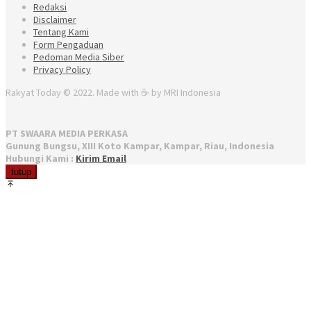
Redaksi
Disclaimer
Tentang Kami
Form Pengaduan
Pedoman Media Siber
Privacy Policy
Rakyat Today © 2022. Made with ☕ by MRI Indonesia
PT SWAARA MEDIA PERKASA
Gunung Bungsu, XIII Koto Kampar, Kampar, Riau, Indonesia
Hubungi Kami :
Kirim Email
tutup