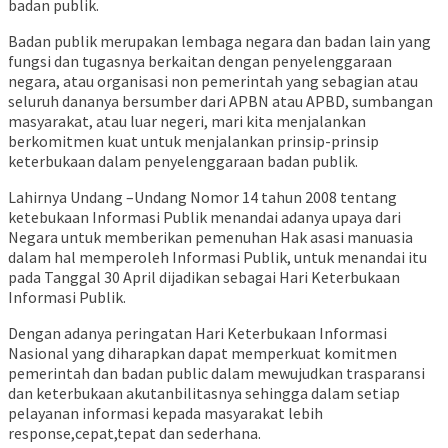
badan publik.
Badan publik merupakan lembaga negara dan badan lain yang
fungsi dan tugasnya berkaitan dengan penyelenggaraan
negara, atau organisasi non pemerintah yang sebagian atau
seluruh dananya bersumber dari APBN atau APBD, sumbangan
masyarakat, atau luar negeri, mari kita menjalankan
berkomitmen kuat untuk menjalankan prinsip-prinsip
keterbukaan dalam penyelenggaraan badan publik.
Lahirnya Undang –Undang Nomor 14 tahun 2008 tentang
ketebukaan Informasi Publik menandai adanya upaya dari
Negara untuk memberikan pemenuhan Hak asasi manuasia
dalam hal memperoleh Informasi Publik, untuk menandai itu
pada Tanggal 30 April dijadikan sebagai Hari Keterbukaan
Informasi Publik.
Dengan adanya peringatan Hari Keterbukaan Informasi
Nasional yang diharapkan dapat memperkuat komitmen
pemerintah dan badan public dalam mewujudkan trasparansi
dan keterbukaan akutanbilitasnya sehingga dalam setiap
pelayanan informasi kepada masyarakat lebih
response,cepat,tepat dan sederhana.