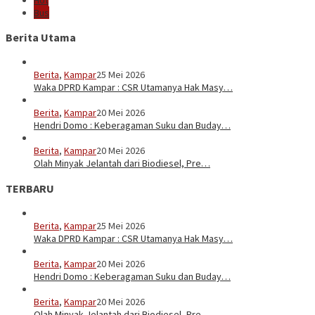
Bus
Berita Utama
Berita
,
Kampar
25 Mei 2026
Waka DPRD Kampar : CSR Utamanya Hak Masy…
Berita
,
Kampar
20 Mei 2026
Hendri Domo : Keberagaman Suku dan Buday…
Berita
,
Kampar
20 Mei 2026
Olah Minyak Jelantah dari Biodiesel, Pre…
TERBARU
Berita
,
Kampar
25 Mei 2026
Waka DPRD Kampar : CSR Utamanya Hak Masy…
Berita
,
Kampar
20 Mei 2026
Hendri Domo : Keberagaman Suku dan Buday…
Berita
,
Kampar
20 Mei 2026
Olah Minyak Jelantah dari Biodiesel, Pre…