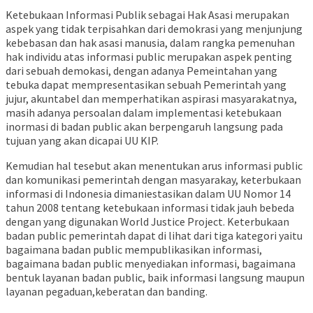
Ketebukaan Informasi Publik sebagai Hak Asasi merupakan
aspek yang tidak terpisahkan dari demokrasi yang menjunjung
kebebasan dan hak asasi manusia, dalam rangka pemenuhan
hak individu atas informasi public merupakan aspek penting
dari sebuah demokasi, dengan adanya Pemeintahan yang
tebuka dapat mempresentasikan sebuah Pemerintah yang
jujur, akuntabel dan memperhatikan aspirasi masyarakatnya,
masih adanya persoalan dalam implementasi ketebukaan
inormasi di badan public akan berpengaruh langsung pada
tujuan yang akan dicapai UU KIP.
Kemudian hal tesebut akan menentukan arus informasi public
dan komunikasi pemerintah dengan masyarakay, keterbukaan
informasi di Indonesia dimaniestasikan dalam UU Nomor 14
tahun 2008 tentang ketebukaan informasi tidak jauh bebeda
dengan yang digunakan World Justice Project. Keterbukaan
badan public pemerintah dapat di lihat dari tiga kategori yaitu
bagaimana badan public mempublikasikan informasi,
bagaimana badan public menyediakan informasi, bagaimana
bentuk layanan badan public, baik informasi langsung maupun
layanan pegaduan,keberatan dan banding.