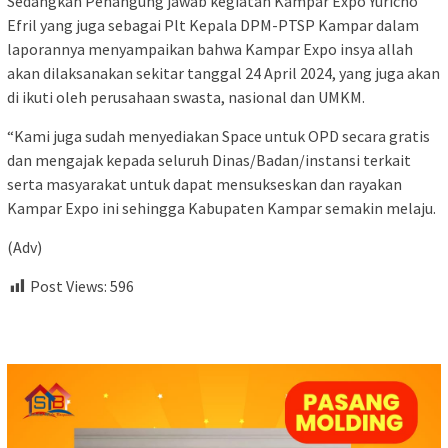
Sedangkan Penangung jawab kegiatan Kampar Expo Yuricho
Efril yang juga sebagai Plt Kepala DPM-PTSP Kampar dalam
laporannya menyampaikan bahwa Kampar Expo insya allah
akan dilaksanakan sekitar tanggal 24 April 2024, yang juga akan
di ikuti oleh perusahaan swasta, nasional dan UMKM.
“Kami juga sudah menyediakan Space untuk OPD secara gratis
dan mengajak kepada seluruh Dinas/Badan/instansi terkait
serta masyarakat untuk dapat mensukseskan dan rayakan
Kampar Expo ini sehingga Kabupaten Kampar semakin melaju.
(Adv)
Post Views:
596