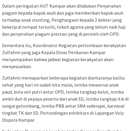
Dalam peringatan HUT Kampar akan dilakukan Penyerahan
piagam kepada bapak asuh dan juga memberikan bapak asuh
terhadap anak stunting, Penghargaan kepada 2 dokter yang
bekerja di tempat terisolir, tokoh agama yang belum naik haji
dan penyerahan piagam prestasi yang di peroleh oleh OPD.
Sementara itu, Koordinator Kegiatan perlombaan kerakyatan
Zulfahmi yang juga Kepala Dinas Perikanan Kampar
menyampaikan bahwa jadwal kegiatan kerakyatan akan
menyesuaikan.
Zulfahmi memaparkan beberapa kegiatan diantaranya balita
sehat yang hari ini sudah kita mulai, lomba mewarnai anak
paud, bola voli putri antar OPD, lomba tangkap belut, lomba
ambil duit di pepaya peserta dari anak SD, lomba tangkap itik di
sungai gelombang, lomba PBB antar SMA sederajat, karnaval
tingkat TK dan SD. Pertandingan exhibition di Lapangan Voly
Dispora Kampar.