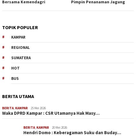
Bersama Kemendagri
Pimpin Penanaman Jagung
TOPIK POPULER
KAMPAR
REGIONAL
SUMATERA
HOT
BUS
BERITA UTAMA
BERITA
,
KAMPAR
25 Mei 2026
Waka DPRD Kampar : CSR Utamanya Hak Masy…
BERITA
,
KAMPAR
20 Mei 2026
Hendri Domo : Keberagaman Suku dan Buday…