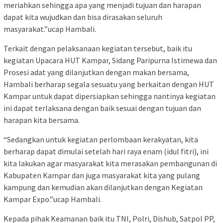
meriahkan sehingga apa yang menjadi tujuan dan harapan
dapat kita wujudkan dan bisa dirasakan seluruh
masyarakat.”ucap Hambali.
Terkait dengan pelaksanaan kegiatan tersebut, baik itu
kegiatan Upacara HUT Kampar, Sidang Paripurna Istimewa dan
Prosesi adat yang dilanjutkan dengan makan bersama,
Hambali berharap segala sesuatu yang berkaitan dengan HUT
Kampar untuk dapat dipersiapkan sehingga nantinya kegiatan
ini dapat terlaksana dengan baik sesuai dengan tujuan dan
harapan kita bersama.
“Sedangkan untuk kegiatan perlombaan kerakyatan, kita
berharap dapat dimulai setelah hari raya enam (idul fitri), ini
kita lakukan agar masyarakat kita merasakan pembangunan di
Kabupaten Kampar dan juga masyarakat kita yang pulang
kampung dan kemudian akan dilanjutkan dengan Kegiatan
Kampar Expo.”ucap Hambali.
Kepada pihak Keamanan baik itu TNI, Polri, Dishub, Satpol PP,