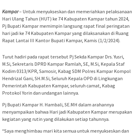
Kampar
– Untuk menyukseskan dan memeriahkan pelaksanaan
Hari Ulang Tahun (HUT) ke 74 Kabupaten Kampar tahun 2024,
Pj Bupati Kampar memimpin langsung rapat final peringatan
hari jadi ke 74 Kabupaten Kampar yang dilaksanakan di Ruang
Rapat Lantai III Kantor Bupati Kampar, Kamis (1/2/2024).
Turut hadiri pada rapat tersebut Pj Sekda Kampar Drs. Yusri,
M.Si, Sekretaris DPRD Kampar Ramlah, SE, M.Si, Kepala Staf
Kodim 0313/KPR, Samosir, Kabag SDM Polres Kampar Kompol
Hendrizal Gani, SH.M.Si, Seluruh Kepala OPD di Lingkungan
Pemerintah Kabupaten Kampar, seluruh camat, Kabag
Protokol Yorin dan undangan lainnya.
Pj Bupati Kampar H. Hambali, SE.MH dalam arahannya
menyampaikan bahwa Hari jadi Kabupaten Kampar merupakan
kegiatan yang rutin yang dilakukan setiap tahunnya.
“Saya menghimbau mari kita semua untuk menyukseskan dan