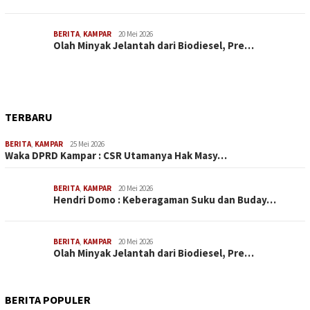
BERITA
,
KAMPAR
20 Mei 2026
Olah Minyak Jelantah dari Biodiesel, Pre…
TERBARU
BERITA
,
KAMPAR
25 Mei 2026
Waka DPRD Kampar : CSR Utamanya Hak Masy…
BERITA
,
KAMPAR
20 Mei 2026
Hendri Domo : Keberagaman Suku dan Buday…
BERITA
,
KAMPAR
20 Mei 2026
Olah Minyak Jelantah dari Biodiesel, Pre…
BERITA POPULER