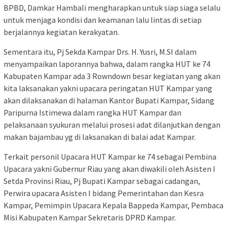
BPBD, Damkar Hambali mengharapkan untuk siap siaga selalu
untuk menjaga kondisi dan keamanan lalu lintas di setiap
berjalannya kegiatan kerakyatan.
Sementara itu, Pj Sekda Kampar Drs. H. Yusri, M.SI dalam
menyampaikan laporannya bahwa, dalam rangka HUT ke 74
Kabupaten Kampar ada 3 Rowndown besar kegiatan yang akan
kita laksanakan yakni upacara peringatan HUT Kampar yang
akan dilaksanakan di halaman Kantor Bupati Kampar, Sidang
Paripurna Istimewa dalam rangka HUT Kampar dan
pelaksanaan syukuran melalui prosesi adat dilanjutkan dengan
makan bajambau yg di laksanakan di balai adat Kampar.
Terkait personil Upacara HUT Kampar ke 74 sebagai Pembina
Upacara yakni Gubernur Riau yang akan diwakili oleh Asisten I
Setda Provinsi Riau, Pj Bupati Kampar sebagai cadangan,
Perwira upacara Asisten I bidang Pemerintahan dan Kesra
Kampar, Pemimpin Upacara Kepala Bappeda Kampar, Pembaca
Misi Kabupaten Kampar Sekretaris DPRD Kampar.