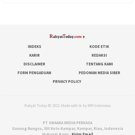
INDEKS
KODE ETIK
KARIR
REDAKSI
DISCLAIMER
TENTANG KAMI
FORM PENGADUAN
PEDOMAN MEDIA SIBER
PRIVACY POLICY
Rakyat Today © 2022. Made with ☕ by MRI Indonesia
PT SWAARA MEDIA PERKASA
Gunung Bungsu, XIII Koto Kampar, Kampar, Riau, Indonesia
Hubungi Kami :
Kirim Email