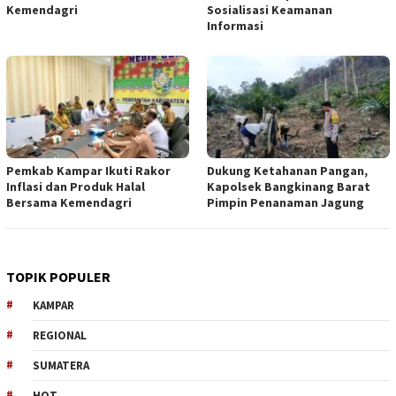
Kemendagri
Sosialisasi Keamanan
Informasi
Pemkab Kampar Ikuti Rakor
Dukung Ketahanan Pangan,
Inflasi dan Produk Halal
Kapolsek Bangkinang Barat
Bersama Kemendagri
Pimpin Penanaman Jagung
TOPIK POPULER
KAMPAR
REGIONAL
SUMATERA
HOT