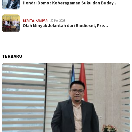
Hendri Domo : Keberagaman Suku dan Buday…
BERITA
,
KAMPAR
20 Mei 2026
Olah Minyak Jelantah dari Biodiesel, Pre…
TERBARU