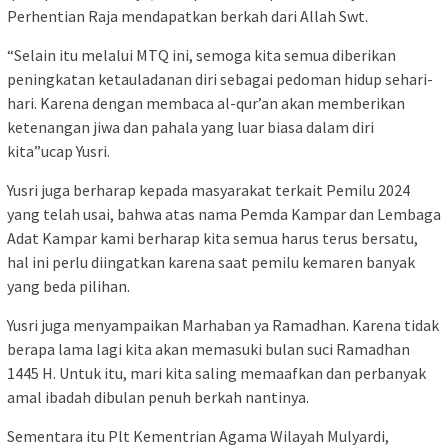
Perhentian Raja mendapatkan berkah dari Allah Swt.
“Selain itu melalui MTQ ini, semoga kita semua diberikan
peningkatan ketauladanan diri sebagai pedoman hidup sehari-
hari. Karena dengan membaca al-qur’an akan memberikan
ketenangan jiwa dan pahala yang luar biasa dalam diri
kita”ucap Yusri.
Yusri juga berharap kepada masyarakat terkait Pemilu 2024
yang telah usai, bahwa atas nama Pemda Kampar dan Lembaga
Adat Kampar kami berharap kita semua harus terus bersatu,
hal ini perlu diingatkan karena saat pemilu kemaren banyak
yang beda pilihan.
Yusri juga menyampaikan Marhaban ya Ramadhan. Karena tidak
berapa lama lagi kita akan memasuki bulan suci Ramadhan
1445 H. Untuk itu, mari kita saling memaafkan dan perbanyak
amal ibadah dibulan penuh berkah nantinya.
Sementara itu Plt Kementrian Agama Wilayah Mulyardi,