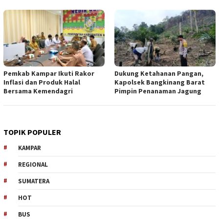
Pemkab Kampar Ikuti Rakor
Dukung Ketahanan Pangan,
Inflasi dan Produk Halal
Kapolsek Bangkinang Barat
Bersama Kemendagri
Pimpin Penanaman Jagung
TOPIK POPULER
KAMPAR
REGIONAL
SUMATERA
HOT
BUS