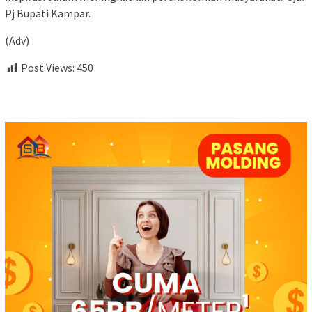
Pj Bupati Kampar.
(Adv)
Post Views:
450