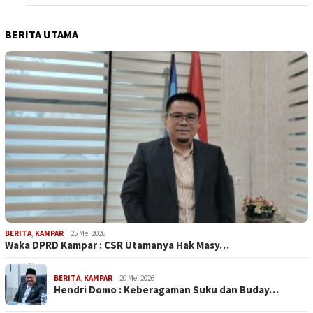
BERITA UTAMA
BERITA
,
KAMPAR
25 Mei 2026
Waka DPRD Kampar : CSR Utamanya Hak Masy…
BERITA
,
KAMPAR
20 Mei 2026
Hendri Domo : Keberagaman Suku dan Buday…