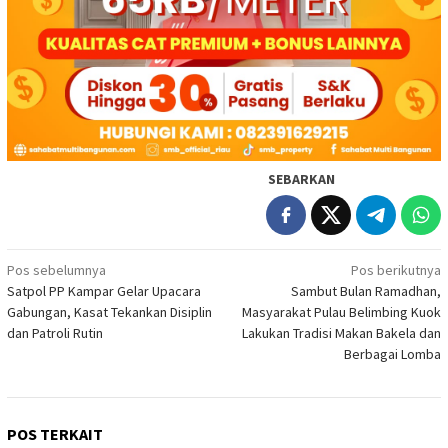
SEBARKAN
Navigasi
Pos sebelumnya
Pos berikutnya
Satpol PP Kampar Gelar Upacara
Sambut Bulan Ramadhan,
pos
Gabungan, Kasat Tekankan Disiplin
Masyarakat Pulau Belimbing Kuok
dan Patroli Rutin
Lakukan Tradisi Makan Bakela dan
Berbagai Lomba
POS TERKAIT