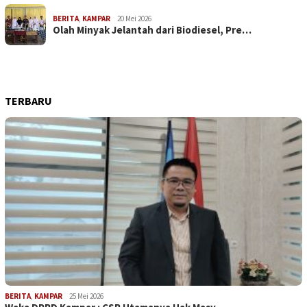
BERITA
,
KAMPAR
20 Mei 2026
Olah Minyak Jelantah dari Biodiesel, Pre…
TERBARU
BERITA
,
KAMPAR
25 Mei 2026