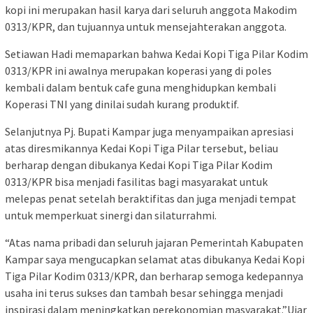
kopi ini merupakan hasil karya dari seluruh anggota Makodim
0313/KPR, dan tujuannya untuk mensejahterakan anggota.
Setiawan Hadi memaparkan bahwa Kedai Kopi Tiga Pilar Kodim
0313/KPR ini awalnya merupakan koperasi yang di poles
kembali dalam bentuk cafe guna menghidupkan kembali
Koperasi TNI yang dinilai sudah kurang produktif.
Selanjutnya Pj. Bupati Kampar juga menyampaikan apresiasi
atas diresmikannya Kedai Kopi Tiga Pilar tersebut, beliau
berharap dengan dibukanya Kedai Kopi Tiga Pilar Kodim
0313/KPR bisa menjadi fasilitas bagi masyarakat untuk
melepas penat setelah beraktifitas dan juga menjadi tempat
untuk memperkuat sinergi dan silaturrahmi.
“Atas nama pribadi dan seluruh jajaran Pemerintah Kabupaten
Kampar saya mengucapkan selamat atas dibukanya Kedai Kopi
Tiga Pilar Kodim 0313/KPR, dan berharap semoga kedepannya
usaha ini terus sukses dan tambah besar sehingga menjadi
inspirasi dalam meningkatkan perekonomian masyarakat.”Ujar