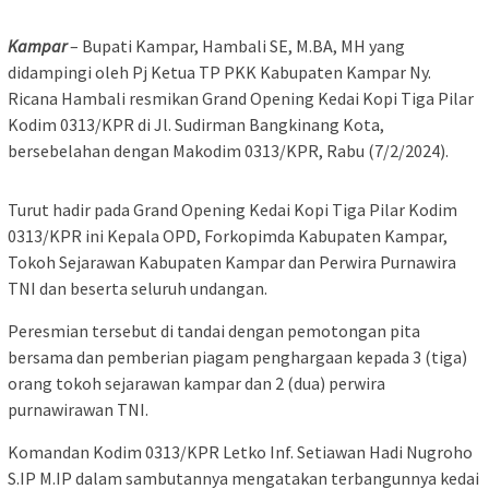
Kampar
– Bupati Kampar, Hambali SE, M.BA, MH yang
didampingi oleh Pj Ketua TP PKK Kabupaten Kampar Ny.
Ricana Hambali resmikan Grand Opening Kedai Kopi Tiga Pilar
Kodim 0313/KPR di Jl. Sudirman Bangkinang Kota,
bersebelahan dengan Makodim 0313/KPR, Rabu (7/2/2024).
Turut hadir pada Grand Opening Kedai Kopi Tiga Pilar Kodim
0313/KPR ini Kepala OPD, Forkopimda Kabupaten Kampar,
Tokoh Sejarawan Kabupaten Kampar dan Perwira Purnawira
TNI dan beserta seluruh undangan.
Peresmian tersebut di tandai dengan pemotongan pita
bersama dan pemberian piagam penghargaan kepada 3 (tiga)
orang tokoh sejarawan kampar dan 2 (dua) perwira
purnawirawan TNI.
Komandan Kodim 0313/KPR Letko Inf. Setiawan Hadi Nugroho
S.IP M.IP dalam sambutannya mengatakan terbangunnya kedai