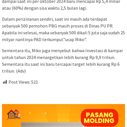
dampai saat ini per oktober 2024 baru mencapai Rp 5,4 miliar
atau (60%) dengan sisa waktu 2,5 bulan lagi.
Dalam perizinanan sendiri, saat ini masih ada terdapat
sebanyak 500 pemohon PBG masih proses di Dinas PU PR.
Apabila ini selesai, maka sebanyak 500 dikali 5 juta saja sudah 25
milyar nantinya PAD terkumpul.”ucap Miko”.
Sementara itu, Miko juga menyebut bahwa Investasi di kampar
untuk tahun 2024 menargetkan lebih kurang Rp 9,9 triliun.
Sementara itu saat ini baru tercapai target lebih kurang Rp 6
triliun. (Adv)
Post Views:
521