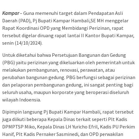
Kampar
– Guna memenuhi target dalam Pendapatan Asli
Daerah (PAD), Pj Bupati Kampar Hambali,SE MH menggelar
Rapat Koordinasi OPD yang Membidangi Perizinan, rapat
tersebut digelar diruang rapat lantai II Kantor Bupati Kampar,
senin (14/10/2024).
Untuk diketahui bahwa Persetujuan Bangunan dan Gedung
(PBG) yaitu perizinan yang dikeluarkan oleh pemerintah untuk
melakukan pembangunan, renovasi, perawatan, atau
perubahan bangunan gedung. PBG berfungsi sebagai perizinan
dan pelaporan pembangunan gedung, ini sangat penting bagi
seluruh usaha, maupun korporate yang beroperasi diseluruh
wilayah Indoensia.
Dipimpin langsung Pj Bupati Kampar Hambali, rapat tersebut
juga diikuti beberapa Kepala Dinas terkait seperti Plt Kadis
DPMPTSP Miko, Kepala Dinas LH Yuricho Efril, Kadis PU Perkim
Hanif, Plt Kadis Pernaker Sasminedi, dan OPD perwakilan