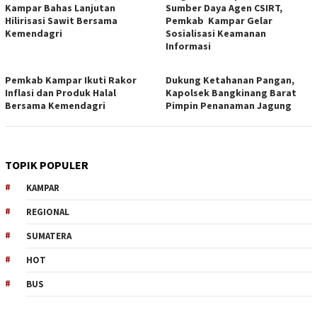
Kampar Bahas Lanjutan
Sumber Daya Agen CSIRT,
Hilirisasi Sawit Bersama
Pemkab Kampar Gelar
Kemendagri
Sosialisasi Keamanan
Informasi
Pemkab Kampar Ikuti Rakor
Dukung Ketahanan Pangan,
Inflasi dan Produk Halal
Kapolsek Bangkinang Barat
Bersama Kemendagri
Pimpin Penanaman Jagung
TOPIK POPULER
KAMPAR
REGIONAL
SUMATERA
HOT
BUS