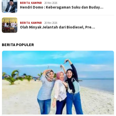
BERITA
,
KAMPAR
20 Mei 2026
Hendri Domo : Keberagaman Suku dan Buday…
BERITA
,
KAMPAR
20 Mei 2026
Olah Minyak Jelantah dari Biodiesel, Pre…
BERITA POPULER