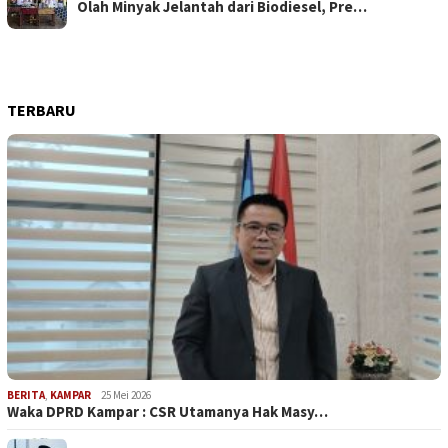
Olah Minyak Jelantah dari Biodiesel, Pre…
TERBARU
BERITA
,
KAMPAR
25 Mei 2026
Waka DPRD Kampar : CSR Utamanya Hak Masy…