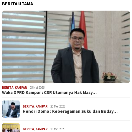
BERITA UTAMA
BERITA
,
KAMPAR
25 Mei 2026
Waka DPRD Kampar : CSR Utamanya Hak Masy…
BERITA
,
KAMPAR
20 Mei 2026
Hendri Domo : Keberagaman Suku dan Buday…
BERITA
,
KAMPAR
20 Mei 2026