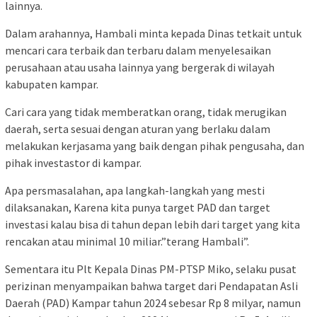
lainnya.
Dalam arahannya, Hambali minta kepada Dinas tetkait untuk
mencari cara terbaik dan terbaru dalam menyelesaikan
perusahaan atau usaha lainnya yang bergerak di wilayah
kabupaten kampar.
Cari cara yang tidak memberatkan orang, tidak merugikan
daerah, serta sesuai dengan aturan yang berlaku dalam
melakukan kerjasama yang baik dengan pihak pengusaha, dan
pihak investastor di kampar.
Apa persmasalahan, apa langkah-langkah yang mesti
dilaksanakan, Karena kita punya target PAD dan target
investasi kalau bisa di tahun depan lebih dari target yang kita
rencakan atau minimal 10 miliar.”terang Hambali”.
Sementara itu Plt Kepala Dinas PM-PTSP Miko, selaku pusat
perizinan menyampaikan bahwa target dari Pendapatan Asli
Daerah (PAD) Kampar tahun 2024 sebesar Rp 8 milyar, namun