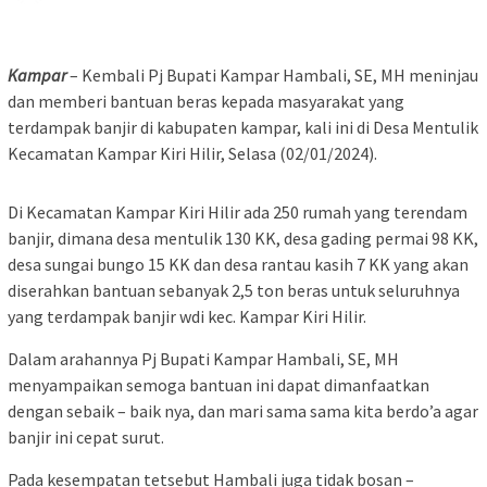
Kampar
– Kembali Pj Bupati Kampar Hambali, SE, MH meninjau
dan memberi bantuan beras kepada masyarakat yang
terdampak banjir di kabupaten kampar, kali ini di Desa Mentulik
Kecamatan Kampar Kiri Hilir, Selasa (02/01/2024).
Di Kecamatan Kampar Kiri Hilir ada 250 rumah yang terendam
banjir, dimana desa mentulik 130 KK, desa gading permai 98 KK,
desa sungai bungo 15 KK dan desa rantau kasih 7 KK yang akan
diserahkan bantuan sebanyak 2,5 ton beras untuk seluruhnya
yang terdampak banjir wdi kec. Kampar Kiri Hilir.
Dalam arahannya Pj Bupati Kampar Hambali, SE, MH
menyampaikan semoga bantuan ini dapat dimanfaatkan
dengan sebaik – baik nya, dan mari sama sama kita berdo’a agar
banjir ini cepat surut.
Pada kesempatan tetsebut Hambali juga tidak bosan –