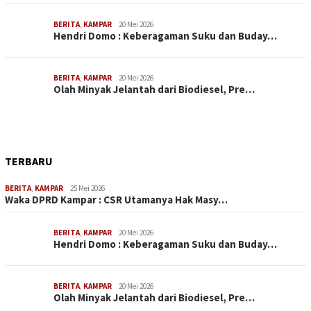
BERITA
,
KAMPAR
20 Mei 2026
Hendri Domo : Keberagaman Suku dan Buday…
BERITA
,
KAMPAR
20 Mei 2026
Olah Minyak Jelantah dari Biodiesel, Pre…
TERBARU
BERITA
,
KAMPAR
25 Mei 2026
Waka DPRD Kampar : CSR Utamanya Hak Masy…
BERITA
,
KAMPAR
20 Mei 2026
Hendri Domo : Keberagaman Suku dan Buday…
BERITA
,
KAMPAR
20 Mei 2026
Olah Minyak Jelantah dari Biodiesel, Pre…