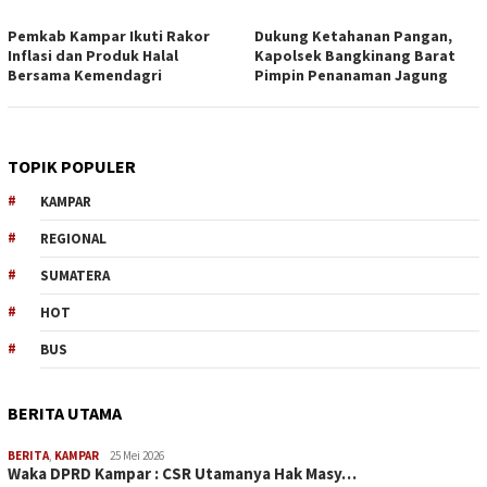
Pemkab Kampar Ikuti Rakor
Dukung Ketahanan Pangan,
Inflasi dan Produk Halal
Kapolsek Bangkinang Barat
Bersama Kemendagri
Pimpin Penanaman Jagung
TOPIK POPULER
KAMPAR
REGIONAL
SUMATERA
HOT
BUS
BERITA UTAMA
BERITA
,
KAMPAR
25 Mei 2026
Waka DPRD Kampar : CSR Utamanya Hak Masy…