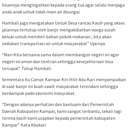
bisannya mengingatkan kepada orang tua agar selalu menjaga
anak-anak untuk tidak main air disungai.
Hambali juga mengatakan Untuk Desa rantau Kasih yang akses
jalannya tertutup oleh banjir mengakibatkan warga susah
keluar untuk membeli bahan pokok makanan , kita akan
sediakan transportasi air untuk masyarakat” Ujarnya.
“Mari Kita bersama sama dalam membangun negeri ini agar
negeri ini aman dan tentran sehingga kesejahteraan bisa
tercapai”. Tutup Hambali.
Sementara itu Camat Kampar Kiri Hilir Abu Kari menyampaikan
di saat banjir ini buah sawit masyarakat terendam sehingga
berdampak pada ekonomi masyrakat.
“Dengan adanya perhatian dan bantuam dari Pemerintah
Daerah Kabupaten Kampar, kami sangat terbantu, sekali lagi
terima kasih kami ucapkan kepada pemerintah kabupaten
Kampar” Kata Abukari.