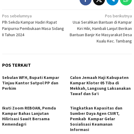
Navigasi
Pos sebelumnya
Pos berikutnya
Plh Sekda Kampar Hadiri Rapat
Usai Serahkan Bantuan di Kampar
pos
Paripurna Pembukaan Masa Sidang
Kiri Hilir, Hambali Lanjut Berikan
II Tahun 2024
Bantuan Banjir Ke Masyarakat Desa
Kualu Kec. Tambang
POS TERKAIT
Sebulan WFH, Bupati Kampar
Calon Jemaah Haji Kabupaten
Tinjau Kantor Satpol PP dan
Kampar Kloter 05 Tiba di
Perkim
Mekkah, Langsung Laksanakan
Tawaf dan Sa’i
Ikuti Zoom REBOAN, Pemda
Tingkatkan Kapasitas dan
Kampar Bahas Lanjutan
Sumber Daya Agen CSIRT,
Hilirisasi Sawit Bersama
Pemkab Kampar Gelar
Kemendagri
Sosialisasi Keamanan
Informasi