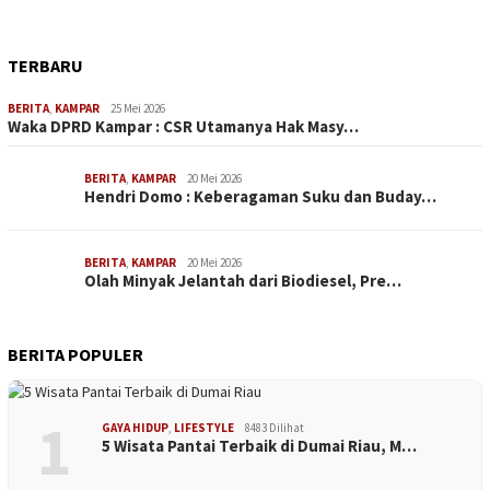
TERBARU
BERITA
,
KAMPAR
25 Mei 2026
Waka DPRD Kampar : CSR Utamanya Hak Masy…
BERITA
,
KAMPAR
20 Mei 2026
Hendri Domo : Keberagaman Suku dan Buday…
BERITA
,
KAMPAR
20 Mei 2026
Olah Minyak Jelantah dari Biodiesel, Pre…
BERITA POPULER
1
GAYA HIDUP
,
LIFESTYLE
8483 Dilihat
5 Wisata Pantai Terbaik di Dumai Riau, M…