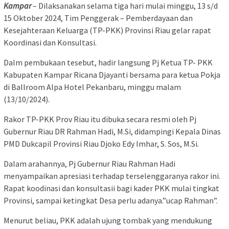
Kampar
– Dilaksanakan selama tiga hari mulai minggu, 13 s/d
15 Oktober 2024, Tim Penggerak – Pemberdayaan dan
Kesejahteraan Keluarga (TP-PKK) Provinsi Riau gelar rapat
Koordinasi dan Konsultasi.
Dalm pembukaan tesebut, hadir langsung Pj Ketua TP- PKK
Kabupaten Kampar Ricana Djayanti bersama para ketua Pokja
di Ballroom Alpa Hotel Pekanbaru, minggu malam
(13/10/2024).
Rakor TP-PKK Prov Riau itu dibuka secara resmi oleh Pj
Gubernur Riau DR Rahman Hadi, M.Si, didampingi Kepala Dinas
PMD Dukcapil Provinsi Riau Djoko Edy Imhar, S. Sos, M.Si.
Dalam arahannya, Pj Gubernur Riau Rahman Hadi
menyampaikan apresiasi terhadap terselenggaranya rakor ini.
Rapat koodinasi dan konsultasii bagi kader PKK mulai tingkat
Provinsi, sampai ketingkat Desa perlu adanya.”ucap Rahman”.
Menurut beliau, PKK adalah ujung tombak yang mendukung