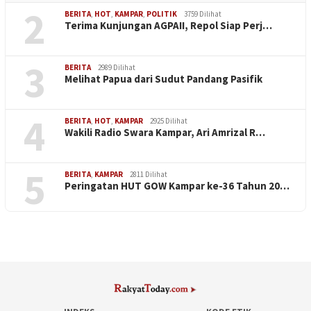
2
BERITA
,
HOT
,
KAMPAR
,
POLITIK
3759 Dilihat
Terima Kunjungan AGPAII, Repol Siap Perj…
3
BERITA
2989 Dilihat
Melihat Papua dari Sudut Pandang Pasifik
4
BERITA
,
HOT
,
KAMPAR
2925 Dilihat
Wakili Radio Swara Kampar, Ari Amrizal R…
5
BERITA
,
KAMPAR
2811 Dilihat
Peringatan HUT GOW Kampar ke-36 Tahun 20…