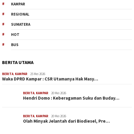
KAMPAR
REGIONAL
SUMATERA
HOT
BUS
BERITA UTAMA
BERITA
,
KAMPAR
25 Mei 2026
Waka DPRD Kampar : CSR Utamanya Hak Masy…
BERITA
,
KAMPAR
20 Mei 2026
Hendri Domo : Keberagaman Suku dan Buday…
BERITA
,
KAMPAR
20 Mei 2026
Olah Minyak Jelantah dari Biodiesel, Pre…