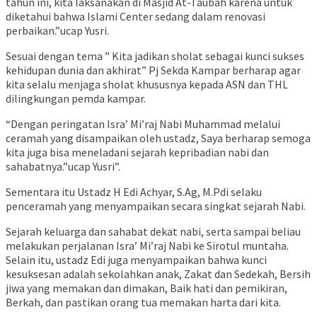
tahun ini, kita laksanakan di Masjid At-Taubah karena untuk
diketahui bahwa Islami Center sedang dalam renovasi
perbaikan.”ucap Yusri.
Sesuai dengan tema ” Kita jadikan sholat sebagai kunci sukses
kehidupan dunia dan akhirat” Pj Sekda Kampar berharap agar
kita selalu menjaga sholat khususnya kepada ASN dan THL
dilingkungan pemda kampar.
“Dengan peringatan Isra’ Mi’raj Nabi Muhammad melalui
ceramah yang disampaikan oleh ustadz, Saya berharap semoga
kita juga bisa meneladani sejarah kepribadian nabi dan
sahabatnya.”ucap Yusri”.
Sementara itu Ustadz H Edi Achyar, S.Ag, M.Pdi selaku
penceramah yang menyampaikan secara singkat sejarah Nabi.
Sejarah keluarga dan sahabat dekat nabi, serta sampai beliau
melakukan perjalanan Isra’ Mi’raj Nabi ke Sirotul muntaha.
Selain itu, ustadz Edi juga menyampaikan bahwa kunci
kesuksesan adalah sekolahkan anak, Zakat dan Sedekah, Bersih
jiwa yang memakan dan dimakan, Baik hati dan pemikiran,
Berkah, dan pastikan orang tua memakan harta dari kita.