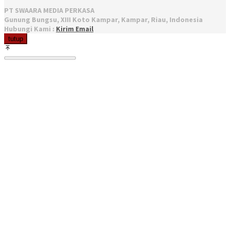
PT SWAARA MEDIA PERKASA
Gunung Bungsu, XIII Koto Kampar, Kampar, Riau, Indonesia
Hubungi Kami :
Kirim Email
tutup