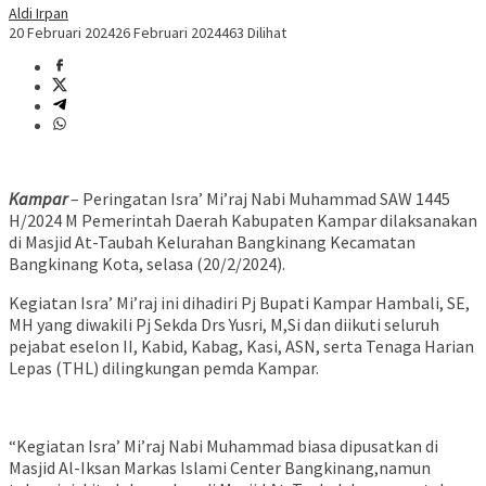
Aldi Irpan
20 Februari 2024
26 Februari 2024
463 Dilihat
Kampar
– Peringatan Isra’ Mi’raj Nabi Muhammad SAW 1445
H/2024 M Pemerintah Daerah Kabupaten Kampar dilaksanakan
di Masjid At-Taubah Kelurahan Bangkinang Kecamatan
Bangkinang Kota, selasa (20/2/2024).
Kegiatan Isra’ Mi’raj ini dihadiri Pj Bupati Kampar Hambali, SE,
MH yang diwakili Pj Sekda Drs Yusri, M,Si dan diikuti seluruh
pejabat eselon II, Kabid, Kabag, Kasi, ASN, serta Tenaga Harian
Lepas (THL) dilingkungan pemda Kampar.
“Kegiatan Isra’ Mi’raj Nabi Muhammad biasa dipusatkan di
Masjid Al-Iksan Markas Islami Center Bangkinang,namun