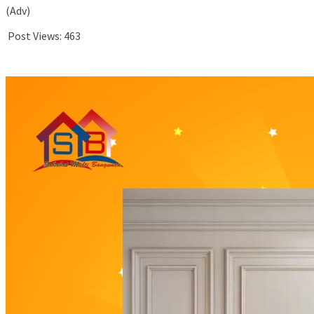
(Adv)
Post Views:
463