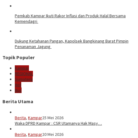
Pemkab Kampar Ikuti Rakor Inflasi dan Produk Halal Bersama
Kemendagri
Dukung Ketahanan Pangan, Kapolsek Bangkinang Barat Pimpin
Penanaman Jagung
Topik Populer
Kampar
REGIONAL
Sumatera
Hot
Bus
Berita Utama
Berita
,
Kampar
25 Mei 2026
Waka DPRD Kampar : CSR Utamanya Hak Masy…
Berita
,
Kampar
20 Mei 2026