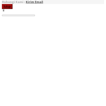
Hubungi Kami :
Kirim Email
tutup