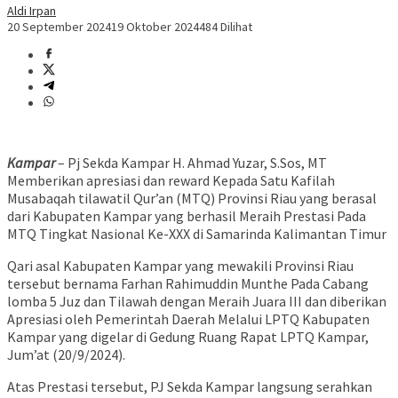
Aldi Irpan
20 September 2024
19 Oktober 2024
484 Dilihat
Kampar
– Pj Sekda Kampar H. Ahmad Yuzar, S.Sos, MT
Memberikan apresiasi dan reward Kepada Satu Kafilah
Musabaqah tilawatil Qur’an (MTQ) Provinsi Riau yang berasal
dari Kabupaten Kampar yang berhasil Meraih Prestasi Pada
MTQ Tingkat Nasional Ke-XXX di Samarinda Kalimantan Timur
Qari asal Kabupaten Kampar yang mewakili Provinsi Riau
tersebut bernama Farhan Rahimuddin Munthe Pada Cabang
lomba 5 Juz dan Tilawah dengan Meraih Juara III dan diberikan
Apresiasi oleh Pemerintah Daerah Melalui LPTQ Kabupaten
Kampar yang digelar di Gedung Ruang Rapat LPTQ Kampar,
Jum’at (20/9/2024).
Atas Prestasi tersebut, PJ Sekda Kampar langsung serahkan