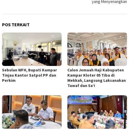
yang Menyenangkan
POS TERKAIT
Sebulan WFH, Bupati Kampar
Calon Jemaah Haji Kabupaten
Tinjau Kantor Satpol PP dan
Kampar Kloter 05 Tiba di
Perkim
Mekkah, Langsung Laksanakan
Tawaf dan Sa’i