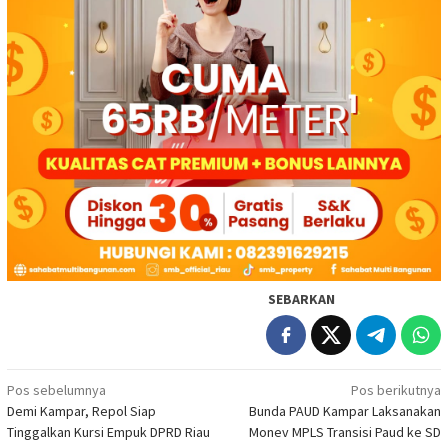
SEBARKAN
Navigasi
Pos sebelumnya
Pos berikutnya
Demi Kampar, Repol Siap
Bunda PAUD Kampar Laksanakan
pos
Tinggalkan Kursi Empuk DPRD Riau
Monev MPLS Transisi Paud ke SD