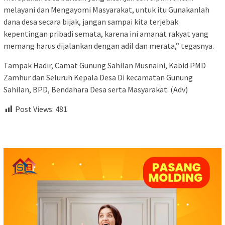
melayani dan Mengayomi Masyarakat, untuk itu Gunakanlah
dana desa secara bijak, jangan sampai kita terjebak
kepentingan pribadi semata, karena ini amanat rakyat yang
memang harus dijalankan dengan adil dan merata,” tegasnya.
Tampak Hadir, Camat Gunung Sahilan Musnaini, Kabid PMD
Zamhur dan Seluruh Kepala Desa Di kecamatan Gunung
Sahilan, BPD, Bendahara Desa serta Masyarakat. (Adv)
Post Views:
481