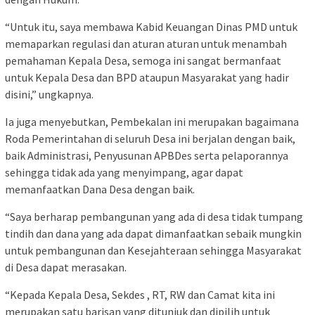
“Untuk itu, saya membawa Kabid Keuangan Dinas PMD untuk
memaparkan regulasi dan aturan aturan untuk menambah
pemahaman Kepala Desa, semoga ini sangat bermanfaat
untuk Kepala Desa dan BPD ataupun Masyarakat yang hadir
disini,” ungkapnya.
Ia juga menyebutkan, Pembekalan ini merupakan bagaimana
Roda Pemerintahan di seluruh Desa ini berjalan dengan baik,
baik Administrasi, Penyusunan APBDes serta pelaporannya
sehingga tidak ada yang menyimpang, agar dapat
memanfaatkan Dana Desa dengan baik.
“Saya berharap pembangunan yang ada di desa tidak tumpang
tindih dan dana yang ada dapat dimanfaatkan sebaik mungkin
untuk pembangunan dan Kesejahteraan sehingga Masyarakat
di Desa dapat merasakan.
“Kepada Kepala Desa, Sekdes , RT, RW dan Camat kita ini
merupakan satu barisan yang ditunjuk dan dipilih untuk