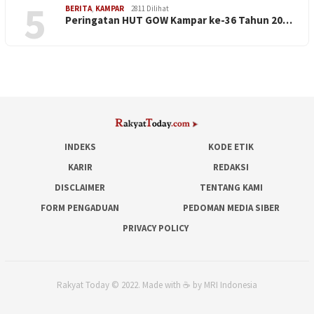
5
BERITA
,
KAMPAR
2811 Dilihat
Peringatan HUT GOW Kampar ke-36 Tahun 20…
INDEKS
KODE ETIK
KARIR
REDAKSI
DISCLAIMER
TENTANG KAMI
FORM PENGADUAN
PEDOMAN MEDIA SIBER
PRIVACY POLICY
Rakyat Today © 2022. Made with ☕ by MRI Indonesia