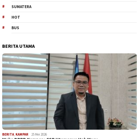
SUMATERA
HOT
BUS
BERITA UTAMA
BERITA
,
KAMPAR
25 Mei 2026