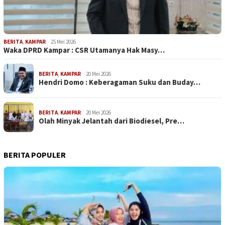
BERITA
,
KAMPAR
25 Mei 2026
Waka DPRD Kampar : CSR Utamanya Hak Masy…
BERITA
,
KAMPAR
20 Mei 2026
Hendri Domo : Keberagaman Suku dan Buday…
BERITA
,
KAMPAR
20 Mei 2026
Olah Minyak Jelantah dari Biodiesel, Pre…
BERITA POPULER