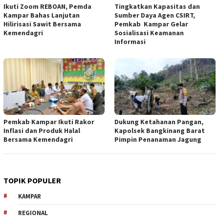
Ikuti Zoom REBOAN, Pemda
Tingkatkan Kapasitas dan
Kampar Bahas Lanjutan
Sumber Daya Agen CSIRT,
Hilirisasi Sawit Bersama
Pemkab Kampar Gelar
Kemendagri
Sosialisasi Keamanan
Informasi
Pemkab Kampar Ikuti Rakor
Dukung Ketahanan Pangan,
Inflasi dan Produk Halal
Kapolsek Bangkinang Barat
Bersama Kemendagri
Pimpin Penanaman Jagung
TOPIK POPULER
KAMPAR
REGIONAL