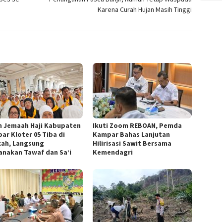
Karena Curah Hujan Masih Tinggi
n Jemaah Haji Kabupaten
Ikuti Zoom REBOAN, Pemda
ar Kloter 05 Tiba di
Kampar Bahas Lanjutan
ah, Langsung
Hilirisasi Sawit Bersama
anakan Tawaf dan Sa’i
Kemendagri