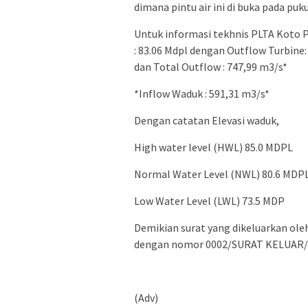
dimana pintu air ini di buka pada puku
Untuk informasi tekhnis PLTA Koto 
: 83.06 Mdpl dengan Outflow Turbine:
dan Total Outflow : 747,99 m3/s*
*Inflow Waduk : 591,31 m3/s*
Dengan catatan Elevasi waduk,
High water level (HWL) 85.0 MDPL
Normal Water Level (NWL) 80.6 MDP
Low Water Level (LWL) 73.5 MDP
Demikian surat yang dikeluarkan ol
dengan nomor 0002/SURAT KELUAR/
(Adv)