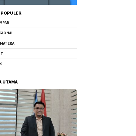
 POPULER
MPAR
GIONAL
MATERA
OT
US
A UTAMA