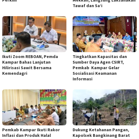
Perkim
Mekkah, Langsung Laksanakan
Tawaf dan Sa’i
Ikuti Zoom REBOAN, Pemda
Tingkatkan Kapasitas dan
Kampar Bahas Lanjutan
Sumber Daya Agen CSIRT,
Hilirisasi Sawit Bersama
Pemkab Kampar Gelar
Kemendagri
Sosialisasi Keamanan
Informasi
Pemkab Kampar Ikuti Rakor
Dukung Ketahanan Pangan,
Inflasi dan Produk Halal
Kapolsek Bangkinang Barat