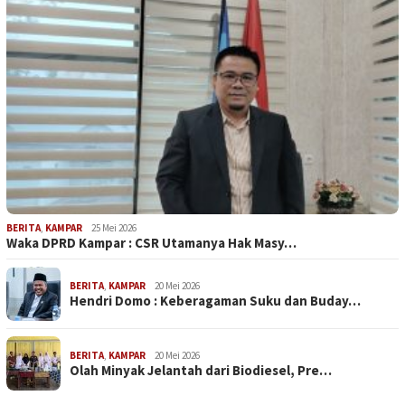
BERITA
,
KAMPAR
25 Mei 2026
Waka DPRD Kampar : CSR Utamanya Hak Masy…
BERITA
,
KAMPAR
20 Mei 2026
Hendri Domo : Keberagaman Suku dan Buday…
BERITA
,
KAMPAR
20 Mei 2026
Olah Minyak Jelantah dari Biodiesel, Pre…