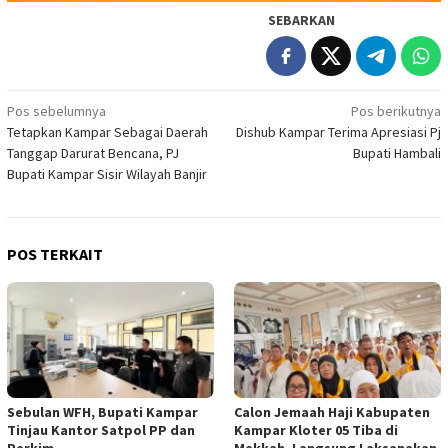
SEBARKAN
Navigasi
Pos sebelumnya
Pos berikutnya
Tetapkan Kampar Sebagai Daerah
Dishub Kampar Terima Apresiasi Pj
pos
Tanggap Darurat Bencana, PJ
Bupati Hambali
Bupati Kampar Sisir Wilayah Banjir
POS TERKAIT
Sebulan WFH, Bupati Kampar
Calon Jemaah Haji Kabupaten
Tinjau Kantor Satpol PP dan
Kampar Kloter 05 Tiba di