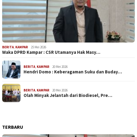
BERITA
,
KAMPAR
25 Mei 2026
Waka DPRD Kampar : CSR Utamanya Hak Masy…
BERITA
,
KAMPAR
20 Mei 2026
Hendri Domo : Keberagaman Suku dan Buday…
BERITA
,
KAMPAR
20 Mei 2026
Olah Minyak Jelantah dari Biodiesel, Pre…
TERBARU