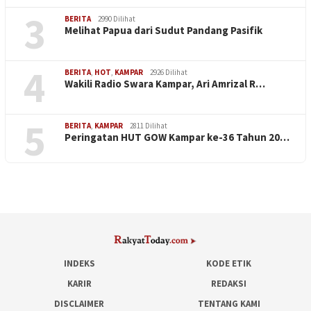
3
BERITA
2990 Dilihat
Melihat Papua dari Sudut Pandang Pasifik
4
BERITA
,
HOT
,
KAMPAR
2926 Dilihat
Wakili Radio Swara Kampar, Ari Amrizal R…
5
BERITA
,
KAMPAR
2811 Dilihat
Peringatan HUT GOW Kampar ke-36 Tahun 20…
INDEKS
KODE ETIK
KARIR
REDAKSI
DISCLAIMER
TENTANG KAMI