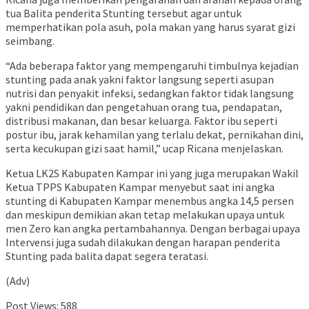
tua Balita penderita Stunting tersebut agar untuk
memperhatikan pola asuh, pola makan yang harus syarat gizi
seimbang.
“Ada beberapa faktor yang mempengaruhi timbulnya kejadian
stunting pada anak yakni faktor langsung seperti asupan
nutrisi dan penyakit infeksi, sedangkan faktor tidak langsung
yakni pendidikan dan pengetahuan orang tua, pendapatan,
distribusi makanan, dan besar keluarga. Faktor ibu seperti
postur ibu, jarak kehamilan yang terlalu dekat, pernikahan dini,
serta kecukupan gizi saat hamil,” ucap Ricana menjelaskan.
Ketua LK2S Kabupaten Kampar ini yang juga merupakan Wakil
Ketua TPPS Kabupaten Kampar menyebut saat ini angka
stunting di Kabupaten Kampar menembus angka 14,5 persen
dan meskipun demikian akan tetap melakukan upaya untuk
men Zero kan angka pertambahannya. Dengan berbagai upaya
Intervensi juga sudah dilakukan dengan harapan penderita
Stunting pada balita dapat segera teratasi.
(Adv)
Post Views:
588