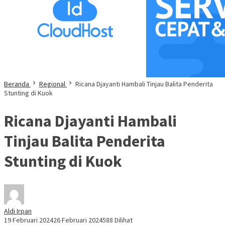
Beranda
Regional
Ricana Djayanti Hambali Tinjau Balita Penderita
Stunting di Kuok
Ricana Djayanti Hambali
Tinjau Balita Penderita
Stunting di Kuok
Aldi Irpan
19 Februari 2024
26 Februari 2024
588 Dilihat