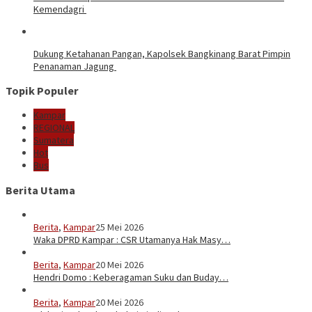
Kemendagri
Dukung Ketahanan Pangan, Kapolsek Bangkinang Barat Pimpin
Penanaman Jagung
Topik Populer
Kampar
REGIONAL
Sumatera
Hot
Bus
Berita Utama
Berita
,
Kampar
25 Mei 2026
Waka DPRD Kampar : CSR Utamanya Hak Masy…
Berita
,
Kampar
20 Mei 2026
Hendri Domo : Keberagaman Suku dan Buday…
Berita
,
Kampar
20 Mei 2026