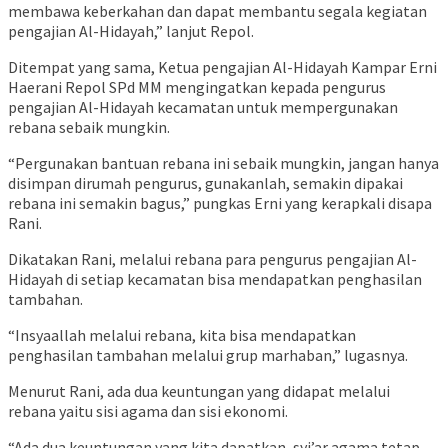
membawa keberkahan dan dapat membantu segala kegiatan
pengajian Al-Hidayah,” lanjut Repol.
Ditempat yang sama, Ketua pengajian Al-Hidayah Kampar Erni
Haerani Repol SPd MM mengingatkan kepada pengurus
pengajian Al-Hidayah kecamatan untuk mempergunakan
rebana sebaik mungkin.
“Pergunakan bantuan rebana ini sebaik mungkin, jangan hanya
disimpan dirumah pengurus, gunakanlah, semakin dipakai
rebana ini semakin bagus,” pungkas Erni yang kerapkali disapa
Rani.
Dikatakan Rani, melalui rebana para pengurus pengajian Al-
Hidayah di setiap kecamatan bisa mendapatkan penghasilan
tambahan.
“Insyaallah melalui rebana, kita bisa mendapatkan
penghasilan tambahan melalui grup marhaban,” lugasnya.
Menurut Rani, ada dua keuntungan yang didapat melalui
rebana yaitu sisi agama dan sisi ekonomi.
“Ada dua keuntungan yang kita dapatkan, syi’ar agama tetap