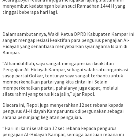
menyambut kedatangan bulan suci Ramadhan 1444 H yang
tinggal beberapa hari lagi.
Dalam sambutannya, Wakil Ketua DPRD Kabupaten Kampar ini
sangat mengapresiasi keaktifan para pengurus pengajian Al-
Hidayah yang senantiasa menyebarkan syiar agama Islam di
Kampar.
“Alhamdulillah, saya sangat mengapresiasi keaktifan
Pengajian Al-Hidayah Kampar, sebagai salah satu organisasi
sayap partai Golkar, tentunya saya sangat terbantu untuk
memperkenalkan partai yang kita cintai ini. Selain
memperkenalkan partai, pahalanya juga dapat, melalui
silaturahmi yang terus kita jalin,” ujar Repol.
Diacara ini, Repol juga menyerahkan 12 set rebana kepada
pengurus Al-Hidayah Kampar untuk dipergunakan sebagai
sarana penunjang kegiatan pengajian.
“Hari ini kami serahkan 12 set rebana kepada pengurus
pengajian Al-Hidayah Kampar, semoga bantuan rebana ini