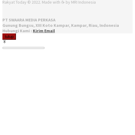
Rakyat Today © 2022. Made with ☕ by MRI Indonesia
PT SWAARA MEDIA PERKASA
Gunung Bungsu, XIII Koto Kampar, Kampar, Riau, Indonesia
Hubungi Kami :
Kirim Email
tutup