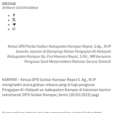
Aldi Irpan
20 Maret 2023
476 Dilihat
Ketua DPD Partai Golkar Kabupaten Kampar Repol, S.Ag., M.IP
beserta Jajaran di Dampingi Ketua Pengajian Al-Hidayah
Kabupaten Kampar Ny. Erni Haerani Repol, S.Pd., MM bersama
Pengurus Saat Menyerahkan Rebana Secara Simboli
KAMPAR – Ketua DPD Golkar Kampar Repol S. Ag., M.IP
menghadiri acara gebyar rebana yang di taja pengurus
Pengajian Al-Hidayah se-kabupaten Kampar di halaman kantor
sekretariat DPD Golkar Kampar, Senin (20/03/2023) pagi.
Acara gebyar rebana ini juga merupakan ajang silaturahmi