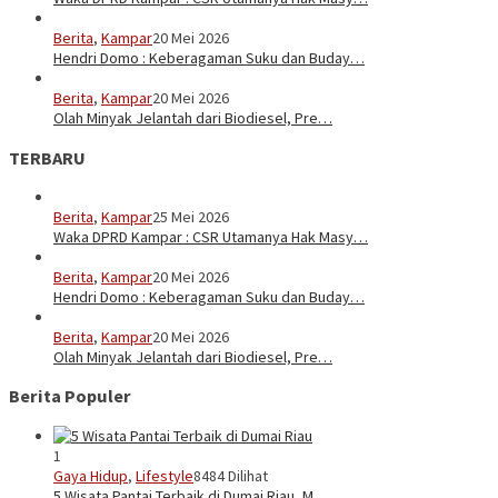
Berita
,
Kampar
20 Mei 2026
Hendri Domo : Keberagaman Suku dan Buday…
Berita
,
Kampar
20 Mei 2026
Olah Minyak Jelantah dari Biodiesel, Pre…
TERBARU
Berita
,
Kampar
25 Mei 2026
Waka DPRD Kampar : CSR Utamanya Hak Masy…
Berita
,
Kampar
20 Mei 2026
Hendri Domo : Keberagaman Suku dan Buday…
Berita
,
Kampar
20 Mei 2026
Olah Minyak Jelantah dari Biodiesel, Pre…
Berita Populer
1
Gaya Hidup
,
Lifestyle
8484 Dilihat
5 Wisata Pantai Terbaik di Dumai Riau, M…