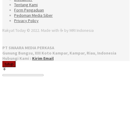
Tentang Kami
Form Pengaduan
Pedoman Media Siber
Privacy Policy
Rakyat Today © 2022. Made with ☕ by MRI Indonesia
PT SWAARA MEDIA PERKASA
Gunung Bungsu, XIII Koto Kampar, Kampar, Riau, Indonesia
Hubungi Kami :
Kirim Email
tutup