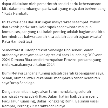
dapat dilakukan oleh pemerintah sendiri perlu kebersamaan
kita dalam membangun pariwisata yang maju dan berkembang
” Kata Hambali.
Ini tak terlepas dari dukungan masyarakat setempat, tokoh
dan aktivis pariwisata, kelompok sadar wisata maupun
komunitas, dan yang tak kalah penting adalah bagiamana kita
bermindseat bahwa daerah kita adalah daerah tujuan wisata”
Kata Hambali lagi.
Sementara itu Menparekraf Sandiaga Uno sendiri, dalah
arahannya menyampaikan apresiasi atas Launching Of Event
2024. Dimana Riau sendiri merupakan Provinsi pertama yang
melaksanakannya di tahun 2024.
Bumi Melayu Lancang Kuning adalah daerah kebanggaan saya.
Sebab, Rumbai atau Pekanbaru merupakan tanah kelahiran
saya.”ucap Sandiaga.
Dengan demikian, saya akan terus mendukung seluruh
pariwisata yang ada di Riau. Dalam hal ini baik dalam event
Pacu Jalur Kuansing, Bakar Tongkang Rohil, Balimau Kasai
Kampar, Perang Air Meranti dan lainya.