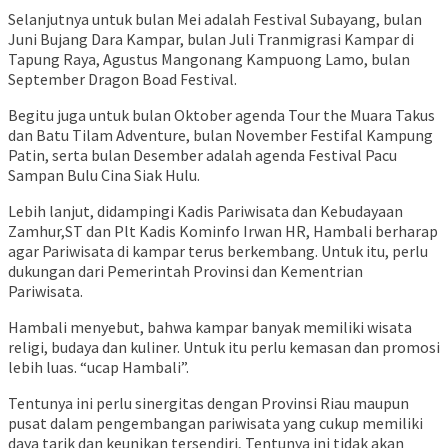
Selanjutnya untuk bulan Mei adalah Festival Subayang, bulan
Juni Bujang Dara Kampar, bulan Juli Tranmigrasi Kampar di
Tapung Raya, Agustus Mangonang Kampuong Lamo, bulan
September Dragon Boad Festival.
Begitu juga untuk bulan Oktober agenda Tour the Muara Takus
dan Batu Tilam Adventure, bulan November Festifal Kampung
Patin, serta bulan Desember adalah agenda Festival Pacu
Sampan Bulu Cina Siak Hulu.
Lebih lanjut, didampingi Kadis Pariwisata dan Kebudayaan
Zamhur,ST dan Plt Kadis Kominfo Irwan HR, Hambali berharap
agar Pariwisata di kampar terus berkembang. Untuk itu, perlu
dukungan dari Pemerintah Provinsi dan Kementrian
Pariwisata.
Hambali menyebut, bahwa kampar banyak memiliki wisata
religi, budaya dan kuliner. Untuk itu perlu kemasan dan promosi
lebih luas. “ucap Hambali”.
Tentunya ini perlu sinergitas dengan Provinsi Riau maupun
pusat dalam pengembangan pariwisata yang cukup memiliki
daya tarik dan keunikan tersendiri, Tentunya ini tidak akan