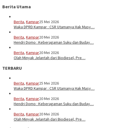
Berita Utama
Berita
,
Kampar
25 Mei 2026
Waka DPRD Kampar : CSR Utamanya Hak Masy…
Berita
,
Kampar
20 Mei 2026
Hendri Domo : Keberagaman Suku dan Buday…
Berita
,
Kampar
20 Mei 2026
Olah Minyak Jelantah dari Biodiesel, Pre…
TERBARU
Berita
,
Kampar
25 Mei 2026
Waka DPRD Kampar : CSR Utamanya Hak Masy…
Berita
,
Kampar
20 Mei 2026
Hendri Domo : Keberagaman Suku dan Buday…
Berita
,
Kampar
20 Mei 2026
Olah Minyak Jelantah dari Biodiesel, Pre…