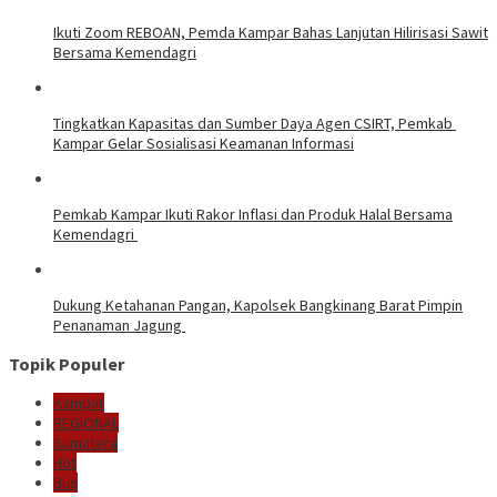
Ikuti Zoom REBOAN, Pemda Kampar Bahas Lanjutan Hilirisasi Sawit
Bersama Kemendagri
Tingkatkan Kapasitas dan Sumber Daya Agen CSIRT, Pemkab
Kampar Gelar Sosialisasi Keamanan Informasi
Pemkab Kampar Ikuti Rakor Inflasi dan Produk Halal Bersama
Kemendagri
Dukung Ketahanan Pangan, Kapolsek Bangkinang Barat Pimpin
Penanaman Jagung
Topik Populer
Kampar
REGIONAL
Sumatera
Hot
Bus