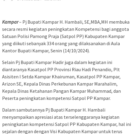
Kampar
– Pj Bupati Kampar H. Hambali, SE,MBA,MH membuka
secara resmi kegiatan peningkatan Kompetensi bagi anggota
Satuan Polisi Pamong Praja (Satpol PP) Kabupaten Kampar
yang diikuti sebanyak 334 orang yang dilaksanakan di Aula
Kantor Bupati Kampar, Senin (14/10/2024).
Selain Pj Bupati Kampar Hadir juga dalam kegiatan ini
diantaranya Kasatpol PP Provinsi Riau Hadi Penandio, Plt
Asisiten I Setda Kampar Khairuman, Kasatpol PP Kampar,
Arizon SE, Kepala Dinas Perkebunan Kampar Marahalim,
Kepala Dinas Ketahanan Pangan Kampar Muhammad, dan
Peserta peningkatan kompetensi Satpol PP Kampar.
Dalam sambutannya Pj Bupati Kampar H. Hambali
menyampaikan apresiasi atas terselenggaranya kegiatan
peningkatan kompetensi Satpol PP Kabupaten Kampar, hal ini
sejalan dengan dengan Visi Kabupaten Kampar untuk terus