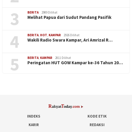
3
BERITA
2989 Dilihat
Melihat Papua dari Sudut Pandang Pasifik
4
BERITA
,
HOT
,
KAMPAR
2926 Dilihat
Wakili Radio Swara Kampar, Ari Amrizal R…
5
BERITA
,
KAMPAR
2811 Dilihat
Peringatan HUT GOW Kampar ke-36 Tahun 20…
INDEKS
KODE ETIK
KARIR
REDAKSI