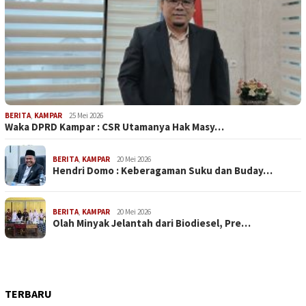
BERITA
,
KAMPAR
25 Mei 2026
Waka DPRD Kampar : CSR Utamanya Hak Masy…
BERITA
,
KAMPAR
20 Mei 2026
Hendri Domo : Keberagaman Suku dan Buday…
BERITA
,
KAMPAR
20 Mei 2026
Olah Minyak Jelantah dari Biodiesel, Pre…
TERBARU