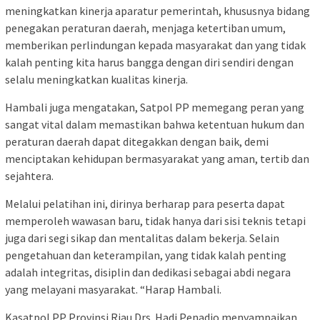
meningkatkan kinerja aparatur pemerintah, khususnya bidang
penegakan peraturan daerah, menjaga ketertiban umum,
memberikan perlindungan kepada masyarakat dan yang tidak
kalah penting kita harus bangga dengan diri sendiri dengan
selalu meningkatkan kualitas kinerja.
Hambali juga mengatakan, Satpol PP memegang peran yang
sangat vital dalam memastikan bahwa ketentuan hukum dan
peraturan daerah dapat ditegakkan dengan baik, demi
menciptakan kehidupan bermasyarakat yang aman, tertib dan
sejahtera.
Melalui pelatihan ini, dirinya berharap para peserta dapat
memperoleh wawasan baru, tidak hanya dari sisi teknis tetapi
juga dari segi sikap dan mentalitas dalam bekerja. Selain
pengetahuan dan keterampilan, yang tidak kalah penting
adalah integritas, disiplin dan dedikasi sebagai abdi negara
yang melayani masyarakat. “Harap Hambali.
Kasatpol PP Provinsi Riau Drs. Hadi Penadio menyampaikan