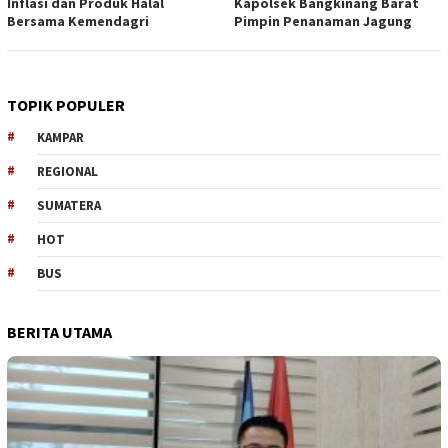
Inflasi dan Produk Halal
Kapolsek Bangkinang Barat
Bersama Kemendagri
Pimpin Penanaman Jagung
TOPIK POPULER
KAMPAR
REGIONAL
SUMATERA
HOT
BUS
BERITA UTAMA