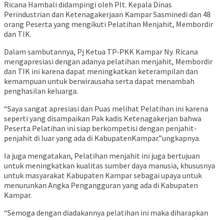
Ricana Hambali didampingi oleh Plt. Kepala Dinas
Perindustrian dan Ketenagakerjaan Kampar Sasminedi dan 48
orang Peserta yang mengikuti Pelatihan Menjahit, Membordir
dan TIK.
Dalam sambutannya, Pj Ketua TP-PKK Kampar Ny. Ricana
mengapresiasi dengan adanya pelatihan menjahit, Membordir
dan TIK ini karena dapat meningkatkan keterampilan dan
kemampuan untuk berwirausaha serta dapat menambah
penghasilan keluarga.
“Saya sangat apresiasi dan Puas melihat Pelatihan ini karena
seperti yang disampaikan Pak kadis Ketenagakerjan bahwa
Peserta Pelatihan ini siap berkompetisi dengan penjahit-
penjahit di luar yang ada di KabupatenKampar.”ungkapnya.
Ia juga mengatakan, Pelatihan menjahit ini juga bertujuan
untuk meningkatkan kualitas sumber daya manusia, khususnya
untuk masyarakat Kabupaten Kampar sebagai upaya untuk
menurunkan Angka Pengangguran yang ada di Kabupaten
Kampar.
“Semoga dengan diadakannya pelatihan ini maka diharapkan