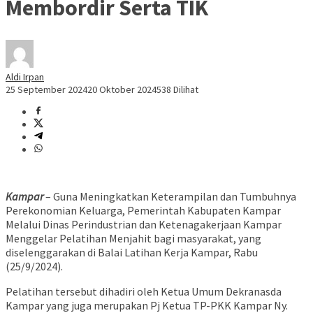
Membordir Serta TIK
Aldi Irpan
25 September 2024
20 Oktober 2024
538 Dilihat
Kampar
– Guna Meningkatkan Keterampilan dan Tumbuhnya
Perekonomian Keluarga, Pemerintah Kabupaten Kampar
Melalui Dinas Perindustrian dan Ketenagakerjaan Kampar
Menggelar Pelatihan Menjahit bagi masyarakat, yang
diselenggarakan di Balai Latihan Kerja Kampar, Rabu
(25/9/2024).
Pelatihan tersebut dihadiri oleh Ketua Umum Dekranasda
Kampar yang juga merupakan Pj Ketua TP-PKK Kampar Ny.