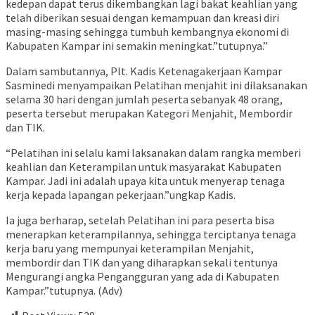
kedepan dapat terus dikembangkan lagi bakat keahlian yang
telah diberikan sesuai dengan kemampuan dan kreasi diri
masing-masing sehingga tumbuh kembangnya ekonomi di
Kabupaten Kampar ini semakin meningkat.”tutupnya.”
Dalam sambutannya, Plt. Kadis Ketenagakerjaan Kampar
Sasminedi menyampaikan Pelatihan menjahit ini dilaksanakan
selama 30 hari dengan jumlah peserta sebanyak 48 orang,
peserta tersebut merupakan Kategori Menjahit, Membordir
dan TIK.
“Pelatihan ini selalu kami laksanakan dalam rangka memberi
keahlian dan Keterampilan untuk masyarakat Kabupaten
Kampar. Jadi ini adalah upaya kita untuk menyerap tenaga
kerja kepada lapangan pekerjaan.”ungkap Kadis.
Ia juga berharap, setelah Pelatihan ini para peserta bisa
menerapkan keterampilannya, sehingga terciptanya tenaga
kerja baru yang mempunyai keterampilan Menjahit,
membordir dan TIK dan yang diharapkan sekali tentunya
Mengurangi angka Pengangguran yang ada di Kabupaten
Kampar.”tutupnya. (Adv)