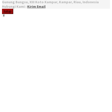
Gunung Bungsu, XIII Koto Kampar, Kampar, Riau, Indonesia
Hubungi Kami :
Kirim Email
tutup