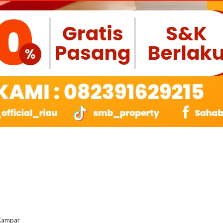
 Kampar