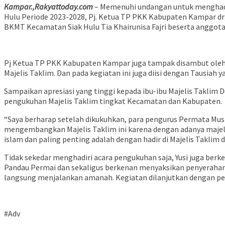
Kampar.,Rakyattoday.com
– Memenuhi undangan untuk menghadir
Hulu Periode 2023-2028, Pj. Ketua TP PKK Kabupaten Kampar dr
BKMT Kecamatan Siak Hulu Tia Khairunisa Fajri beserta anggota 
Pj Ketua TP PKK Kabupaten Kampar juga tampak disambut oleh K
Majelis Taklim. Dan pada kegiatan ini juga diisi dengan Tausiah
Sampaikan apresiasi yang tinggi kepada ibu-ibu Majelis Taklim 
pengukuhan Majelis Taklim tingkat Kecamatan dan Kabupaten.
“Saya berharap setelah dikukuhkan, para pengurus Permata Mus
mengembangkan Majelis Taklim ini karena dengan adanya maje
islam dan paling penting adalah dengan hadir di Majelis Takli
Tidak sekedar menghadiri acara pengukuhan saja, Yusi juga be
Pandau Permai dan sekaligus berkenan menyaksikan penyerahan
langsung menjalankan amanah. Kegiatan dilanjutkan dengan pe
#Adv