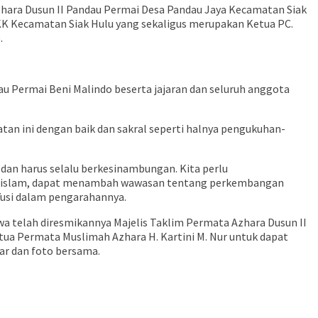
ara Dusun II Pandau Permai Desa Pandau Jaya Kecamatan Siak
KK Kecamatan Siak Hulu yang sekaligus merupakan Ketua PC.
.
u Permai Beni Malindo beserta jajaran dan seluruh anggota
tan ini dengan baik dan sakral seperti halnya pengukuhan-
dan harus selalu berkesinambungan. Kita perlu
iar islam, dapat menambah wawasan tentang perkembangan
 Yusi dalam pengarahannya.
a telah diresmikannya Majelis Taklim Permata Azhara Dusun II
ua Permata Muslimah Azhara H. Kartini M. Nur untuk dapat
r dan foto bersama.