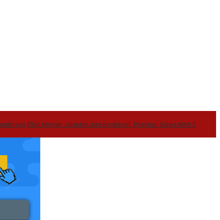
audaraan
Olah Minyak Jelantah dari Biodiesel, Prestasi Siswa MAN 5