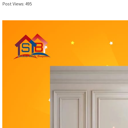
Post Views:
495