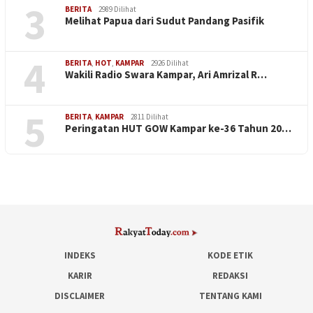
3
BERITA
2989 Dilihat
Melihat Papua dari Sudut Pandang Pasifik
4
BERITA
,
HOT
,
KAMPAR
2926 Dilihat
Wakili Radio Swara Kampar, Ari Amrizal R…
5
BERITA
,
KAMPAR
2811 Dilihat
Peringatan HUT GOW Kampar ke-36 Tahun 20…
INDEKS
KODE ETIK
KARIR
REDAKSI
DISCLAIMER
TENTANG KAMI