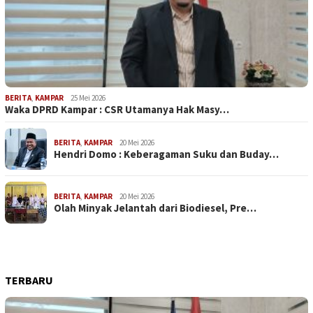
BERITA
,
KAMPAR
25 Mei 2026
Waka DPRD Kampar : CSR Utamanya Hak Masy…
BERITA
,
KAMPAR
20 Mei 2026
Hendri Domo : Keberagaman Suku dan Buday…
BERITA
,
KAMPAR
20 Mei 2026
Olah Minyak Jelantah dari Biodiesel, Pre…
TERBARU