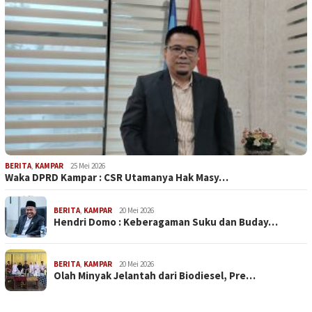
BERITA
,
KAMPAR
25 Mei 2026
Waka DPRD Kampar : CSR Utamanya Hak Masy…
BERITA
,
KAMPAR
20 Mei 2026
Hendri Domo : Keberagaman Suku dan Buday…
BERITA
,
KAMPAR
20 Mei 2026
Olah Minyak Jelantah dari Biodiesel, Pre…