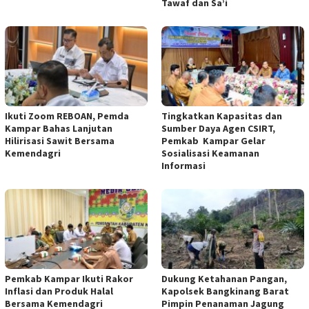
Tawaf dan Sa’i
Ikuti Zoom REBOAN, Pemda
Tingkatkan Kapasitas dan
Kampar Bahas Lanjutan
Sumber Daya Agen CSIRT,
Hilirisasi Sawit Bersama
Pemkab Kampar Gelar
Kemendagri
Sosialisasi Keamanan
Informasi
Pemkab Kampar Ikuti Rakor
Dukung Ketahanan Pangan,
Inflasi dan Produk Halal
Kapolsek Bangkinang Barat
Bersama Kemendagri
Pimpin Penanaman Jagung