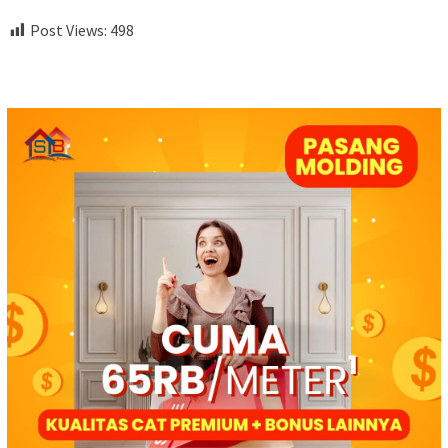
Post Views:
498