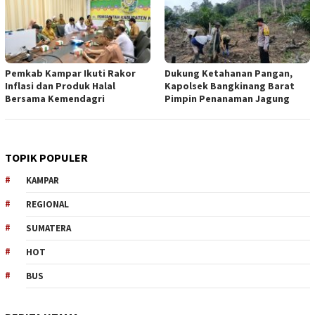
Pemkab Kampar Ikuti Rakor
Dukung Ketahanan Pangan,
Inflasi dan Produk Halal
Kapolsek Bangkinang Barat
Bersama Kemendagri
Pimpin Penanaman Jagung
TOPIK POPULER
KAMPAR
REGIONAL
SUMATERA
HOT
BUS