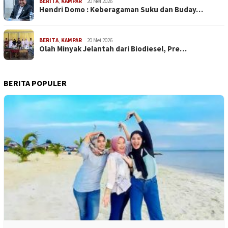
BERITA
,
KAMPAR
20 Mei 2026
Hendri Domo : Keberagaman Suku dan Buday…
BERITA
,
KAMPAR
20 Mei 2026
Olah Minyak Jelantah dari Biodiesel, Pre…
BERITA POPULER