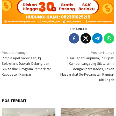
SEBARKAN
Navigasi
Pos sebelumnya
Pos berikutnya
Pimpin Apel Gabungan, Pj.
Usai Rapat Paripurna, Pj Bupati
pos
Sekretaris Daerah: Dukung dan
Kampar Langsung Silaturahmi
Sukseskan Program Pemerintah
dengan para Kades, Tokoh
Kabupaten Kampar
Masyarakat Se-Kecamatan Kampar
Kiri Tegah
POS TERKAIT