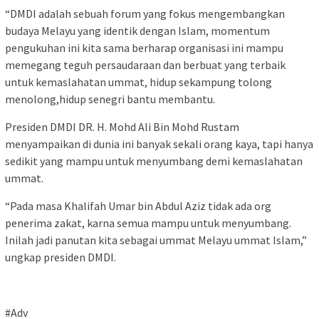
“DMDI adalah sebuah forum yang fokus mengembangkan
budaya Melayu yang identik dengan Islam, momentum
pengukuhan ini kita sama berharap organisasi ini mampu
memegang teguh persaudaraan dan berbuat yang terbaik
untuk kemaslahatan ummat, hidup sekampung tolong
menolong,hidup senegri bantu membantu.
Presiden DMDI DR. H. Mohd Ali Bin Mohd Rustam
menyampaikan di dunia ini banyak sekali orang kaya, tapi hanya
sedikit yang mampu untuk menyumbang demi kemaslahatan
ummat.
“Pada masa Khalifah Umar bin Abdul Aziz tidak ada org
penerima zakat, karna semua mampu untuk menyumbang.
Inilah jadi panutan kita sebagai ummat Melayu ummat Islam,”
ungkap presiden DMDI.
#Adv