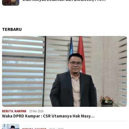
TERBARU
BERITA
,
KAMPAR
25 Mei 2026
Waka DPRD Kampar : CSR Utamanya Hak Masy…