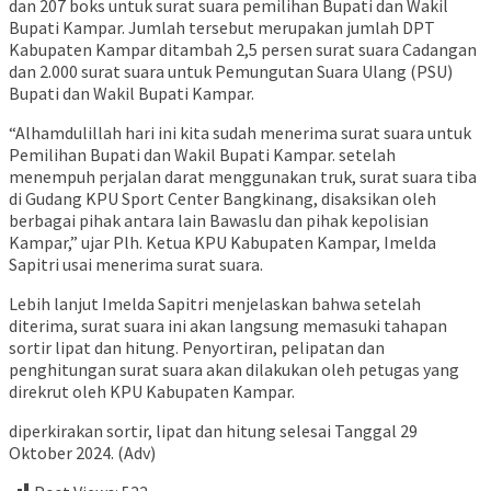
dan 207 boks untuk surat suara pemilihan Bupati dan Wakil
Bupati Kampar. Jumlah tersebut merupakan jumlah DPT
Kabupaten Kampar ditambah 2,5 persen surat suara Cadangan
dan 2.000 surat suara untuk Pemungutan Suara Ulang (PSU)
Bupati dan Wakil Bupati Kampar.
“Alhamdulillah hari ini kita sudah menerima surat suara untuk
Pemilihan Bupati dan Wakil Bupati Kampar. setelah
menempuh perjalan darat menggunakan truk, surat suara tiba
di Gudang KPU Sport Center Bangkinang, disaksikan oleh
berbagai pihak antara lain Bawaslu dan pihak kepolisian
Kampar,” ujar Plh. Ketua KPU Kabupaten Kampar, Imelda
Sapitri usai menerima surat suara.
Lebih lanjut Imelda Sapitri menjelaskan bahwa setelah
diterima, surat suara ini akan langsung memasuki tahapan
sortir lipat dan hitung. Penyortiran, pelipatan dan
penghitungan surat suara akan dilakukan oleh petugas yang
direkrut oleh KPU Kabupaten Kampar.
diperkirakan sortir, lipat dan hitung selesai Tanggal 29
Oktober 2024. (Adv)