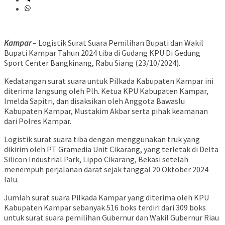
Kampar
– Logistik Surat Suara Pemilihan Bupati dan Wakil
Bupati Kampar Tahun 2024 tiba di Gudang KPU Di Gedung
Sport Center Bangkinang, Rabu Siang (23/10/2024).
Kedatangan surat suara untuk Pilkada Kabupaten Kampar ini
diterima langsung oleh Plh. Ketua KPU Kabupaten Kampar,
Imelda Sapitri, dan disaksikan oleh Anggota Bawaslu
Kabupaten Kampar, Mustakim Akbar serta pihak keamanan
dari Polres Kampar.
Logistik surat suara tiba dengan menggunakan truk yang
dikirim oleh PT Gramedia Unit Cikarang, yang terletak di Delta
Silicon Industrial Park, Lippo Cikarang, Bekasi setelah
menempuh perjalanan darat sejak tanggal 20 Oktober 2024
lalu.
Jumlah surat suara Pilkada Kampar yang diterima oleh KPU
Kabupaten Kampar sebanyak 516 boks terdiri dari 309 boks
untuk surat suara pemilihan Gubernur dan Wakil Gubernur Riau