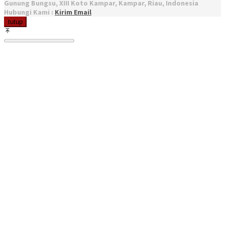
Gunung Bungsu, XIII Koto Kampar, Kampar, Riau, Indonesia
Hubungi Kami :
Kirim Email
tutup