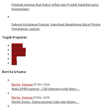
Pemkab Kampar Ikuti Rakor Inflasi dan Produk Halal Bersama
Kemendagri
Dukung Ketahanan Pangan, Kapolsek Bangkinang Barat Pimpin
Penanaman Jagung
Topik Populer
Kampar
REGIONAL
Sumatera
Hot
Bus
Berita Utama
Berita
,
Kampar
25 Mei 2026
Waka DPRD Kampar : CSR Utamanya Hak Masy…
Berita
,
Kampar
20 Mei 2026
Hendri Domo : Keberagaman Suku dan Buday…