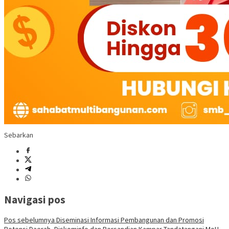
Sebarkan
Navigasi pos
Pos sebelumnya
Diseminasi Informasi Pembangunan dan Promosi
Potensi Daerah, Diskominfo dan Persandian Kampar Tandatangani MoU