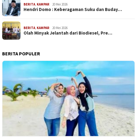
BERITA
,
KAMPAR
20 Mei 2026
Hendri Domo : Keberagaman Suku dan Buday…
BERITA
,
KAMPAR
20 Mei 2026
Olah Minyak Jelantah dari Biodiesel, Pre…
BERITA POPULER