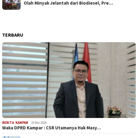
Olah Minyak Jelantah dari Biodiesel, Pre…
TERBARU
BERITA
,
KAMPAR
25 Mei 2026
Waka DPRD Kampar : CSR Utamanya Hak Masy…