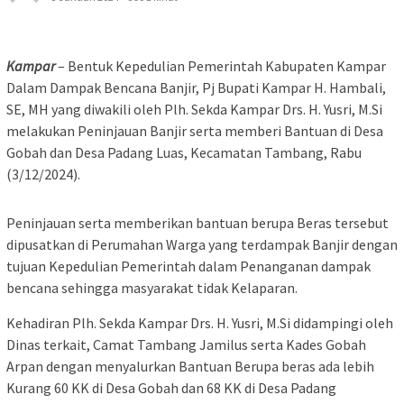
Kampar
– Bentuk Kepedulian Pemerintah Kabupaten Kampar
Dalam Dampak Bencana Banjir, Pj Bupati Kampar H. Hambali,
SE, MH yang diwakili oleh Plh. Sekda Kampar Drs. H. Yusri, M.Si
melakukan Peninjauan Banjir serta memberi Bantuan di Desa
Gobah dan Desa Padang Luas, Kecamatan Tambang, Rabu
(3/12/2024).
Peninjauan serta memberikan bantuan berupa Beras tersebut
dipusatkan di Perumahan Warga yang terdampak Banjir dengan
tujuan Kepedulian Pemerintah dalam Penanganan dampak
bencana sehingga masyarakat tidak Kelaparan.
Kehadiran Plh. Sekda Kampar Drs. H. Yusri, M.Si didampingi oleh
Dinas terkait, Camat Tambang Jamilus serta Kades Gobah
Arpan dengan menyalurkan Bantuan Berupa beras ada lebih
Kurang 60 KK di Desa Gobah dan 68 KK di Desa Padang