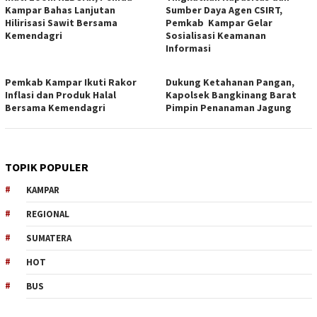
Kampar Bahas Lanjutan
Sumber Daya Agen CSIRT,
Hilirisasi Sawit Bersama
Pemkab Kampar Gelar
Kemendagri
Sosialisasi Keamanan
Informasi
Pemkab Kampar Ikuti Rakor
Dukung Ketahanan Pangan,
Inflasi dan Produk Halal
Kapolsek Bangkinang Barat
Bersama Kemendagri
Pimpin Penanaman Jagung
TOPIK POPULER
KAMPAR
REGIONAL
SUMATERA
HOT
BUS