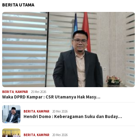
BERITA UTAMA
BERITA
,
KAMPAR
25 Mei 2026
Waka DPRD Kampar : CSR Utamanya Hak Masy…
BERITA
,
KAMPAR
20 Mei 2026
Hendri Domo : Keberagaman Suku dan Buday…
BERITA
,
KAMPAR
20 Mei 2026