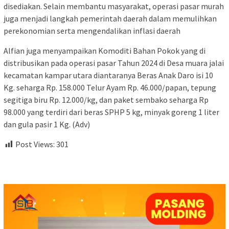
disediakan. Selain membantu masyarakat, operasi pasar murah
juga menjadi langkah pemerintah daerah dalam memulihkan
perekonomian serta mengendalikan inflasi daerah
Alfian juga menyampaikan Komoditi Bahan Pokok yang di
distribusikan pada operasi pasar Tahun 2024 di Desa muara jalai
kecamatan kampar utara diantaranya Beras Anak Daro isi 10
Kg. seharga Rp. 158.000 Telur Ayam Rp. 46.000/papan, tepung
segitiga biru Rp. 12.000/kg, dan paket sembako seharga Rp
98.000 yang terdiri dari beras SPHP 5 kg, minyak goreng 1 liter
dan gula pasir 1 Kg. (Adv)
Post Views:
301