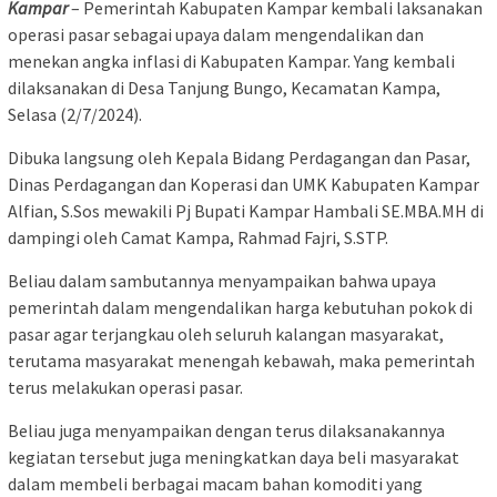
Kampar
– Pemerintah Kabupaten Kampar kembali laksanakan
operasi pasar sebagai upaya dalam mengendalikan dan
menekan angka inflasi di Kabupaten Kampar. Yang kembali
dilaksanakan di Desa Tanjung Bungo, Kecamatan Kampa,
Selasa (2/7/2024).
Dibuka langsung oleh Kepala Bidang Perdagangan dan Pasar,
Dinas Perdagangan dan Koperasi dan UMK Kabupaten Kampar
Alfian, S.Sos mewakili Pj Bupati Kampar Hambali SE.MBA.MH di
dampingi oleh Camat Kampa, Rahmad Fajri, S.STP.
Beliau dalam sambutannya menyampaikan bahwa upaya
pemerintah dalam mengendalikan harga kebutuhan pokok di
pasar agar terjangkau oleh seluruh kalangan masyarakat,
terutama masyarakat menengah kebawah, maka pemerintah
terus melakukan operasi pasar.
Beliau juga menyampaikan dengan terus dilaksanakannya
kegiatan tersebut juga meningkatkan daya beli masyarakat
dalam membeli berbagai macam bahan komoditi yang