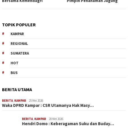
Bersama Kemendagri
Pimpin Penanaman Jagung
TOPIK POPULER
KAMPAR
REGIONAL
SUMATERA
HOT
BUS
BERITA UTAMA
BERITA
,
KAMPAR
25 Mei 2026
Waka DPRD Kampar : CSR Utamanya Hak Masy…
BERITA
,
KAMPAR
20 Mei 2026
Hendri Domo : Keberagaman Suku dan Buday…