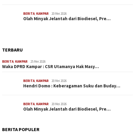
BERITA
,
KAMPAR
20 Mei 2026
Olah Minyak Jelantah dari Biodiesel, Pre…
TERBARU
BERITA
,
KAMPAR
25 Mei 2026
Waka DPRD Kampar : CSR Utamanya Hak Masy…
BERITA
,
KAMPAR
20 Mei 2026
Hendri Domo : Keberagaman Suku dan Buday…
BERITA
,
KAMPAR
20 Mei 2026
Olah Minyak Jelantah dari Biodiesel, Pre…
BERITA POPULER