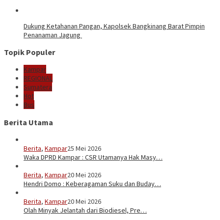
Dukung Ketahanan Pangan, Kapolsek Bangkinang Barat Pimpin
Penanaman Jagung
Topik Populer
Kampar
REGIONAL
Sumatera
Hot
Bus
Berita Utama
Berita
,
Kampar
25 Mei 2026
Waka DPRD Kampar : CSR Utamanya Hak Masy…
Berita
,
Kampar
20 Mei 2026
Hendri Domo : Keberagaman Suku dan Buday…
Berita
,
Kampar
20 Mei 2026
Olah Minyak Jelantah dari Biodiesel, Pre…