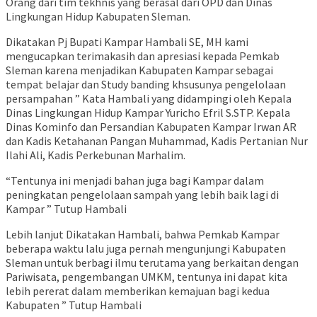
Orang dari tim tekhnis yang berasal dari OPD dan Dinas
Lingkungan Hidup Kabupaten Sleman.
Dikatakan Pj Bupati Kampar Hambali SE, MH kami
mengucapkan terimakasih dan apresiasi kepada Pemkab
Sleman karena menjadikan Kabupaten Kampar sebagai
tempat belajar dan Study banding khsusunya pengelolaan
persampahan ” Kata Hambali yang didampingi oleh Kepala
Dinas Lingkungan Hidup Kampar Yuricho Efril S.STP. Kepala
Dinas Kominfo dan Persandian Kabupaten Kampar Irwan AR
dan Kadis Ketahanan Pangan Muhammad, Kadis Pertanian Nur
Ilahi Ali, Kadis Perkebunan Marhalim.
“Tentunya ini menjadi bahan juga bagi Kampar dalam
peningkatan pengelolaan sampah yang lebih baik lagi di
Kampar ” Tutup Hambali
Lebih lanjut Dikatakan Hambali, bahwa Pemkab Kampar
beberapa waktu lalu juga pernah mengunjungi Kabupaten
Sleman untuk berbagi ilmu terutama yang berkaitan dengan
Pariwisata, pengembangan UMKM, tentunya ini dapat kita
lebih pererat dalam memberikan kemajuan bagi kedua
Kabupaten ” Tutup Hambali