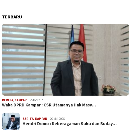
TERBARU
BERITA
,
KAMPAR
25 Mei 2026
Waka DPRD Kampar : CSR Utamanya Hak Masy…
BERITA
,
KAMPAR
20 Mei 2026
Hendri Domo : Keberagaman Suku dan Buday…