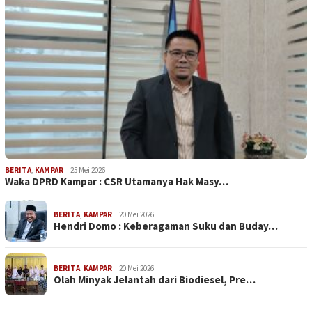
BERITA
,
KAMPAR
25 Mei 2026
Waka DPRD Kampar : CSR Utamanya Hak Masy…
BERITA
,
KAMPAR
20 Mei 2026
Hendri Domo : Keberagaman Suku dan Buday…
BERITA
,
KAMPAR
20 Mei 2026
Olah Minyak Jelantah dari Biodiesel, Pre…