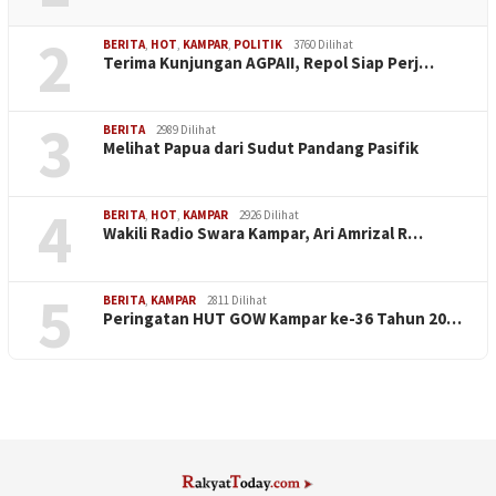
2
BERITA
,
HOT
,
KAMPAR
,
POLITIK
3760 Dilihat
Terima Kunjungan AGPAII, Repol Siap Perj…
3
BERITA
2989 Dilihat
Melihat Papua dari Sudut Pandang Pasifik
4
BERITA
,
HOT
,
KAMPAR
2926 Dilihat
Wakili Radio Swara Kampar, Ari Amrizal R…
5
BERITA
,
KAMPAR
2811 Dilihat
Peringatan HUT GOW Kampar ke-36 Tahun 20…