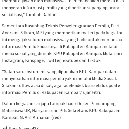
mampu dijawab oleh mahasiswa. Ini menandakan mereka bisa
menyerap informasi pemilu yang diberikan sepanjang acara
sosialisasi,” tambah Dahlan.
Sementara Kasubbag Teknis Penyelenggaraan Pemilu, Fitri
Andriani, S.Ikom, M.Si yang memberikan materi pada kegiatan
ini mengajak seluruh mahasiswa yang hadir untuk memantau
informasi Pemilu khususnya di Kabupaten Kampar melalui
media sosial yang dimiliki KPU Kabupaten Kampar. Mulai dari
Instagram, Fanspage, Twitter, Youtube dan Tiktok.
“Salah satu instument yang digunakan KPU Kampar dalam
menyebarkan informasi pemilu yakni melalui Media Sosial.
Silakan follow atau diikut, agar adek-adek bisa selalu update
informasi Pemilu di Kabupaten Kampar,” ujar Fitri.
Dalam kegiatan itu juga tampak hadir Dosen Pendamping
Mahasiswa UR, Hariyanti dan Plh. Sekretaris KPU Kabupaten
Kampar, M. Arif Almanar. (red)
Post Views:
437