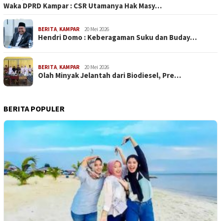
Waka DPRD Kampar : CSR Utamanya Hak Masy…
BERITA
,
KAMPAR
20 Mei 2026
Hendri Domo : Keberagaman Suku dan Buday…
BERITA
,
KAMPAR
20 Mei 2026
Olah Minyak Jelantah dari Biodiesel, Pre…
BERITA POPULER