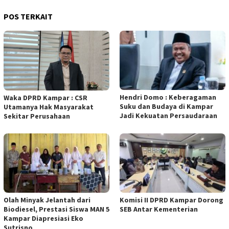
POS TERKAIT
Hendri Domo : Keberagaman
Waka DPRD Kampar : CSR
Suku dan Budaya di Kampar
Utamanya Hak Masyarakat
Jadi Kekuatan Persaudaraan
Sekitar Perusahaan
Olah Minyak Jelantah dari
Komisi II DPRD Kampar Dorong
Biodiesel, Prestasi Siswa MAN 5
SEB Antar Kementerian
Kampar Diapresiasi Eko
Sutrisno