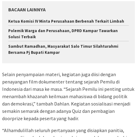
BACAAN LAINNYA
Ketua Komisi IV Minta Perusahaan Berbenah Terkait Limbah
Polemik Warga dan Perusahaan, DPRD Kampar Tawarkan
Solusi Terbaik
Sambut Ramadhan, Masyarakat Salo Timur Silahturahmi
Bersama Pj Bupati Kampar
Selain penyampaian materi, kegiatan juga diisi dengan
penayangan film dokumenter tentang sejarah Pemilu di
Indonesia dari masa ke masa. “Sejarah Pemilu ini penting untuk
menambah khazanah keilmuan mahasiswa di bidang politik
dan demokrasi,” tambah Dahlan. Kegiatan sosialisasi menjadi
semakin semarak dengan adanya Quiz dan pembagian
doorprize kepada peserta yang hadir.
“Alhamdulillah seluruh pertanyaan yang disiapkan panitia,