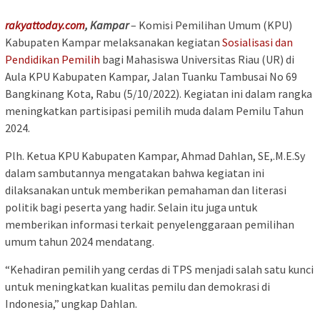
rakyattoday.com
, Kampar
– Komisi Pemilihan Umum (KPU)
Kabupaten Kampar melaksanakan kegiatan
Sosialisasi dan
Pendidikan Pemilih
bagi Mahasiswa Universitas Riau (UR) di
Aula KPU Kabupaten Kampar, Jalan Tuanku Tambusai No 69
Bangkinang Kota, Rabu (5/10/2022). Kegiatan ini dalam rangka
meningkatkan partisipasi pemilih muda dalam Pemilu Tahun
2024.
Plh. Ketua KPU Kabupaten Kampar, Ahmad Dahlan, SE,.M.E.Sy
dalam sambutannya mengatakan bahwa kegiatan ini
dilaksanakan untuk memberikan pemahaman dan literasi
politik bagi peserta yang hadir. Selain itu juga untuk
memberikan informasi terkait penyelenggaraan pemilihan
umum tahun 2024 mendatang.
“Kehadiran pemilih yang cerdas di TPS menjadi salah satu kunci
untuk meningkatkan kualitas pemilu dan demokrasi di
Indonesia,” ungkap Dahlan.