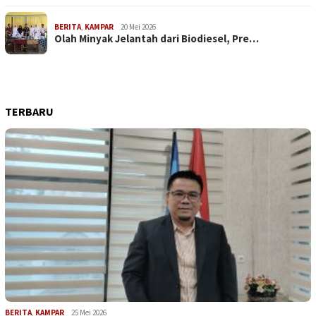
BERITA
,
KAMPAR
20 Mei 2026
Olah Minyak Jelantah dari Biodiesel, Pre…
TERBARU
BERITA
,
KAMPAR
25 Mei 2026