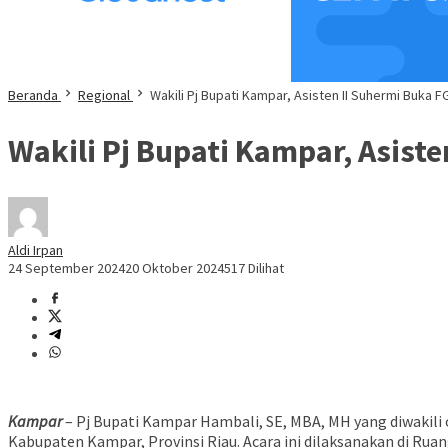
Beranda
Regional
Wakili Pj Bupati Kampar, Asisten II Suhermi Buka 
Wakili Pj Bupati Kampar, Asist
Aldi Irpan
24 September 2024
20 Oktober 2024
517 Dilihat
Kampar
– Pj Bupati Kampar Hambali, SE, MBA, MH yang diwakili
Kabupaten Kampar, Provinsi Riau. Acara ini dilaksanakan di Ruan