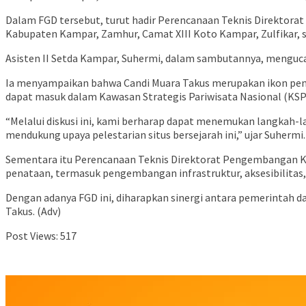
Dalam FGD tersebut, turut hadir Perencanaan Teknis Direktora
Kabupaten Kampar, Zamhur, Camat XIII Koto Kampar, Zulfikar, 
Asisten II Setda Kampar, Suhermi, dalam sambutannya, menguca
Ia menyampaikan bahwa Candi Muara Takus merupakan ikon pentin
dapat masuk dalam Kawasan Strategis Pariwisata Nasional (KSP
“Melalui diskusi ini, kami berharap dapat menemukan langkah-la
mendukung upaya pelestarian situs bersejarah ini,” ujar Suhermi.
Sementara itu Perencanaan Teknis Direktorat Pengembangan K
penataan, termasuk pengembangan infrastruktur, aksesibilitas, 
Dengan adanya FGD ini, diharapkan sinergi antara pemerintah 
Takus. (Adv)
Post Views:
517