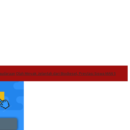
audaraan
Olah Minyak Jelantah dari Biodiesel, Prestasi Siswa MAN 5