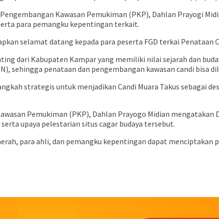
t Pengembangan Kawasan Pemukiman (PKP), Dahlan Prayogi Midian
serta para pemangku kepentingan terkait.
pkan selamat datang kepada para peserta FGD terkai Penataan C
g dari Kabupaten Kampar yang memiliki nilai sejarah dan budaya
N), sehingga penataan dan pengembangan kawasan candi bisa dil
ngkah strategis untuk menjadikan Candi Muara Takus sebagai dest
awasan Pemukiman (PKP), Dahlan Prayogo Midian mengatakan Dis
serta upaya pelestarian situs cagar budaya tersebut.
daerah, para ahli, dan pemangku kepentingan dapat menciptakan