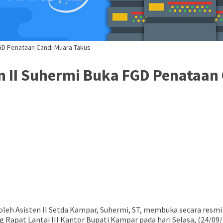
FGD Penataan Candi Muara Takus
en II Suhermi Buka FGD Penataan
 oleh Asisten II Setda Kampar, Suhermi, ST, membuka secara resm
g Rapat Lantai III Kantor Bupati Kampar pada hari Selasa, (24/09