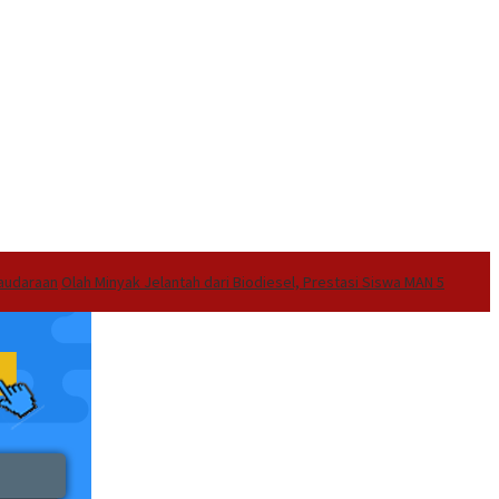
audaraan
Olah Minyak Jelantah dari Biodiesel, Prestasi Siswa MAN 5