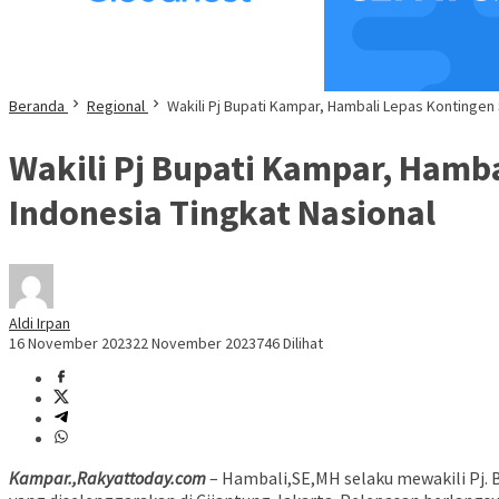
Beranda
Regional
Wakili Pj Bupati Kampar, Hambali Lepas Kontingen
Wakili Pj Bupati Kampar, Hamba
Indonesia Tingkat Nasional
Aldi Irpan
16 November 2023
22 November 2023
746 Dilihat
Kampar.,Rakyattoday.com
– Hambali,SE,MH selaku mewakili Pj. 