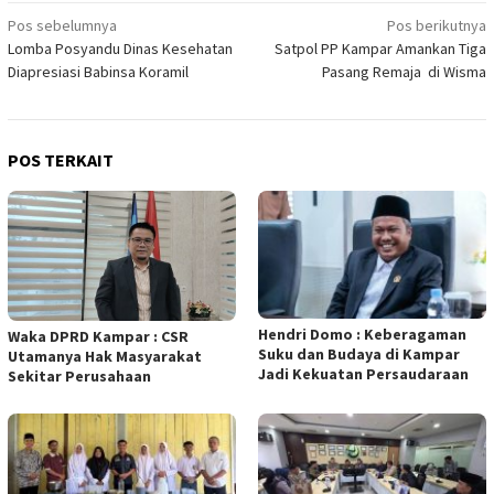
Navigasi
Pos sebelumnya
Pos berikutnya
Lomba Posyandu Dinas Kesehatan
Satpol PP Kampar Amankan Tiga
pos
Diapresiasi Babinsa Koramil
Pasang Remaja di Wisma
POS TERKAIT
Hendri Domo : Keberagaman
Waka DPRD Kampar : CSR
Suku dan Budaya di Kampar
Utamanya Hak Masyarakat
Jadi Kekuatan Persaudaraan
Sekitar Perusahaan