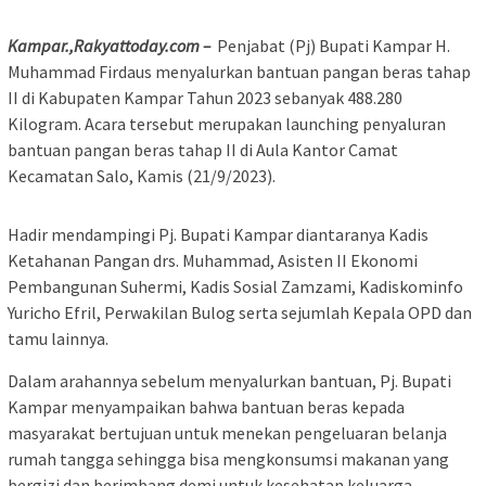
Kampar.,Rakyattoday.com –
Penjabat (Pj) Bupati Kampar H.
Muhammad Firdaus menyalurkan bantuan pangan beras tahap
II di Kabupaten Kampar Tahun 2023 sebanyak 488.280
Kilogram. Acara tersebut merupakan launching penyaluran
bantuan pangan beras tahap II di Aula Kantor Camat
Kecamatan Salo, Kamis (21/9/2023).
Hadir mendampingi Pj. Bupati Kampar diantaranya Kadis
Ketahanan Pangan drs. Muhammad, Asisten II Ekonomi
Pembangunan Suhermi, Kadis Sosial Zamzami, Kadiskominfo
Yuricho Efril, Perwakilan Bulog serta sejumlah Kepala OPD dan
tamu lainnya.
Dalam arahannya sebelum menyalurkan bantuan, Pj. Bupati
Kampar menyampaikan bahwa bantuan beras kepada
masyarakat bertujuan untuk menekan pengeluaran belanja
rumah tangga sehingga bisa mengkonsumsi makanan yang
bergizi dan berimbang demi untuk kesehatan keluarga.