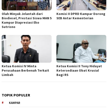
Olah Minyak Jelantah dari
Komisi II DPRD Kampar Dorong
Biodiesel, Prestasi Siswa MAN 5
SEB Antar Kementerian
Kampar Diapresiasi Eko
Sutrisno
Ketua Komisi IV Minta
Ketua Komisi II Tony Hidayat
Perusahaan Berbenah Terkait
Ketersediaan Obat Krusial
Limbah
Bagi RS
TOPIK POPULER
KAMPAR