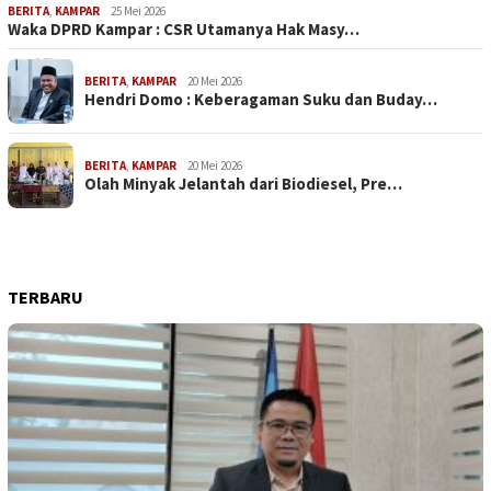
BERITA
,
KAMPAR
25 Mei 2026
Waka DPRD Kampar : CSR Utamanya Hak Masy…
BERITA
,
KAMPAR
20 Mei 2026
Hendri Domo : Keberagaman Suku dan Buday…
BERITA
,
KAMPAR
20 Mei 2026
Olah Minyak Jelantah dari Biodiesel, Pre…
TERBARU