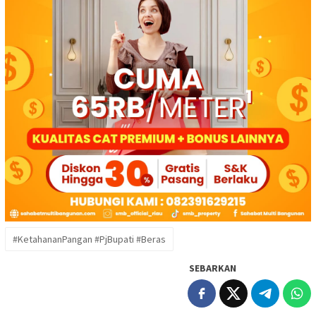
#KetahananPangan #PjBupati #Beras
SEBARKAN