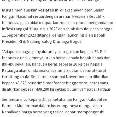
Ia juga menjelaskan kegiatan ini dilaksanakan oleh Badan
Pangan Nasional sesuai dengan arahan Presiden Republik
Indonesia pada pidato rapat koordinasi nasional pengendalian
inflasi tanggal 31 Agustus 2023 dan telah dimulai pada tanggal
11 September 2023 ditandai dengan launching oleh Bapak
Presiden RI di Gedang Bulog Dramaga Bogor.
“Adapun sebagai penyalurannya ditugaskan kepada PT. Pos
Indonesia untuk menyalurkan beras kepada bapak-bapak dan
ibu-ibu sekalian, bantuan beras sebesar 10 kg per Kepala
Keluarga akan dilaksanakan selama 3 bulan berturut-turut
terhitung mulai September sampai November dan diberikan
kepada 48.828 penerima manfaat sehingga total beras yang
disalurkan sebesar 488.280 kg setiap bulannya,” papar Firdaus.
Sementara itu Kepala Dinas Ketahanan Pangan Kabupaten
Kampar Muhammad dalam keterangannya mengatakan
Kenaikkan harga beras yang terjadi dapat mempengaruhi