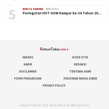
5
BERITA
,
KAMPAR
2808 Dilihat
Peringatan HUT GOW Kampar ke-36 Tahun 20…
INDEKS
KODE ETIK
KARIR
REDAKSI
DISCLAIMER
TENTANG KAMI
FORM PENGADUAN
PEDOMAN MEDIA SIBER
PRIVACY POLICY
Rakyat Today © 2022. Made with ☕ by MRI Indonesia