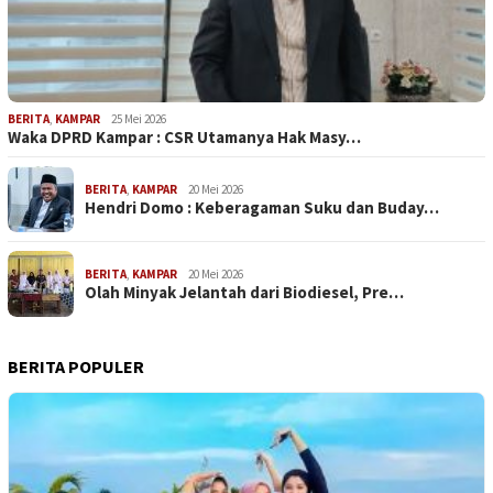
BERITA
,
KAMPAR
25 Mei 2026
Waka DPRD Kampar : CSR Utamanya Hak Masy…
BERITA
,
KAMPAR
20 Mei 2026
Hendri Domo : Keberagaman Suku dan Buday…
BERITA
,
KAMPAR
20 Mei 2026
Olah Minyak Jelantah dari Biodiesel, Pre…
BERITA POPULER