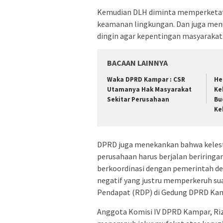
Kemudian DLH diminta memperketat
keamanan lingkungan. Dan juga menu
dingin agar kepentingan masyarakat 
BACAAN LAINNYA
Waka DPRD Kampar : CSR
He
Utamanya Hak Masyarakat
Ke
Sekitar Perusahaan
Bu
Ke
DPRD juga menekankan bahwa kelest
perusahaan harus berjalan beriringa
berkoordinasi dengan pemerintah des
negatif yang justru memperkeruh su
Pendapat (RDP) di Gedung DPRD Kamp
Anggota Komisi IV DPRD Kampar, Riz