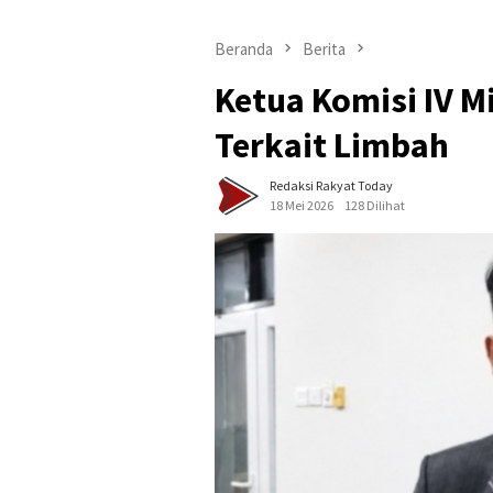
Beranda
Berita
Ketua Komisi IV 
Terkait Limbah
Redaksi Rakyat Today
18 Mei 2026
128 Dilihat