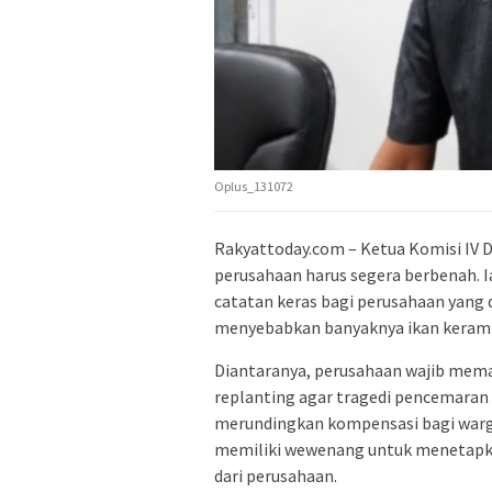
Oplus_131072
Rakyattoday.com – Ketua Komisi IV
perusahaan harus segera berbenah.
catatan keras bagi perusahaan yang
menyebabkan banyaknya ikan keramb
Diantaranya, perusahaan wajib mema
replanting agar tragedi pencemaran 
merundingkan kompensasi bagi war
memiliki wewenang untuk menetapka
dari perusahaan.