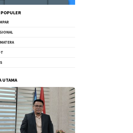
 POPULER
MPAR
GIONAL
MATERA
OT
US
A UTAMA