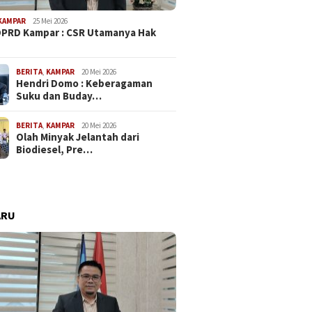
KAMPAR
25 Mei 2026
PRD Kampar : CSR Utamanya Hak
…
BERITA
,
KAMPAR
20 Mei 2026
Hendri Domo : Keberagaman
Suku dan Buday…
BERITA
,
KAMPAR
20 Mei 2026
Olah Minyak Jelantah dari
Biodiesel, Pre…
ARU