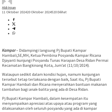
Aldi Irpan
11 Oktober 2024
20 Oktober 2024
520 Dilihat
Kampar
– Didampingi langsung Pj Bupati Kampar
Hambali,SE,MH, Ketua Pembina Posyandu Kampar Ricana
Djayanti kunjungi Posyandu Tunas Harapan Desa Ridan Permai
Kecamatan Bangkinang Kota, Jum’at (11/10/2024).
Walaupun sedikit dalam kondisi hujan, namum kunjungan
tersebut tetap terlaksana dengan baik, Saat itu, Pj Bupati
Kampar Hambali dan Ricana menyerahkan bantuan makanan
tambahan bagi anak-balita yang ada di Desa Ridan.
Pj Bupati Kampar Hambali, dalam kesempatan itu
menyampaikan apresiasi atas upaya atau program yang
dilaksanakan oleh seluruh posyandu yang ada di kampar