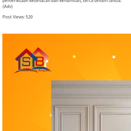
pemeriksaan kesehatan dan kehamilan, serta senam lansia.
(Adv)
Post Views:
520