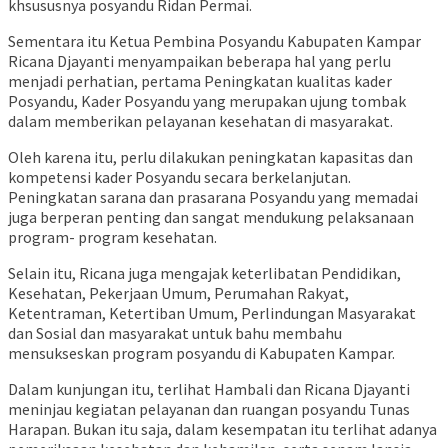
khsususnya posyandu Ridan Permai.
Sementara itu Ketua Pembina Posyandu Kabupaten Kampar
Ricana Djayanti menyampaikan beberapa hal yang perlu
menjadi perhatian, pertama Peningkatan kualitas kader
Posyandu, Kader Posyandu yang merupakan ujung tombak
dalam memberikan pelayanan kesehatan di masyarakat.
Oleh karena itu, perlu dilakukan peningkatan kapasitas dan
kompetensi kader Posyandu secara berkelanjutan.
Peningkatan sarana dan prasarana Posyandu yang memadai
juga berperan penting dan sangat mendukung pelaksanaan
program- program kesehatan.
Selain itu, Ricana juga mengajak keterlibatan Pendidikan,
Kesehatan, Pekerjaan Umum, Perumahan Rakyat,
Ketentraman, Ketertiban Umum, Perlindungan Masyarakat
dan Sosial dan masyarakat untuk bahu membahu
mensukseskan program posyandu di Kabupaten Kampar.
Dalam kunjungan itu, terlihat Hambali dan Ricana Djayanti
meninjau kegiatan pelayanan dan ruangan posyandu Tunas
Harapan. Bukan itu saja, dalam kesempatan itu terlihat adanya