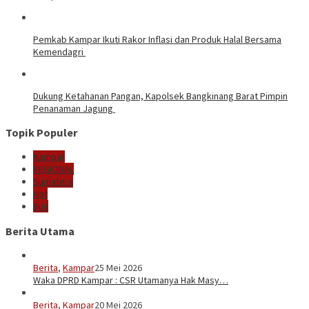
Pemkab Kampar Ikuti Rakor Inflasi dan Produk Halal Bersama
Kemendagri
Dukung Ketahanan Pangan, Kapolsek Bangkinang Barat Pimpin
Penanaman Jagung
Topik Populer
Kampar
REGIONAL
Sumatera
Hot
Bus
Berita Utama
Berita
,
Kampar
25 Mei 2026
Waka DPRD Kampar : CSR Utamanya Hak Masy…
Berita
,
Kampar
20 Mei 2026