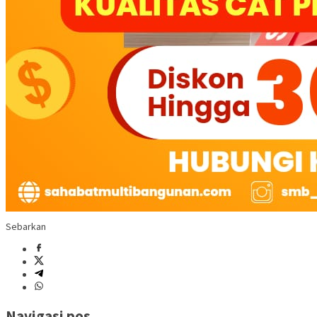
Sebarkan
Navigasi pos