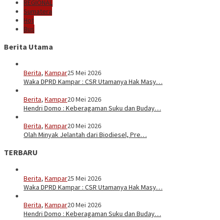
REGIONAL
Sumatera
Hot
Bus
Berita Utama
Berita
,
Kampar
25 Mei 2026
Waka DPRD Kampar : CSR Utamanya Hak Masy…
Berita
,
Kampar
20 Mei 2026
Hendri Domo : Keberagaman Suku dan Buday…
Berita
,
Kampar
20 Mei 2026
Olah Minyak Jelantah dari Biodiesel, Pre…
TERBARU
Berita
,
Kampar
25 Mei 2026
Waka DPRD Kampar : CSR Utamanya Hak Masy…
Berita
,
Kampar
20 Mei 2026
Hendri Domo : Keberagaman Suku dan Buday…