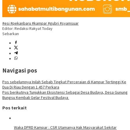
#esi #pekanbaru #kampar #gubri #syamsuar
Editor: Redaksi Rakyat Today
Sebarkan
Navigasi pos
Pos sebelumnya
Inilah Sebab Tingkat Perceraian di Kampar Tertinggi Ke
Dua Di Riau Dengan 1.457 Perkara
Pos berikutnya
Tunjukkan Eksistensi Sebagai Desa Budaya, Desa Gunung
Bungsu Kembali Gelar Festival Budaya
Pos terkait
Waka DPRD Kampar : CSR Utamanya Hak Masyarakat Sekitar