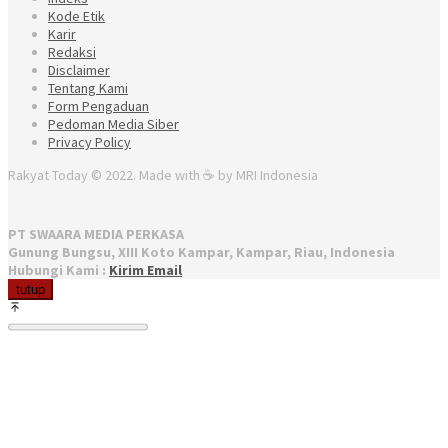
Kode Etik
Karir
Redaksi
Disclaimer
Tentang Kami
Form Pengaduan
Pedoman Media Siber
Privacy Policy
Rakyat Today © 2022. Made with ☕ by MRI Indonesia
PT SWAARA MEDIA PERKASA
Gunung Bungsu, XIII Koto Kampar, Kampar, Riau, Indonesia
Hubungi Kami :
Kirim Email
tutup