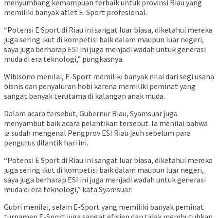
menyumbang kemampuan terbaik untuk provinsi Riau yang
memiliki banyak atlet E-Sport profesional.
“Potensi E Sport di Riau ini sangat luar biasa, diketahui mereka
juga sering ikut di kompetisi baik dalam maupun luar negeri,
saya juga berharap ESI ini juga menjadi wadah untuk generasi
muda di era teknologi,” pungkasnya.
Wibisono menilai, E-Sport memiliki banyak nilai dari segi usaha
bisnis dan penyaluran hobi karena memiliki peminat yang
sangat banyak terutama di kalangan anak muda.
Dalam acara tersebut, Gubernur Riau, Syamsuar juga
menyambut baik acara pelantikan tersebut. Ia menilai bahwa
ia sudah mengenal Pengprov ESI Riau jauh sebelum para
pengurus dilantik hari ini.
“Potensi E Sport di Riau ini sangat luar biasa, diketahui mereka
juga sering ikut di kompetisi baik dalam maupun luar negeri,
saya juga berharap ESI ini juga menjadi wadah untuk generasi
muda di era teknologi,” kata Syamsuar.
Gubri menilai, selain E-Sport yang memiliki banyak peminat
turnamen E-Sport juga sangat efisien dan tidak membutuhkan