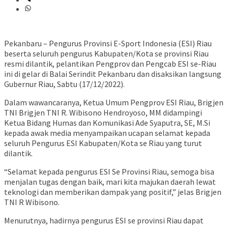
Pekanbaru – Pengurus Provinsi E-Sport Indonesia (ESI) Riau
beserta seluruh pengurus Kabupaten/Kota se provinsi Riau
resmi dilantik, pelantikan Pengprov dan Pengcab ESI se-Riau
ini di gelar di Balai Serindit Pekanbaru dan disaksikan langsung
Gubernur Riau, Sabtu (17/12/2022).
Dalam wawancaranya, Ketua Umum Pengprov ESI Riau, Brigjen
TNI Brigjen TNI R. Wibisono Hendroyoso, MM didampingi
Ketua Bidang Humas dan Komunikasi Ade Syaputra, SE, M.Si
kepada awak media menyampaikan ucapan selamat kepada
seluruh Pengurus ESI Kabupaten/Kota se Riau yang turut
dilantik.
“Selamat kepada pengurus ESI Se Provinsi Riau, semoga bisa
menjalan tugas dengan baik, mari kita majukan daerah lewat
teknologi dan memberikan dampak yang positif,” jelas Brigjen
TNI R Wibisono.
Menurutnya, hadirnya pengurus ESI se provinsi Riau dapat