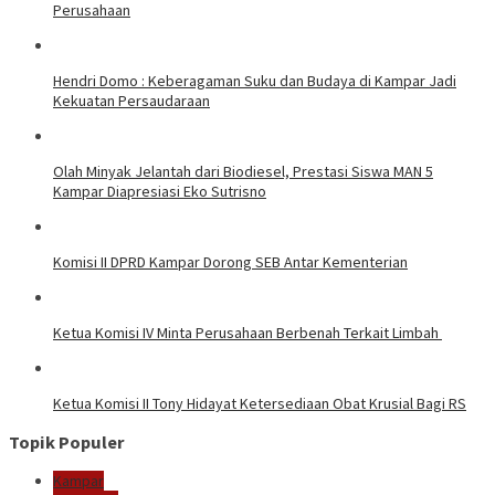
Perusahaan
Hendri Domo : Keberagaman Suku dan Budaya di Kampar Jadi
Kekuatan Persaudaraan
Olah Minyak Jelantah dari Biodiesel, Prestasi Siswa MAN 5
Kampar Diapresiasi Eko Sutrisno
Komisi II DPRD Kampar Dorong SEB Antar Kementerian
Ketua Komisi IV Minta Perusahaan Berbenah Terkait Limbah
Ketua Komisi II Tony Hidayat Ketersediaan Obat Krusial Bagi RS
Topik Populer
Kampar