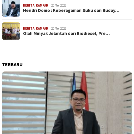
BERITA
,
KAMPAR
20 Mei 2026
Hendri Domo : Keberagaman Suku dan Buday…
BERITA
,
KAMPAR
20 Mei 2026
Olah Minyak Jelantah dari Biodiesel, Pre…
TERBARU