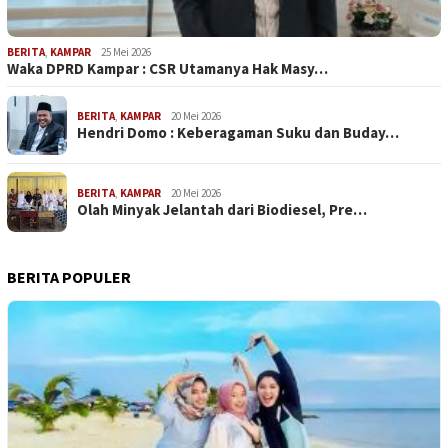
BERITA
,
KAMPAR
25 Mei 2026
Waka DPRD Kampar : CSR Utamanya Hak Masy…
BERITA
,
KAMPAR
20 Mei 2026
Hendri Domo : Keberagaman Suku dan Buday…
BERITA
,
KAMPAR
20 Mei 2026
Olah Minyak Jelantah dari Biodiesel, Pre…
BERITA POPULER