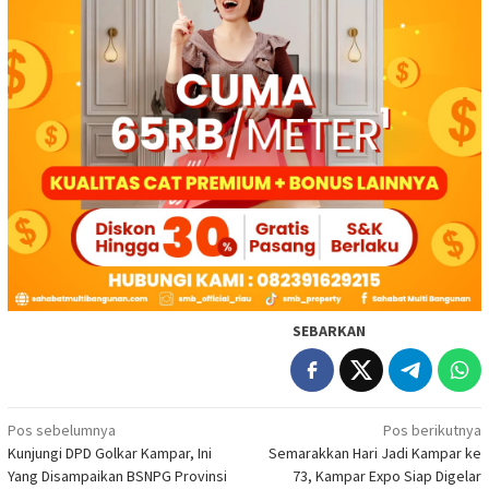
SEBARKAN
Navigasi
Pos sebelumnya
Pos berikutnya
Kunjungi DPD Golkar Kampar, Ini
Semarakkan Hari Jadi Kampar ke
pos
Yang Disampaikan BSNPG Provinsi
73, Kampar Expo Siap Digelar