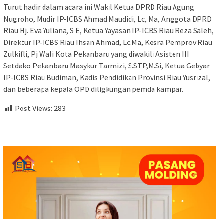
Turut hadir dalam acara ini Wakil Ketua DPRD Riau Agung
Nugroho, Mudir IP-ICBS Ahmad Maudidi, Lc, Ma, Anggota DPRD
Riau Hj. Eva Yuliana, S E, Ketua Yayasan IP-ICBS Riau Reza Saleh,
Direktur IP-ICBS Riau Ihsan Ahmad, Lc.Ma, Kesra Pemprov Riau
Zulkifli, Pj Wali Kota Pekanbaru yang diwakili Asisten III
Setdako Pekanbaru Masykur Tarmizi, S.STP,M.Si, Ketua Gebyar
IP-ICBS Riau Budiman, Kadis Pendidikan Provinsi Riau Yusrizal,
dan beberapa kepala OPD diligkungan pemda kampar.
Post Views:
283