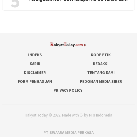
5
INDEKS
KODE ETIK
KARIR
REDAKSI
DISCLAIMER
TENTANG KAMI
FORM PENGADUAN
PEDOMAN MEDIA SIBER
PRIVACY POLICY
Rakyat Today © 2022. Made with ☕ by MRI Indonesia
PT SWAARA MEDIA PERKASA