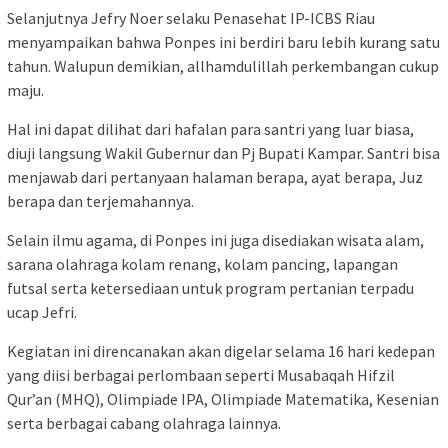
Selanjutnya Jefry Noer selaku Penasehat IP-ICBS Riau
menyampaikan bahwa Ponpes ini berdiri baru lebih kurang satu
tahun. Walupun demikian, allhamdulillah perkembangan cukup
maju.
Hal ini dapat dilihat dari hafalan para santri yang luar biasa,
diuji langsung Wakil Gubernur dan Pj Bupati Kampar. Santri bisa
menjawab dari pertanyaan halaman berapa, ayat berapa, Juz
berapa dan terjemahannya.
Selain ilmu agama, di Ponpes ini juga disediakan wisata alam,
sarana olahraga kolam renang, kolam pancing, lapangan
futsal serta ketersediaan untuk program pertanian terpadu
ucap Jefri.
Kegiatan ini direncanakan akan digelar selama 16 hari kedepan
yang diisi berbagai perlombaan seperti Musabaqah Hifzil
Qur’an (MHQ), Olimpiade IPA, Olimpiade Matematika, Kesenian
serta berbagai cabang olahraga lainnya.