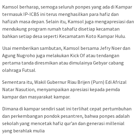
Kamsol berharap, semoga seluruh ponpes yang ada di Kampar
termasuk IP-ICBS ini terus menghasilkan para hafiz dan
hafizah masa depan. Selain itu, Kamsol juga mengapresiasi dan
mendukung program rumah tahafiz disetiap kecamatan
bahkan setiap desa seperti Kecamatam Koto Kampar Hulu.
Usai memberikan sambutan, Kamsol bersama Jefry Noer dan
Agung Nugroho juga melakukan Kick Of atau tendangan
pertama tanda diresmikan atau dimulainya Gebyar cabang
olahraga Futsal.
Sementara itu, Wakil Gubernur Riau Brijen (Purn) Edi Afrizal
Natar Nasution, menyampaikan apresiasi kepada pemda
kampar dan masyarakat kampar.
Dimana di kampar sendiri saat ini terlihat cepat pertumbuhan
dan perkembangan pondok pesantren, bahwa ponpes adalah
sekolah yang mencetak hafiz qur’an dan generasi millenial
yang berahlak mulia