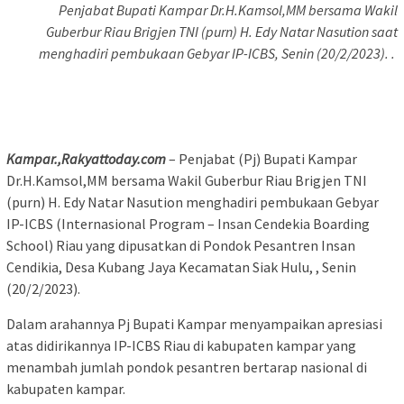
Penjabat Bupati Kampar Dr.H.Kamsol,MM bersama Wakil
Guberbur Riau Brigjen TNI (purn) H. Edy Natar Nasution saat
menghadiri pembukaan Gebyar IP-ICBS, Senin (20/2/2023). .
Kampar.,Rakyattoday.com
– Penjabat (Pj) Bupati Kampar
Dr.H.Kamsol,MM bersama Wakil Guberbur Riau Brigjen TNI
(purn) H. Edy Natar Nasution menghadiri pembukaan Gebyar
IP-ICBS (Internasional Program – Insan Cendekia Boarding
School) Riau yang dipusatkan di Pondok Pesantren Insan
Cendikia, Desa Kubang Jaya Kecamatan Siak Hulu, , Senin
(20/2/2023).
Dalam arahannya Pj Bupati Kampar menyampaikan apresiasi
atas didirikannya IP-ICBS Riau di kabupaten kampar yang
menambah jumlah pondok pesantren bertarap nasional di
kabupaten kampar.