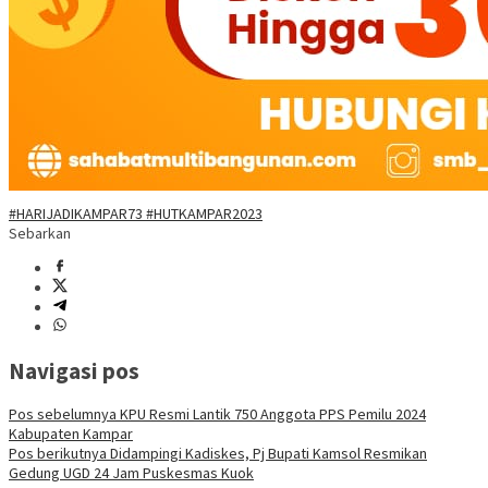
#HARIJADIKAMPAR73 #HUTKAMPAR2023
Sebarkan
Navigasi pos
Pos sebelumnya
KPU Resmi Lantik 750 Anggota PPS Pemilu 2024
Kabupaten Kampar
Pos berikutnya
Didampingi Kadiskes, Pj Bupati Kamsol Resmikan
Gedung UGD 24 Jam Puskesmas Kuok