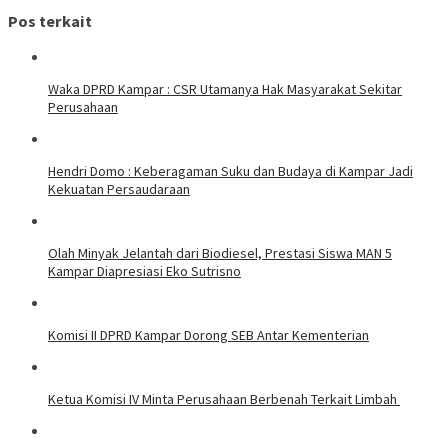
Pos terkait
Waka DPRD Kampar : CSR Utamanya Hak Masyarakat Sekitar
Perusahaan
Hendri Domo : Keberagaman Suku dan Budaya di Kampar Jadi
Kekuatan Persaudaraan
Olah Minyak Jelantah dari Biodiesel, Prestasi Siswa MAN 5
Kampar Diapresiasi Eko Sutrisno
Komisi II DPRD Kampar Dorong SEB Antar Kementerian
Ketua Komisi IV Minta Perusahaan Berbenah Terkait Limbah