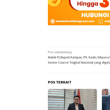
Navigasi
Pos sebelumnya
Wakili Pj Bupati Kampar, Plt. Kadis Dikpora
pos
Senior Course Tingkat Nasional yang digel
POS TERKAIT