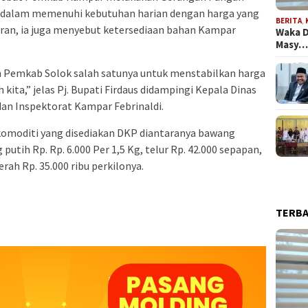
dalam memenuhi kebutuhan harian dengan harga yang
BERITA
,
aran, ia juga menyebut ketersediaan bahan Kampar
Waka D
Masy
n Pemkab Solok salah satunya untuk menstabilkan harga
kita,” jelas Pj. Bupati Firdaus didampingi Kepala Dinas
n Inspektorat Kampar Febrinaldi.
komoditi yang disediakan DKP diantaranya bawang
utih Rp. Rp. 6.000 Per 1,5 Kg, telur Rp. 42.000 sepapan,
erah Rp. 35.000 ribu perkilonya.
TERB