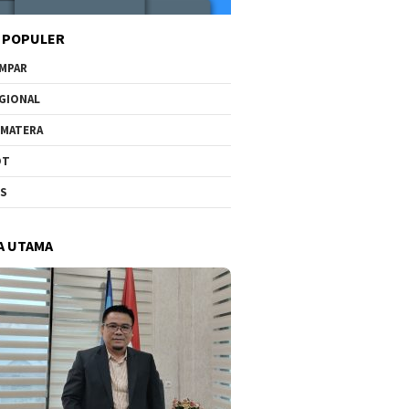
 POPULER
MPAR
GIONAL
MATERA
OT
US
A UTAMA