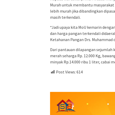
Murah untuk membantu masyarakat 
lebih murah jika dibandingkan dipas
masih terkendali.
“Jadi upaya kita MoU kemarin denga
dan harga pangan terkendali didaerah 
Ketahanan Pangan Drs. Muhammad da
Dari pantauan dilapangan sejumlah 
merah seharga Rp. 12.000 Kg, bawang p
minyak Rp.14.000 ribu 1 liter, cabai m
Post Views:
614