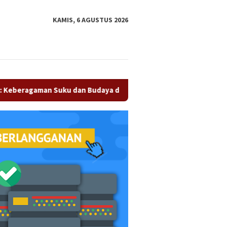
tutup
KAMIS, 6 AGUSTUS 2026
n Suku dan Budaya di Kampar Jadi Kekuatan Persaudaraan