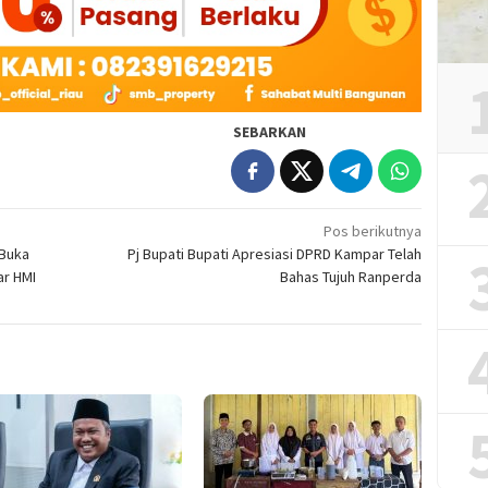
SEBARKAN
Pos berikutnya
 Buka
Pj Bupati Bupati Apresiasi DPRD Kampar Telah
ar HMI
Bahas Tujuh Ranperda