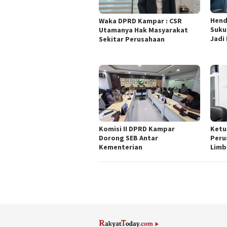
Hend
Waka DPRD Kampar : CSR
Suku
Utamanya Hak Masyarakat
Jadi
Sekitar Perusahaan
Komisi II DPRD Kampar
Ketu
Dorong SEB Antar
Peru
Kementerian
Lim