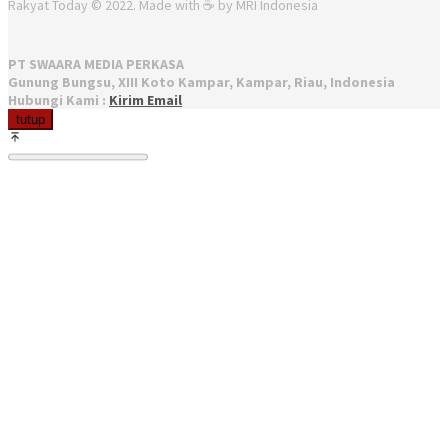
Rakyat Today © 2022. Made with ☕ by MRI Indonesia
PT SWAARA MEDIA PERKASA
Gunung Bungsu, XIII Koto Kampar, Kampar, Riau, Indonesia
Hubungi Kami :
Kirim Email
tutup