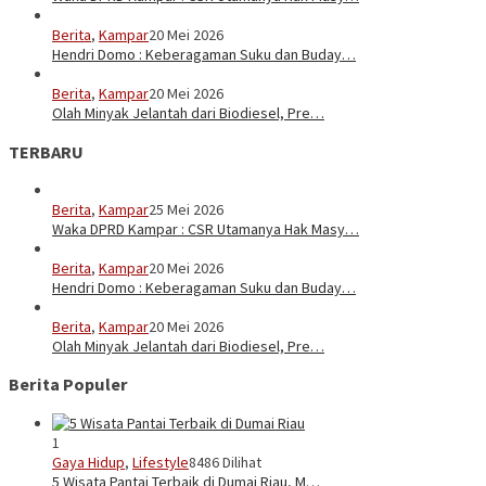
Berita
,
Kampar
20 Mei 2026
Hendri Domo : Keberagaman Suku dan Buday…
Berita
,
Kampar
20 Mei 2026
Olah Minyak Jelantah dari Biodiesel, Pre…
TERBARU
Berita
,
Kampar
25 Mei 2026
Waka DPRD Kampar : CSR Utamanya Hak Masy…
Berita
,
Kampar
20 Mei 2026
Hendri Domo : Keberagaman Suku dan Buday…
Berita
,
Kampar
20 Mei 2026
Olah Minyak Jelantah dari Biodiesel, Pre…
Berita Populer
1
Gaya Hidup
,
Lifestyle
8486 Dilihat
5 Wisata Pantai Terbaik di Dumai Riau, M…