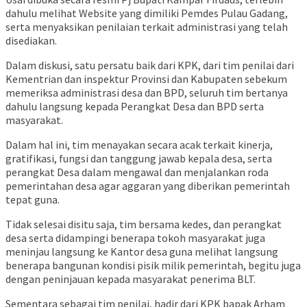
dahulu melihat Website yang dimiliki Pemdes Pulau Gadang,
serta menyaksikan penilaian terkait administrasi yang telah
disediakan.
Dalam diskusi, satu persatu baik dari KPK, dari tim penilai dari
Kementrian dan inspektur Provinsi dan Kabupaten sebekum
memeriksa administrasi desa dan BPD, seluruh tim bertanya
dahulu langsung kepada Perangkat Desa dan BPD serta
masyarakat.
Dalam hal ini, tim menayakan secara acak terkait kinerja,
gratifikasi, fungsi dan tanggung jawab kepala desa, serta
perangkat Desa dalam mengawal dan menjalankan roda
pemerintahan desa agar aggaran yang diberikan pemerintah
tepat guna.
Tidak selesai disitu saja, tim bersama kedes, dan perangkat
desa serta didampingi benerapa tokoh masyarakat juga
meninjau langsung ke Kantor desa guna melihat langsung
benerapa bangunan kondisi pisik milik pemerintah, begitu juga
dengan peninjauan kepada masyarakat penerima BLT.
Sementara sebagai tim penilai, hadir dari KPK bapak Arham