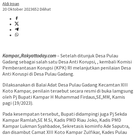
Aldi Irpan
20 Oktober 2023
652 Dilihat
Kampar.,Rakyattoday.com
– Setelah ditunjuk Desa Pulau
Gadang sebagai salah satu Desa Anti Korupsi, , kembali Komisi
Pemberantasan Korupsi (KPK) RI melanjutkan penilaian Desa
Anti Koruspi di Desa Pulau Gadang.
Dilaksanakan di Balai Adat Desa Pulau Gadang Kecamtan XIII
Koto Kampar, penilain teraebut secara resmi di buka lamgsung
oleh Pj Bupati Kampar H Muhammad Firdaus,SE,MM, Kamis
pagi (19/2023).
Pada kesempatan tersebut, Bupati didampingi juga Pj Sekda
Kampar Ramlah,SE M.Si, Kadis PMD Riau Joko, Kadis PMD
Kampar Lukman Syahbadoe, Sekretasis kominfo Ade Saputra,
dan disambut Camat XIII Koto Kampar Zulfikar, Kades Pulau