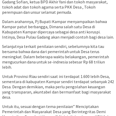
Gadang Sofian, ketua BPD Akhir Yani dan tokoh masyarakat,
tokoh adat dan tokoh agama serta PKK Desa , Tokoh
perempuan dan unsur selamat pemuda.
Dalam arahannya, Pj Bupati Kampar menyampaikan bahwa
Kampar patut berbangga, Dimana salah satu Desa di
Kabupaten Kampar dipercaya sebagai desa anti koruspi.
Intinya, Desa Pulau Gadang akan menjadi contoh bagi desa lain.
Selanjutnya terkait penilaian sendiri, sebelumnya kita tau
bersama bahwa dana dari pemerintah untuk Desa terus
meningkat. Dalam beberapa waktu belakangan, pemerintah
mengucurkan dana untuk se-indnesia sebesar Rp 68 triliun
lebih.
Untuk Provinsi Riau sendiri saat ini terdapat 1.600 lebih Desa,
sementara di kabupaten Kampar sendiri terdapat sebanyak 242
Desa. Dengan demikian, maka perlu pengolahan keuangan
yang transparan, akuntabel dan bermanfaat bagi masyarakat
desa.
Untuk itu, sesuai dengan tema penilaian” Menciptakan
Pemerintah dan Masyarakat Desa yang Berintegritas Demi