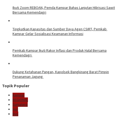
Ikuti Zoom REBOAN, Pemda Kampar Bahas Lanjutan Hilirisasi Sawit
Bersama Kemendagri
Tingkatkan Kapasitas dan Sumber Daya Agen CSIRT, Pemkab
Kampar Gelar Sosialisasi Keamanan Informasi
Pemkab Kampar Ikuti Rakor Inflasi dan Produk Halal Bersama
Kemendagri
Dukung Ketahanan Pangan, Kapolsek Bangkinang Barat Pimpin
Penanaman Jagung
Topik Populer
Kampar
REGIONAL
Sumatera
Hot
Bus