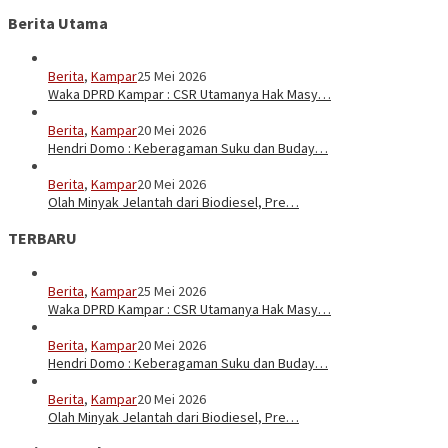
Berita Utama
Berita
,
Kampar
25 Mei 2026
Waka DPRD Kampar : CSR Utamanya Hak Masy…
Berita
,
Kampar
20 Mei 2026
Hendri Domo : Keberagaman Suku dan Buday…
Berita
,
Kampar
20 Mei 2026
Olah Minyak Jelantah dari Biodiesel, Pre…
TERBARU
Berita
,
Kampar
25 Mei 2026
Waka DPRD Kampar : CSR Utamanya Hak Masy…
Berita
,
Kampar
20 Mei 2026
Hendri Domo : Keberagaman Suku dan Buday…
Berita
,
Kampar
20 Mei 2026
Olah Minyak Jelantah dari Biodiesel, Pre…