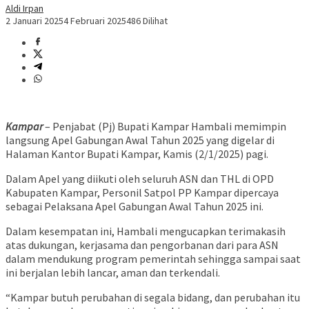
Aldi Irpan
2 Januari 2025
4 Februari 2025
486 Dilihat
Kampar
– Penjabat (Pj) Bupati Kampar Hambali memimpin
langsung Apel Gabungan Awal Tahun 2025 yang digelar di
Halaman Kantor Bupati Kampar, Kamis (2/1/2025) pagi.
Dalam Apel yang diikuti oleh seluruh ASN dan THL di OPD
Kabupaten Kampar, Personil Satpol PP Kampar dipercaya
sebagai Pelaksana Apel Gabungan Awal Tahun 2025 ini.
Dalam kesempatan ini, Hambali mengucapkan terimakasih
atas dukungan, kerjasama dan pengorbanan dari para ASN
dalam mendukung program pemerintah sehingga sampai saat
ini berjalan lebih lancar, aman dan terkendali.
“Kampar butuh perubahan di segala bidang, dan perubahan itu