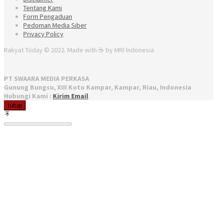
Tentang Kami
Form Pengaduan
Pedoman Media Siber
Privacy Policy
Rakyat Today © 2022. Made with ☕ by MRI Indonesia
PT SWAARA MEDIA PERKASA
Gunung Bungsu, XIII Koto Kampar, Kampar, Riau, Indonesia
Hubungi Kami :
Kirim Email
tutup