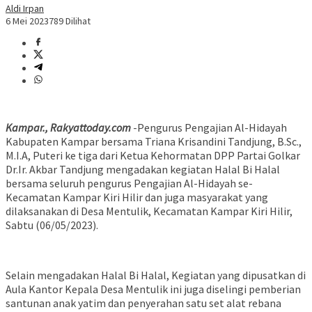
Aldi Irpan
6 Mei 2023
789 Dilihat
Kampar., Rakyattoday.com
-Pengurus Pengajian Al-Hidayah
Kabupaten Kampar bersama Triana Krisandini Tandjung, B.Sc.,
M.I.A, Puteri ke tiga dari Ketua Kehormatan DPP Partai Golkar
Dr.Ir. Akbar Tandjung mengadakan kegiatan Halal Bi Halal
bersama seluruh pengurus Pengajian Al-Hidayah se-
Kecamatan Kampar Kiri Hilir dan juga masyarakat yang
dilaksanakan di Desa Mentulik, Kecamatan Kampar Kiri Hilir,
Sabtu (06/05/2023).
Selain mengadakan Halal Bi Halal, Kegiatan yang dipusatkan di
Aula Kantor Kepala Desa Mentulik ini juga diselingi pemberian
santunan anak yatim dan penyerahan satu set alat rebana