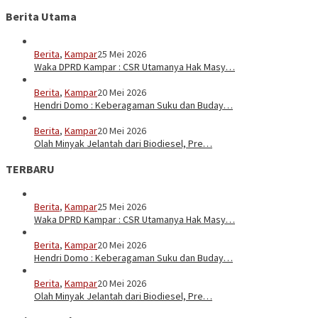
Berita Utama
Berita
,
Kampar
25 Mei 2026
Waka DPRD Kampar : CSR Utamanya Hak Masy…
Berita
,
Kampar
20 Mei 2026
Hendri Domo : Keberagaman Suku dan Buday…
Berita
,
Kampar
20 Mei 2026
Olah Minyak Jelantah dari Biodiesel, Pre…
TERBARU
Berita
,
Kampar
25 Mei 2026
Waka DPRD Kampar : CSR Utamanya Hak Masy…
Berita
,
Kampar
20 Mei 2026
Hendri Domo : Keberagaman Suku dan Buday…
Berita
,
Kampar
20 Mei 2026
Olah Minyak Jelantah dari Biodiesel, Pre…