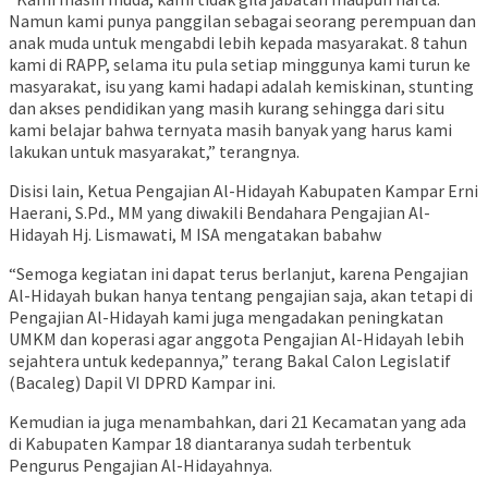
Namun kami punya panggilan sebagai seorang perempuan dan
anak muda untuk mengabdi lebih kepada masyarakat. 8 tahun
kami di RAPP, selama itu pula setiap minggunya kami turun ke
masyarakat, isu yang kami hadapi adalah kemiskinan, stunting
dan akses pendidikan yang masih kurang sehingga dari situ
kami belajar bahwa ternyata masih banyak yang harus kami
lakukan untuk masyarakat,” terangnya.
Disisi lain, Ketua Pengajian Al-Hidayah Kabupaten Kampar Erni
Haerani, S.Pd., MM yang diwakili Bendahara Pengajian Al-
Hidayah Hj. Lismawati, M ISA mengatakan babahw
“Semoga kegiatan ini dapat terus berlanjut, karena Pengajian
Al-Hidayah bukan hanya tentang pengajian saja, akan tetapi di
Pengajian Al-Hidayah kami juga mengadakan peningkatan
UMKM dan koperasi agar anggota Pengajian Al-Hidayah lebih
sejahtera untuk kedepannya,” terang Bakal Calon Legislatif
(Bacaleg) Dapil VI DPRD Kampar ini.
Kemudian ia juga menambahkan, dari 21 Kecamatan yang ada
di Kabupaten Kampar 18 diantaranya sudah terbentuk
Pengurus Pengajian Al-Hidayahnya.