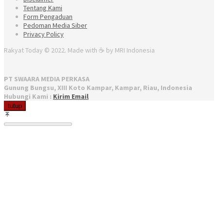
Tentang Kami
Form Pengaduan
Pedoman Media Siber
Privacy Policy
Rakyat Today © 2022. Made with ☕ by MRI Indonesia
PT SWAARA MEDIA PERKASA
Gunung Bungsu, XIII Koto Kampar, Kampar, Riau, Indonesia
Hubungi Kami :
Kirim Email
tutup