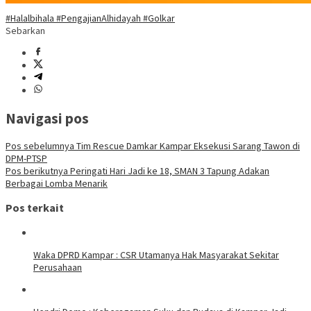
#Halalbihala #PengajianAlhidayah #Golkar
Sebarkan
Navigasi pos
Pos sebelumnya
Tim Rescue Damkar Kampar Eksekusi Sarang Tawon di
DPM-PTSP
Pos berikutnya
Peringati Hari Jadi ke 18, SMAN 3 Tapung Adakan
Berbagai Lomba Menarik
Pos terkait
Waka DPRD Kampar : CSR Utamanya Hak Masyarakat Sekitar
Perusahaan