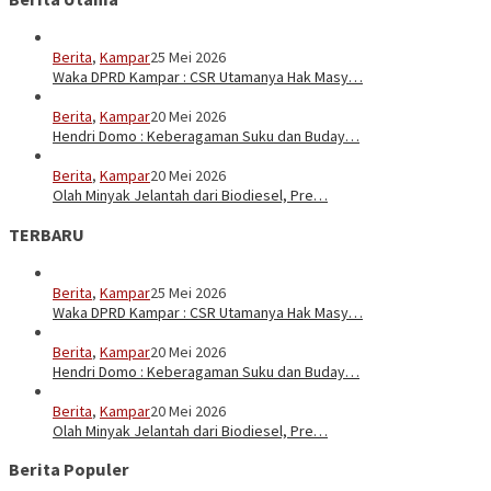
Berita
,
Kampar
25 Mei 2026
Waka DPRD Kampar : CSR Utamanya Hak Masy…
Berita
,
Kampar
20 Mei 2026
Hendri Domo : Keberagaman Suku dan Buday…
Berita
,
Kampar
20 Mei 2026
Olah Minyak Jelantah dari Biodiesel, Pre…
TERBARU
Berita
,
Kampar
25 Mei 2026
Waka DPRD Kampar : CSR Utamanya Hak Masy…
Berita
,
Kampar
20 Mei 2026
Hendri Domo : Keberagaman Suku dan Buday…
Berita
,
Kampar
20 Mei 2026
Olah Minyak Jelantah dari Biodiesel, Pre…
Berita Populer