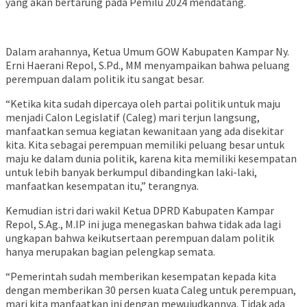
yang akan bertarung pada Pemilu 2024 mendatang.
Dalam arahannya, Ketua Umum GOW Kabupaten Kampar Ny.
Erni Haerani Repol, S.Pd., MM menyampaikan bahwa peluang
perempuan dalam politik itu sangat besar.
“Ketika kita sudah dipercaya oleh partai politik untuk maju
menjadi Calon Legislatif (Caleg) mari terjun langsung,
manfaatkan semua kegiatan kewanitaan yang ada disekitar
kita. Kita sebagai perempuan memiliki peluang besar untuk
maju ke dalam dunia politik, karena kita memiliki kesempatan
untuk lebih banyak berkumpul dibandingkan laki-laki,
manfaatkan kesempatan itu,” terangnya.
Kemudian istri dari wakil Ketua DPRD Kabupaten Kampar
Repol, S.Ag., M.IP ini juga menegaskan bahwa tidak ada lagi
ungkapan bahwa keikutsertaan perempuan dalam politik
hanya merupakan bagian pelengkap semata.
“Pemerintah sudah memberikan kesempatan kepada kita
dengan memberikan 30 persen kuata Caleg untuk perempuan,
mari kita manfaatkan ini dengan mewujudkannya. Tidak ada