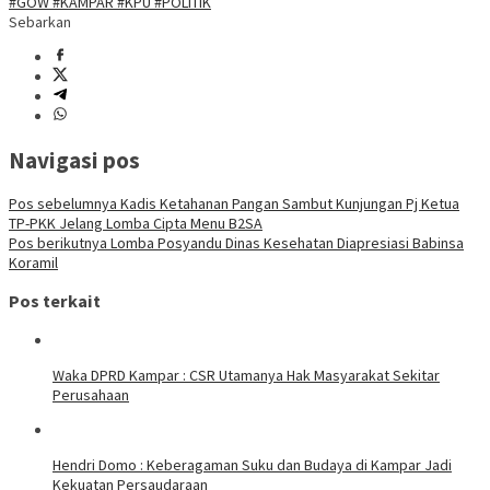
#GOW #KAMPAR #KPU #POLITIK
Sebarkan
Navigasi pos
Pos sebelumnya
Kadis Ketahanan Pangan Sambut Kunjungan Pj Ketua
TP-PKK Jelang Lomba Cipta Menu B2SA
Pos berikutnya
Lomba Posyandu Dinas Kesehatan Diapresiasi Babinsa
Koramil
Pos terkait
Waka DPRD Kampar : CSR Utamanya Hak Masyarakat Sekitar
Perusahaan
Hendri Domo : Keberagaman Suku dan Budaya di Kampar Jadi
Kekuatan Persaudaraan